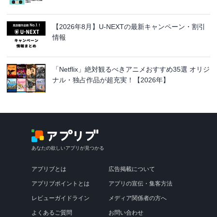
【2026年8月】U-NEXTの最新キャンペーン・割引
情報
「Netflix」絶対観るべきアニメおすすめ35選 オリジ
ナル・独占作品が超充実！【2026年】
あなたの欲しいアプリが見つかる
アプリブとは
広告掲載について
アプリブポイントとは
アプリの宣伝・集客方法
レビューガイドライン
メディア関係者の方へ
よくあるご質問
お問い合わせ