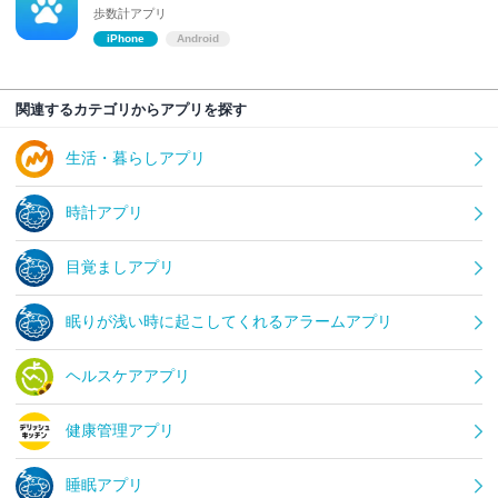
歩数計アプリ
iPhone
Android
関連するカテゴリからアプリを探す
生活・暮らしアプリ
時計アプリ
目覚ましアプリ
眠りが浅い時に起こしてくれるアラームアプリ
ヘルスケアアプリ
健康管理アプリ
睡眠アプリ