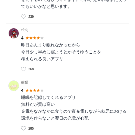
てもいいかなと思います。
239
松丸
4
昨日あんまり眠れなかったから
今日少し早めに寝ようとかそうゆうことを
考えられる良いアプリ
268
熊猫
4
睡眠を記録してくれるアプリ
無料だが質は高い
充電をなかなかに食うので夜充電しながら枕元における
環境を作らないと翌日の充電が心配
285