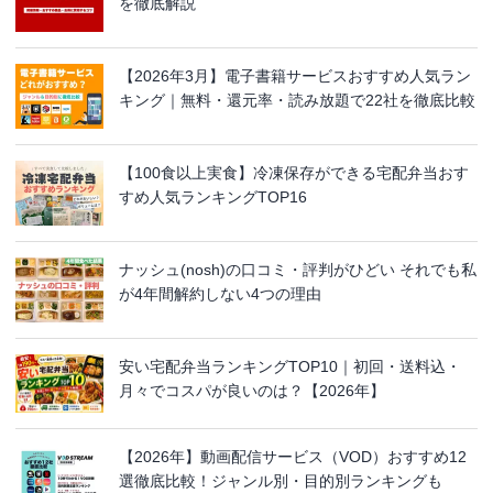
を徹底解説
【2026年3月】電子書籍サービスおすすめ人気ラン
キング｜無料・還元率・読み放題で22社を徹底比較
【100食以上実食】冷凍保存ができる宅配弁当おす
すめ人気ランキングTOP16
ナッシュ(nosh)の口コミ・評判がひどい それでも私
が4年間解約しない4つの理由
安い宅配弁当ランキングTOP10｜初回・送料込・
月々でコスパが良いのは？【2026年】
【2026年】動画配信サービス（VOD）おすすめ12
選徹底比較！ジャンル別・目的別ランキングも