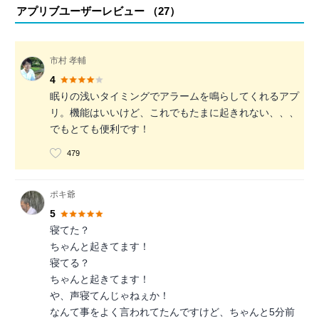
アプリブユーザーレビュー （
27
）
市村 孝輔
4
眠りの浅いタイミングでアラームを鳴らしてくれるアプ
リ。機能はいいけど、これでもたまに起きれない、、、
でもとても便利です！
479
ポキ爺
5
寝てた？
ちゃんと起きてます！
寝てる？
ちゃんと起きてます！
や、声寝てんじゃねぇか！
なんて事をよく言われてたんですけど、ちゃんと5分前