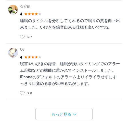
石狩鍋
4
睡眠のサイクルを分析してくれるので眠りの質を向上出
来ました。いびきを録音出来る仕様も良いですね。
327
O3
4
寝言やいびきの録音、睡眠が浅いタイミングでのアラー
ム起動などの機能に惹かれてインストールしました。
iPhoneのデフォルトのアラームよりイライラせずにす
っきり目覚める事が出来る気がします。
388
もっと見る