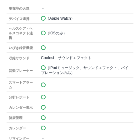
－
現在地の天気
（Apple Watch）
デバイス連携
ヘルスケア・ヘ
（iOSのみ）
ルスコネクト連
携
いびき録音機能
Coolest、サウンドエフェクト
収録サウンド
（iPodミュージック、サウンドエフェクト、バイ
音楽プレーヤー
ブレーションのみ）
スマートアラー
ム
分析レポート
カレンダー表示
健康管理
カレンダー
－
リマインダー