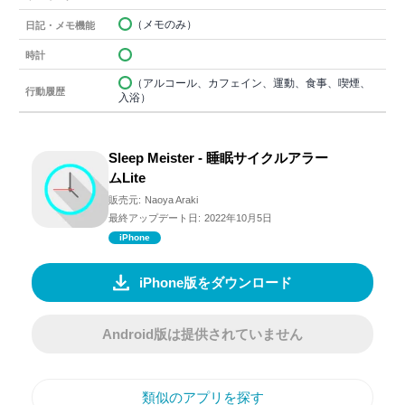
（メモのみ）
日記・メモ機能
時計
（アルコール、カフェイン、運動、食事、喫煙、
行動履歴
入浴）
Sleep Meister - 睡眠サイクルアラー
ムLite
販売元:
Naoya Araki
最終アップデート日:
2022年10月5日
iPhone
iPhone版をダウンロード
Android版は提供されていません
類似のアプリを探す