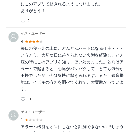
にこのアプリで起きれるようになりました。
ありがとう！
0
ゲストユーザー
4
毎日の寝不足の上に、どんどんハードになる仕事・・・
とうとう、大切な日に起きられない失態を経験し、どん
底の時にこのアプリを知り、使い始めました。以前はア
ラームで起きると、心臓がバクバクして、とても気分が
不快でしたが、今は爽快に起きられます。また、録音機
能は、イビキの有無を調べてくれて、大変助かっていま
す。
91
ゲストユーザー
1
アラーム機能をオンにしないと計測できないのでしょう