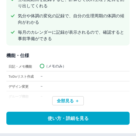
り出してくれる
気分や体調の変化の記録で、自分の生理周期の体調の傾
向がわかる
毎月のカレンダーに記録が表示されるので、確認すると
事前準備ができる
機能・仕様
（メモのみ）
日記・メモ機能
－
ToDoリスト作成
－
デザイン変更
－
グループ機能
全部見る ＋
使い方・詳細を見る