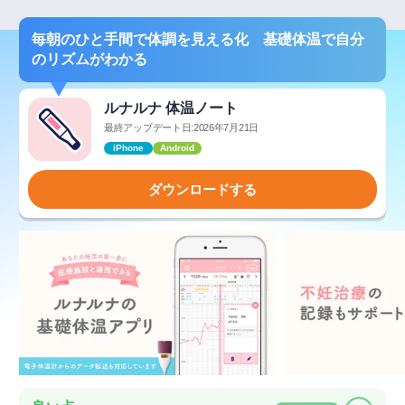
毎朝のひと手間で体調を見える化 基礎体温で自分
のリズムがわかる
ルナルナ 体温ノート
最終アップデート日:2026年7月21日
iPhone
Android
ダウンロードする