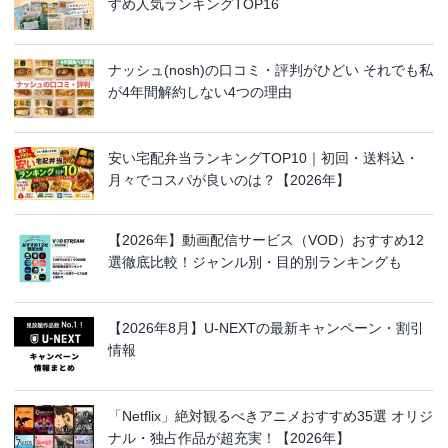
すめ人気ランキングTOP16
ナッシュ(nosh)の口コミ・評判がひどい それでも私
が4年間解約しない4つの理由
安い宅配弁当ランキングTOP10｜初回・送料込・
月々でコスパが良いのは？【2026年】
【2026年】動画配信サービス（VOD）おすすめ12
選徹底比較！ジャンル別・目的別ランキングも
【2026年8月】U-NEXTの最新キャンペーン・割引
情報
「Netflix」絶対観るべきアニメおすすめ35選 オリジ
ナル・独占作品が超充実！【2026年】