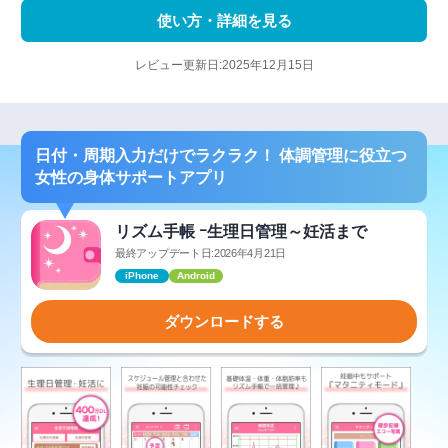
使い方・詳細を見る
レビュー更新日:2025年12月15日
日付・周期入力だけでラクラク！ 体調管理に役立つ
女性の身体サポートアプリ
リズム手帳 ｰ生理日管理～妊活まで
最終アップデート日:2026年4月21日
iPhone
Android
ダウンロードする