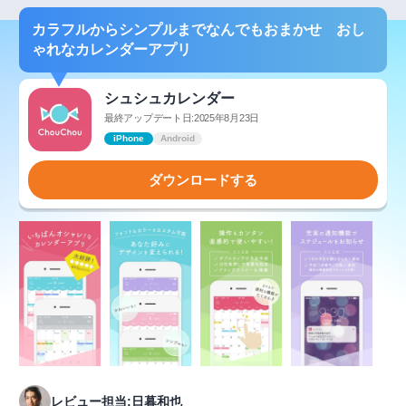
カラフルからシンプルまでなんでもおまかせ おし
ゃれなカレンダーアプリ
シュシュカレンダー
最終アップデート日:2025年8月23日
iPhone
Android
ダウンロードする
レビュー担当:日暮和也