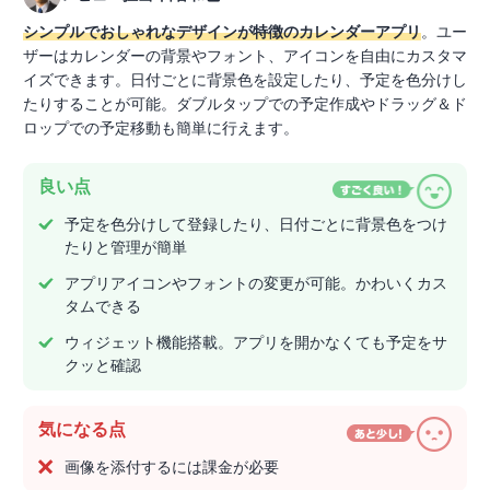
シンプルでおしゃれなデザインが特徴のカレンダーアプリ
。ユー
ザーはカレンダーの背景やフォント、アイコンを自由にカスタマ
イズできます。日付ごとに背景色を設定したり、予定を色分けし
たりすることが可能。ダブルタップでの予定作成やドラッグ＆ド
ロップでの予定移動も簡単に行えます。
良い点
予定を色分けして登録したり、日付ごとに背景色をつけ
たりと管理が簡単
アプリアイコンやフォントの変更が可能。かわいくカス
タムできる
ウィジェット機能搭載。アプリを開かなくても予定をサ
クッと確認
気になる点
画像を添付するには課金が必要