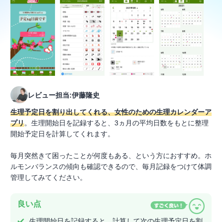
レビュー担当:伊藤隆史
生理予定日を割り出してくれる、女性のための生理カレンダーア
プリ
。生理開始日を記録すると、3ヵ月の平均日数をもとに整理
開始予定日を計算してくれます。
毎月突然きて困ったことが何度もある、という方におすすめ。ホ
ルモンバランスの傾向も確認できるので、毎月記録をつけて体調
管理してみてください。
良い点
生理開始日を記録すると、計算して次の生理予定日を割