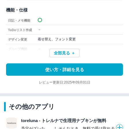
機能・仕様
日記・メモ機能
－
ToDoリスト作成
着せ替え、フォント変更
デザイン変更
－
グループ機能
全部見る ＋
使い方・詳細を見る
レビュー更新日:2025年09月01日
その他のアプリ
toreluna - トレルナで生理用ナプキンが無料
予定がズレた……！ そんなとき、無料で受け取れる