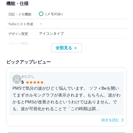
機能・仕様
（メモのみ）
日記・メモ機能
－
ToDoリスト作成
アイコンタイプ
デザイン変更
－
グループ機能
全部見る ＋
ピックアップレビュー
かにどし
5
PMSで気分の波がひどく悩んでいます。 ソフィBeを開い
てまずホルモングラフが表示されます。もちろん、波がわ
かるとPMSが改善されるというわけではありません。で
も、波が可視化かれることで「この時期は調...
続きを読む