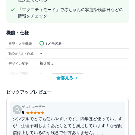
「マタニティモード」で赤ちゃんの状態や検診日などの
情報をチェック
機能・仕様
（メモのみ）
日記・メモ機能
－
ToDoリスト作成
着せ替え
デザイン変更
－
グループ機能
全部見る ＋
ピックアップレビュー
ゲストユーザー
5
シンプルでとても使いやすいです。四年ほど使っています
が、生理予測もよくあたりとても満足しています！なぜ配
信停止しているのか残念で仕方ありません。。。