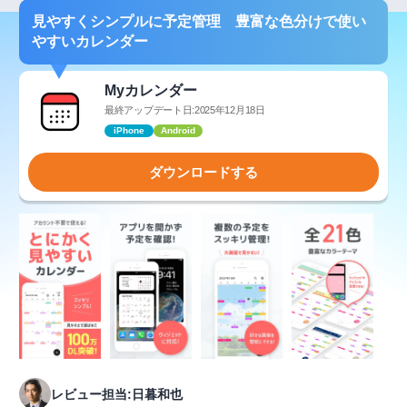
見やすくシンプルに予定管理 豊富な色分けで使い
やすいカレンダー
Myカレンダー
最終アップデート日:2025年12月18日
iPhone
Android
ダウンロードする
レビュー担当:日暮和也