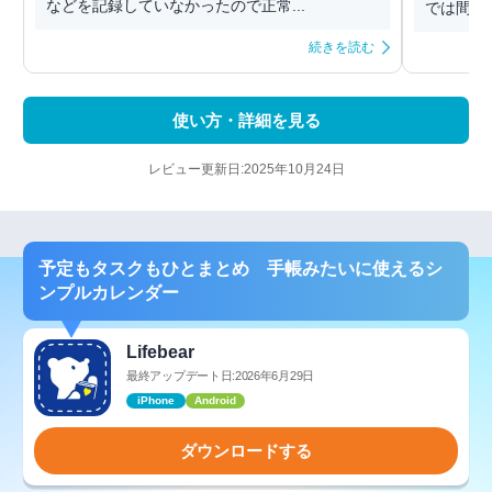
などを記録していなかったので正常...
では間に
続きを読む
使い方・詳細を見る
レビュー更新日:2025年10月24日
予定もタスクもひとまとめ 手帳みたいに使えるシ
ンプルカレンダー
Lifebear
最終アップデート日:2026年6月29日
iPhone
Android
ダウンロードする