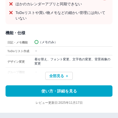
ほかのカレンダーアプリと同期できない
ToDoリストや買い物メモなどの細かい管理には向いて
いない
機能・仕様
（メモのみ）
日記・メモ機能
－
ToDoリスト作成
着せ替え、フォント変更、文字色の変更、背景画像の
デザイン変更
変更
－
グループ機能
全部見る ＋
使い方・詳細を見る
レビュー更新日:2025年11月17日