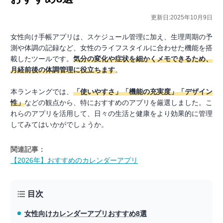
更新日:2025年10月9日
女性向け手帳アプリは、スケジュール管理に加え、生理周期の予
測や体調の記録など、女性のライフスタイルに合わせた機能を搭
載したツールです。
気分の変化や症状を細かくメモできるため、
月経前後の体調管理に役立ちます
。
本ランキングでは、
「使いやすさ」「機能の充実度」「デザイン
性」
などの観点から、特におすすめのアプリを厳選しました。こ
れらのアプリを活用して、日々の生活と健康をより効果的に管理
してみてはいかがでしょうか。
関連記事：
【2026年】おすすめのカレンダーアプリ
目次
女性向けカレンダーアプリ
おすすめ8選