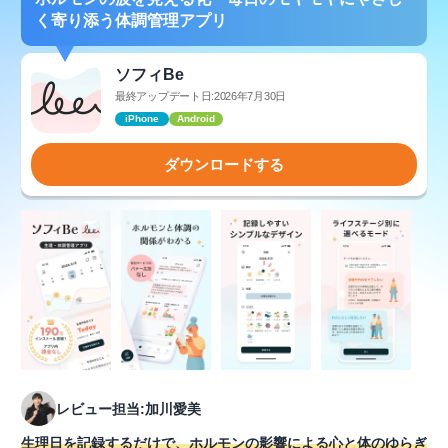
く寄り添う体調管理アプリ
ソフィBe
最終アップデート日:2026年7月30日
iPhone
Android
ダウンロードする
レビュー担当:加川愛美
生理日を記録するだけで、ホルモンの影響による心と体のゆらぎ