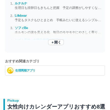
ルナルナ
生理日も排卵日もきちんと把握 予定の調整がしやすくなる管理アプリ
Lifebear
予定もタスクもひとまとめ 手帳みたいに使えるシンプルカレンダー
ソフィBe
ホルモンの波を見える化 毎日のモヤモヤにやさしく寄り添う体調管理アプリ
リズム手帳 ｰ生理日管理～妊活まで
＋開く
日付・周期入力だけでラクラク！ 体調管理に役立つ女性の身体サポートアプリ
おすすめ関連カテゴリ
生理周期アプリ
Pickup
女性向けカレンダーアプリおすすめ8選