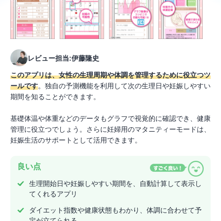
レビュー担当:伊藤隆史
このアプリは、女性の生理周期や体調を管理するために役立つツ
ールです
。独自の予測機能を利用して次の生理日や妊娠しやすい
期間を知ることができます。
基礎体温や体重などのデータもグラフで視覚的に確認でき、健康
管理に役立つでしょう。さらに妊婦用のマタニティーモードは、
妊娠生活のサポートとして活用できます。
良い点
生理開始日や妊娠しやすい期間を、自動計算して表示し
てくれるアプリ
ダイエット指数や健康状態もわかり、体調に合わせて予
定が立てられる