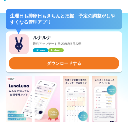
生理日も排卵日もきちんと把握 予定の調整がしや
すくなる管理アプリ
ルナルナ
最終アップデート日:2026年7月22日
iPhone
Android
ダウンロードする