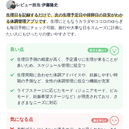
レビュー担当:伊藤隆史
生理日を記録するだけで、次の生理予定日や排卵日の目安がわか
る体調管理アプリです
。生理にともなうカラダやココロのゆらぎ
も毎日手軽にチェック可能。旅行や大事な日をスムーズに計画し
たい人にもぴったりの使いやすさです。
良い点
生理日予測の精度が高く、予定通りに生理が来ることが
多いため、スケジュール管理に役立つ
生理周期に合わせた体調アドバイスや、妊娠しやすい時
期の予測など、女性の体調管理に役立つ機能が充実
ライフステージに応じたモード（ジュニアモード、ピル
モード、妊娠希望ステージなど）が用意されており、さ
まざまなニーズに対応
気になる点