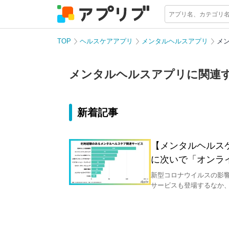
TOP
ヘルスケアアプリ
メンタルヘルスアプリ
メ
メンタルヘルスアプリに関連
新着記事
【メンタルヘルス
に次いで「オンラ
新型コロナウイルスの影
サービスも登場するなか
代～60代の男女614人
の際の行動、メンタルヘ