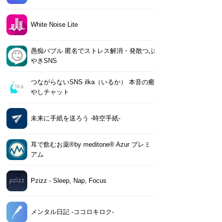
White Noise Lite
愚痴バブル 匿名でストレス解消・発散つぶ
やきSNS
つながらないSNS ilka（いるか） 本音の癒
やしチャット
未来に手紙を送ろう -時空手紙-
耳で飲むお薬®by meditone® Azur プレミ
アム
Pzizz - Sleep, Nap, Focus
メンタル日記 -ココロキロク-