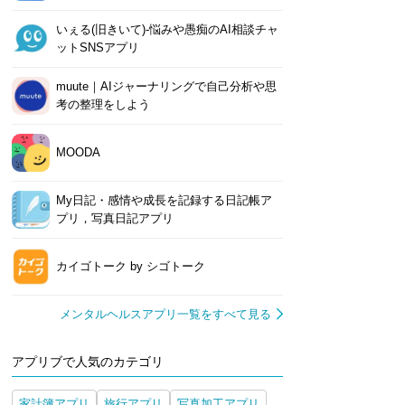
いぇる(旧きいて)-悩みや愚痴のAI相談チャ
ットSNSアプリ
muute｜AIジャーナリングで自己分析や思
考の整理をしよう
MOODA
My日記・感情や成長を記録する日記帳ア
プリ，写真日記アプリ
カイゴトーク by シゴトーク
メンタルヘルスアプリ一覧をすべて見る
アプリブで人気のカテゴリ
家計簿アプリ
旅行アプリ
写真加工アプリ