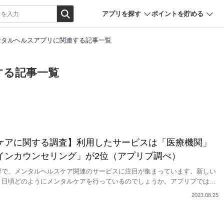
アプリを探す
ポイントを貯める
ンタルヘルスアプリに関連する記事一覧
する記事一覧
ケアに関する調査】利用したサービスは「医療機関」
インカウンセリング」が2位（アプリブ調べ）
響で、メンタルヘルスケア関連のサービスに注目が集まっています。新しい
、日頃どのようにメンタルケアを行っているのでしょうか。アプリブでは10
にアンケート調査を実施し、メンタルヘルスケアの実行割合、メンタルが不調
2023.08.25
ルスケア関連サービスの利用経験などに関する結果を公開します。