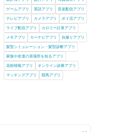
ゲームアプリ
英語アプリ
音楽配信アプリ
テレビアプリ
カメラアプリ
ポイ活アプリ
ライブ配信アプリ
カロリー計算アプリ
メモアプリ
カーナビアプリ
自撮りアプリ
髪型シミュレーション・髪型診断アプリ
家族や友達の居場所を知るアプリ
花粉情報アプリ
オンライン診療アプリ
マッチングアプリ
競馬アプリ