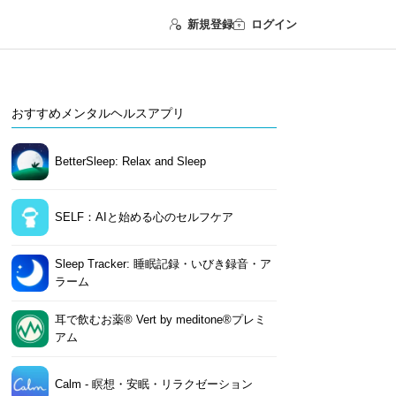
新規登録
ログイン
おすすめメンタルヘルスアプリ
BetterSleep: Relax and Sleep
SELF：AIと始める心のセルフケア
Sleep Tracker: 睡眠記録・いびき録音・ア
ラーム
耳で飲むお薬® Vert by meditone®プレミ
アム
Calm - 瞑想・安眠・リラクゼーション