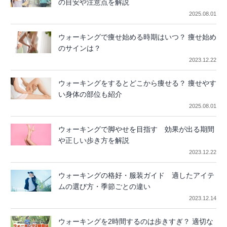
の目安や注意点を解説
2025.08.01
ウォーキングで痩せ始める時期はいつ？ 痩せ始め
のサインは？
2023.12.22
ウォーキングをするとどこから痩せる？ 痩せやす
い身体の部位も紹介
2025.08.01
ウォーキングで脚やせを目指す 効果が出る期間
や正しい歩き方を解説
2023.12.22
ウォーキングの格好・服装ガイド 適したアイテ
ムの選び方・季節ごとの違い
2023.12.14
ウォーキングを2時間するのは歩きすぎ？ 適切な