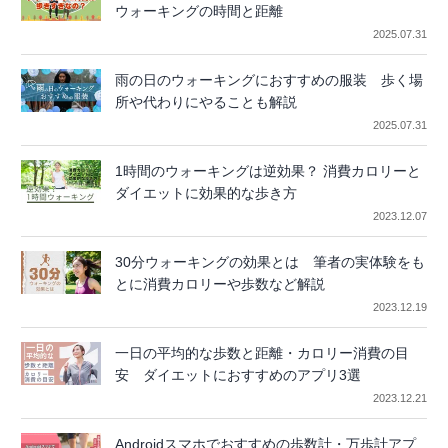
ウォーキングの時間と距離
2025.07.31
雨の日のウォーキングにおすすめの服装 歩く場
所や代わりにやることも解説
2025.07.31
1時間のウォーキングは逆効果？ 消費カロリーと
ダイエットに効果的な歩き方
2023.12.07
30分ウォーキングの効果とは 筆者の実体験をも
とに消費カロリーや歩数など解説
2023.12.19
一日の平均的な歩数と距離・カロリー消費の目
安 ダイエットにおすすめのアプリ3選
2023.12.21
Androidスマホでおすすめの歩数計・万歩計アプ