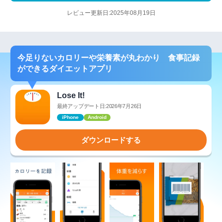
レビュー更新日:2025年08月19日
今足りないカロリーや栄養素が丸わかり 食事記録
ができるダイエットアプリ
Lose It!
最終アップデート日:2026年7月26日
iPhone
Android
ダウンロードする