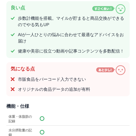
良い点
歩数計機能を搭載。マイルが貯まると商品交換ができる
のでやる気もUP
AIが一人ひとりの悩みに合わせて最適なアドバイスをお
届け
健康や美容に役立つ動画や記事コンテンツを多数配信！
気になる点
市販食品をバーコード入力できない
オリジナルの食品データの追加が有料
機能・仕様
体重・体脂肪の
記録
水分摂取量の記
録