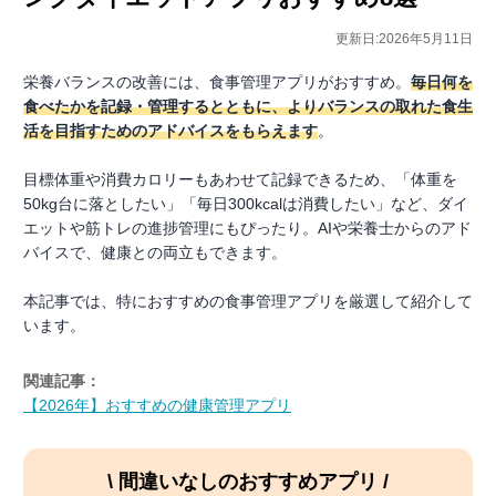
更新日:2026年5月11日
栄養バランスの改善には、食事管理アプリがおすすめ。
毎日何を
食べたかを記録・管理するとともに、よりバランスの取れた食生
活を目指すためのアドバイスをもらえます
。
目標体重や消費カロリーもあわせて記録できるため、「体重を
50kg台に落としたい」「毎日300kcalは消費したい」など、ダイ
エットや筋トレの進捗管理にもぴったり。AIや栄養士からのアド
バイスで、健康との両立もできます。
本記事では、特におすすめの食事管理アプリを厳選して紹介して
います。
関連記事：
【2026年】おすすめの健康管理アプリ
\ 間違いなしのおすすめアプリ /