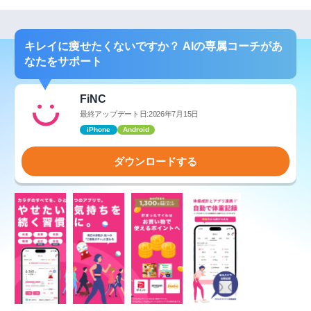
キレイに痩せたくないですか？ AIの専属コーチがあ
なたをサポート
FiNC
最終アップデート日:2026年7月15日
iPhone
Android
ダウンロードする