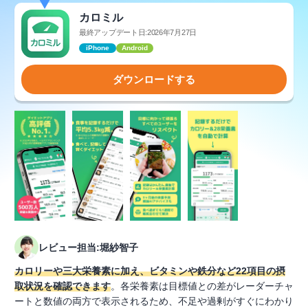
カロミル
最終アップデート日:2026年7月27日
iPhone
Android
ダウンロードする
レビュー担当:堀紗智子
カロリーや三大栄養素に加え、ビタミンや鉄分など22項目の摂
取状況を確認できます
。各栄養素は目標値との差がレーダーチャ
ートと数値の両方で表示されるため、不足や過剰がすぐにわかり