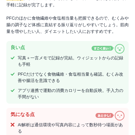
手軽に記録が完了します。
PFCのほかに食物繊維や食塩相当量も把握できるので、むくみや
腸の調子など体感に直結する振り返りがしやすいでしょう。筋肉
量を増やしたい人、ダイエットしたい人におすすめです。
良い点
写真＋一言メモで記録が完結。ウィジェットからの記録
も手軽
PFCだけでなく食物繊維・食塩相当量も確認。むくみ改
善や腸活を意識できる
アプリ連携で運動の消費カロリーを自動反映。手入力の
手間がない
気になる点
AI解析は通信環境や写真内容によって数秒待つ場面があ
る