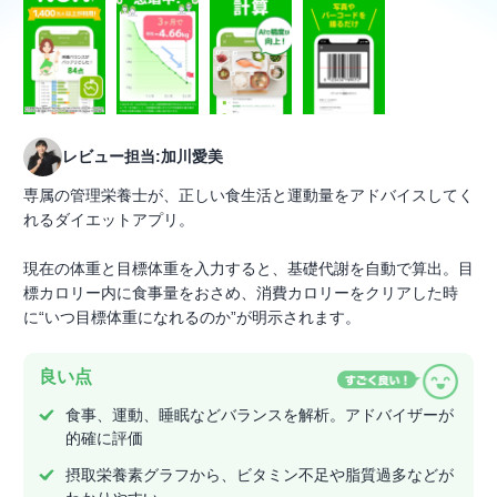
レビュー担当:加川愛美
専属の管理栄養士が、正しい食生活と運動量をアドバイスしてく
れるダイエットアプリ。
現在の体重と目標体重を入力すると、基礎代謝を自動で算出。目
標カロリー内に食事量をおさめ、消費カロリーをクリアした時
に“いつ目標体重になれるのか”が明示されます。
良い点
食事、運動、睡眠などバランスを解析。アドバイザーが
的確に評価
摂取栄養素グラフから、ビタミン不足や脂質過多などが