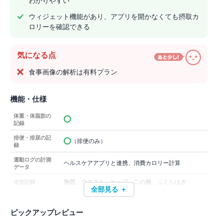
わかりやすい
ウィジェット機能があり、アプリを開かなくても摂取カ
ロリーを確認できる
気になる点
食事画像の解析は有料プラン
機能・仕様
体重・体脂肪の
記録
排便・排尿の記
（排便のみ）
録
運動ログの計測
ヘルスケアアプリと連携、消費カロリー計算
データ
胸囲、ウエスト、ヒップ、二の腕、ふくらはぎ
体型記録
全部見る ＋
ピックアップレビュー