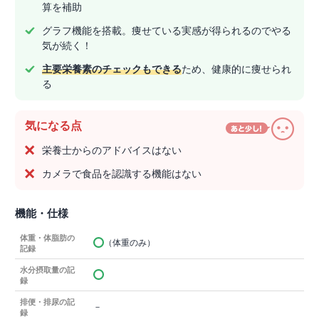
算を補助
グラフ機能を搭載。痩せている実感が得られるのでやる
気が続く！
主要栄養素のチェックもできる
ため、健康的に痩せられ
る
気になる点
栄養士からのアドバイスはない
カメラで食品を認識する機能はない
機能・仕様
体重・体脂肪の
（体重のみ）
記録
水分摂取量の記
録
排便・排尿の記
－
録