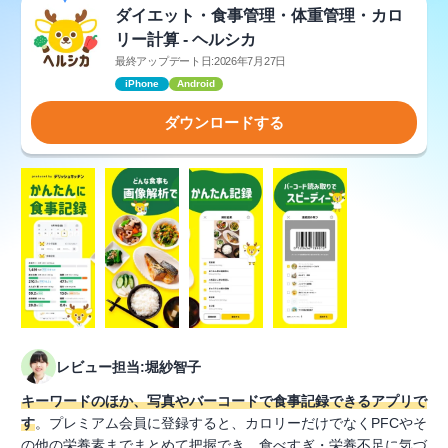
ダイエット・食事管理・体重管理・カロ
リー計算 - ヘルシカ
最終アップデート日:2026年7月27日
iPhone
Android
ダウンロードする
レビュー担当:堀紗智子
キーワードのほか、写真やバーコードで食事記録できるアプリで
す
。プレミアム会員に登録すると、カロリーだけでなくPFCやそ
の他の栄養素までまとめて把握でき、食べすぎ・栄養不足に気づ