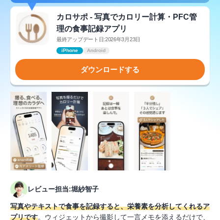
カロサポ - 写真でカロリー計算・PFC管
理の食事記録アプリ
最終アップデート日:2026年3月23日
iPhone
Android
ダウンロードする
レビュー担当:堀紗智子
写真やテキストで食事を記録すると、栄養素を分析してくれるア
プリです
。ウィジェットから撮影して一言メモを添えるだけで、