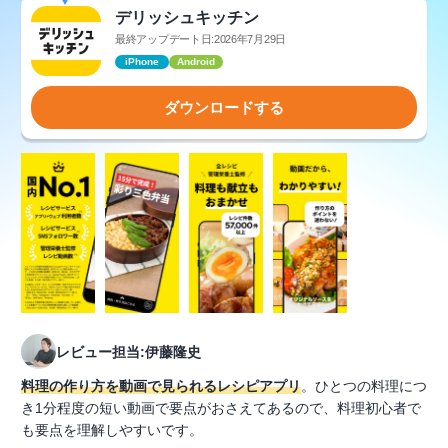
デリッシュキッチン
最終アップデート日:2026年7月29日
iPhone
Android
ダウンロードする
レビュー担当:伊藤隆史
料理の作り方を動画で見られるレシピアプリ
。ひとつの料理につ
き1分程度の短い動画で要点がおさえてあるので、料理初心者で
も要点を理解しやすいです。