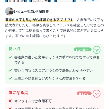
レビュー担当:伊藤隆史
書道の文字を見ながら練習できるアプリです
。古典作品の文字を
拡大表示したり、格線を表示してバランスを確認したりできるの
が特長。文字に指を沿って書くことで感覚的に書き方が身につき
ます。家での自主練習にもぴったりです。
良い点
書道家の書いた文字そっくりの手本を指でなぞって練習
できる
書いた内容にスコアがつくので成長がわかりやすい
王羲之や顔真卿などのたくさんの書法を学べる
気になる点
オフラインでは利用不可