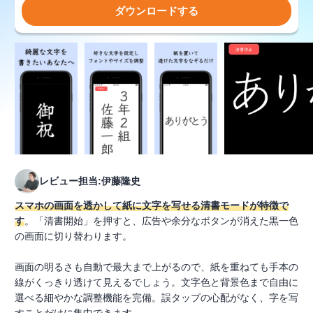
ダウンロードする
レビュー担当:伊藤隆史
スマホの画面を透かして紙に文字を写せる清書モードが特徴で
す
。「清書開始」を押すと、広告や余分なボタンが消えた黒一色
の画面に切り替わります。
画面の明るさも自動で最大まで上がるので、紙を重ねても手本の
線がくっきり透けて見えるでしょう。文字色と背景色まで自由に
選べる細やかな調整機能を完備。誤タップの心配がなく、字を写
すことだけに集中できます。