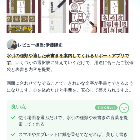
レビュー担当:伊藤隆史
水引の種類や適した表書きを案内してくれるサポートアプリで
す
。いくつかの選択肢に答えていくだけで、用途に合ったご祝儀
袋と表書き内容を提案。
画面に合わせてなぞることで、きれいな文字が手書きできるよう
になります。心を込めたひと手間を、安心して整えられますよ。
良い点
使う場面を選ぶだけで、水引の種類や表書きの言葉を提
案してくれる
スマホやタブレットに紙を乗せてなぞれば、美しく書き