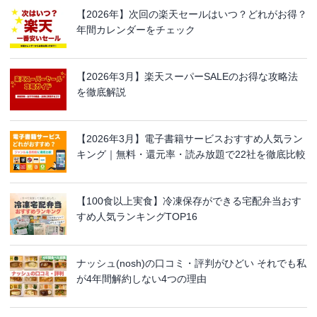
【2026年】次回の楽天セールはいつ？どれがお得？
年間カレンダーをチェック
【2026年3月】楽天スーパーSALEのお得な攻略法
を徹底解説
【2026年3月】電子書籍サービスおすすめ人気ラン
キング｜無料・還元率・読み放題で22社を徹底比較
【100食以上実食】冷凍保存ができる宅配弁当おす
すめ人気ランキングTOP16
ナッシュ(nosh)の口コミ・評判がひどい それでも私
が4年間解約しない4つの理由