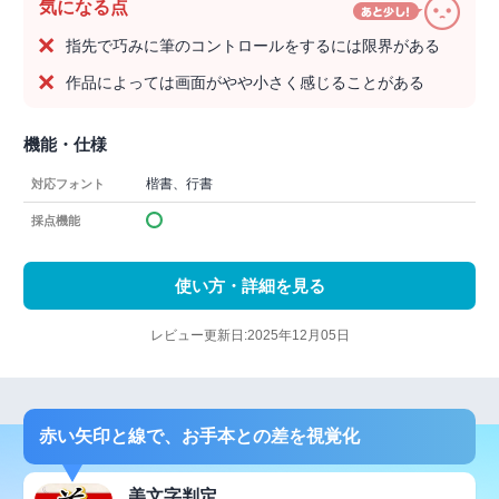
気になる点
指先で巧みに筆のコントロールをするには限界がある
作品によっては画面がやや小さく感じることがある
機能・仕様
楷書、行書
対応フォント
採点機能
使い方・詳細を見る
レビュー更新日:2025年12月05日
赤い矢印と線で、お手本との差を視覚化
美文字判定