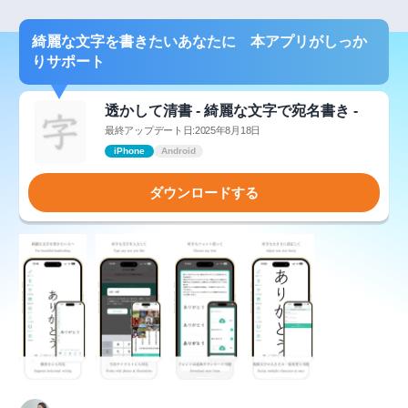
綺麗な文字を書きたいあなたに 本アプリがしっか
りサポート
透かして清書 - 綺麗な文字で宛名書き -
最終アップデート日:2025年8月18日
iPhone
Android
ダウンロードする