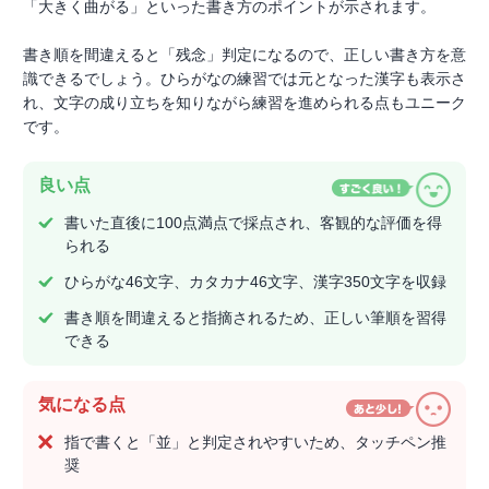
「大きく曲がる」といった書き方のポイントが示されます。
書き順を間違えると「残念」判定になるので、正しい書き方を意
識できるでしょう。ひらがなの練習では元となった漢字も表示さ
れ、文字の成り立ちを知りながら練習を進められる点もユニーク
です。
良い点
書いた直後に100点満点で採点され、客観的な評価を得
られる
ひらがな46文字、カタカナ46文字、漢字350文字を収録
書き順を間違えると指摘されるため、正しい筆順を習得
できる
気になる点
指で書くと「並」と判定されやすいため、タッチペン推
奨