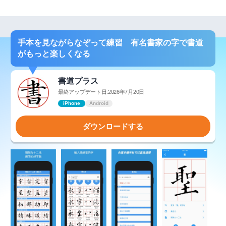
手本を見ながらなぞって練習 有名書家の字で書道
がもっと楽しくなる
書道プラス
最終アップデート日:2026年7月20日
iPhone
Android
ダウンロードする