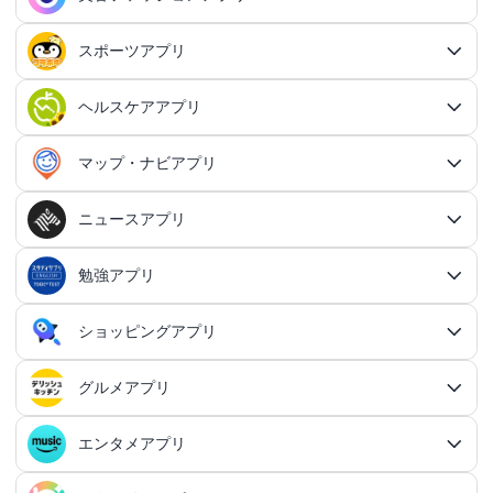
交換日記アプリ
オンライン対戦アプリ
タスク共有アプリ
習慣化アプリ
シューティングゲームアプリ総合
アドベンチャーゲームアプリ
QRコード読み取りアプリ
ポイ活アプリ総合
MMORPGアプリ
スケジューラ・時計アプリ
20代向けマッチングアプリ
OCRアプリ総合
議事録アプリ
シューティングゲームアプリ
出会いアプリ総合
カップルアプリ
クレジットカードアプリ
箱庭シミュレーションアプリ
オートクリッカーアプリ
ネットワークアプリ
写真カレンダーアプリ
協力・マルチプレイアプリ
SNSアプリ
スポーツアプリ
プロジェクト管理アプリ
FPSアプリ
美容ファッションアプリ総合
QRコード作成アプリ
レシートポイ活アプリ
アドベンチャーゲームアプリ総合
放置系RPGアプリ
30代向けマッチングアプリ
パズル・脳トレアプリ
翻訳カメラアプリ
カレンダーアプリ
格闘ゲームアプリ
ライフログアプリ
議事録アプリ総合
投資アプリ
顧客管理アプリ
恋愛シミュレーションアプリ
カップルアプリ総合
デートアプリ
鍵付き日記アプリ
Bluetoothゲームアプリ
ネットワークアプリ総合
スマホ最適化アプリ
SNSアプリ総合
TPSアプリ
メールアプリ
janコード検索アプリ
歩いてお金を稼ぐアプリ
ミステリーアドベンチャーアプリ
ヘア・メイク・ネイルアプリ
美少女RPGアプリ
ヘルスケアアプリ
40代向けマッチングアプリ
リマインダーアプリ
パズル・脳トレアプリ総合
スポーツアプリ総合
MOBAアプリ
音楽ゲームアプリ
文字起こしアプリ
持ち物管理アプリ
確定申告アプリ
歴史シミュレーションアプリ
家事アプリ
カップルSNSアプリ
顧客管理アプリ総合
かわいい日記アプリ
ファイル管理アプリ
Wi-Fiアプリ
デートスポットアプリ
恋愛診断アプリ
X（Twitter）アプリ
オンラインシューティングアプリ
スマホ最適化アプリ総合
セキュリティアプリ
ポイ活ゲームアプリ
メールアプリ総合
探索アドベンチャーアプリ
パズルRPGアプリ
チャットアプリ
50代・中高年向けマッチングアプリ
髪型アプリ
時計アプリ
パズルゲームアプリ
ファッションアプリ
ステルスゲームアプリ
高音質ボイスレコーダーアプリ
生理周期アプリ
音楽ゲームアプリ総合
陸上競技アプリ
ギャンブルの管理アプリ
マップ・ナビアプリ
メタバース体験シミュレーションゲームアプリ
記念日アプリ
オープンワールドアプリ
家事アプリ総合
ヘルスケアアプリ総合
シンプルな日記アプリ
スピードテストアプリ
育児アプリ
ファイル管理アプリ総合
Facebookアプリ
名刺管理アプリ
弾幕シューティングアプリ
バッテリーアプリ
恋愛診断アプリ総合
恋愛情報・モテる方法アプリ
アンケートアプリ
多機能メーラーアプリ
ホラーアドベンチャーアプリ
パスワード管理アプリ
カードRPGアプリ
60代・シニア向けマッチングアプリ
キーボードアプリ
メイク・スキンケアアプリ
タイマーアプリ
チャットアプリ総合
脱出ゲームアプリ
電話アプリ
ホワイトボードアプリ
ファッションアプリ総合
食事管理アプリ
アーティスト曲で遊ぶ音ゲーアプリ
ボディケア・エステアプリ
陸上競技アプリ総合
料理アプリ
オープンワールドアプリ総合
テニスアプリ
終活アプリ
VPNアプリ
カジュアルゲームアプリ
クラウド保存・共有アプリ
育児アプリ総合
健康管理アプリ
ニュースアプリ
LINEアプリ
縦スクシューティングアプリ
メモリの確認／解放アプリ
防犯アプリ
名刺管理アプリ総合
マップ・ナビアプリ総合
登録でお金がもらえるアプリ
フリーメールアプリ
会計アプリ
サウンドノベルアプリ
セキュリティ対策アプリ
恋愛相談アプリ
クイズRPGアプリ
ネイルアプリ
女性の悩み解決アプリ
SMSアプリ
クイズゲームアプリ
キーボードアプリ総合
画面の設定アプリ
似合うメガネ診断アプリ
体重管理アプリ
電話アプリ総合
手持ち曲で遊ぶ音ゲーアプリ
掲示板アプリ
ウォーキングアプリ
女性向けダイエットアプリ
掃除アプリ
3Dサンドボックスアプリ
テザリングアプリ
テニスアプリ総合
ファイル圧縮／解凍アプリ
陣痛アプリ
カジュアルゲームアプリ総合
ライトアプリ
マストドンアプリ
横スクシューティングアプリ
健康管理アプリ総合
育成ゲームアプリ
防犯アプリ総合
妊娠・出産アプリ
動画を見るだけで稼ぐアプリ
サバイバルアドベンチャーアプリ
VPNアプリ
防災アプリ
会計アプリ総合
カジュアルRPGアプリ
ドライブアプリ
勉強アプリ
お絵描きチャットアプリ
小売・卸売支援ツールアプリ
脳トレゲームアプリ
文字起こしアプリ
ニュースアプリ総合
コーデの参考アプリ
血圧記録アプリ
ビデオ通話アプリ
ボカロ曲収録音ゲーアプリ
ホーム画面アプリ
ランニングアプリ
音の設定アプリ
整形アプリ
洗濯アプリ
掲示板アプリ総合
アイコン画像アプリ
PDFアプリ
育児記録アプリ
クレーンゲームアプリ
写真投稿SNSアプリ
スナイパーゲームアプリ
体重管理アプリ
ライトアプリ総合
防犯ブザーアプリ
育成ゲームアプリ総合
野球アプリ
ポイ活ニュースアプリ
鬱ゲーアプリ
写真・動画隠しアプリ
妊娠・出産アプリ総合
恋愛ゲームアプリ
帳簿アプリ
防災アプリ総合
認知症・物忘れ防止アプリ
ランダムチャットアプリ
ドライブアプリ総合
推理ゲームアプリ
顔文字・絵文字アプリ
メモアプリ
在庫管理アプリ
鉄道アプリ
服デザインアプリ
体温記録アプリ
電話帳アプリ
思考整理アプリ
リズムタップゲームアプリ
ウィジェットカスタマイズアプリ
スポーツニュースアプリ
ショッピングアプリ
自転車アプリ
家事分担アプリ
ゲーム募集アプリ
録音アプリ
勉強アプリ総合
ファイルマネージャーアプリ
知育アプリ
アイコン画像アプリ総合
放置系ゲームアプリ
動画投稿SNSアプリ
フライトシューティングアプリ
食事管理アプリ
年賀状・カードアプリ
監視カメラアプリ
育成シミュレーションアプリ
レビューで稼ぐアプリ
テキストアドベンチャーアプリ
盗み見防止アプリ
妊活アプリ
野球アプリ総合
請求書アプリ
緊急地震速報アプリ
恋愛ゲームアプリ総合
ボウリングアプリ
ボイス・ビデオチャットアプリ
バイクナビアプリ
間違い探し・探し物ゲームアプリ
日本語入力アプリ
認知症・物忘れ防止アプリ総合
キャラゲーアプリ
レジアプリ
メモアプリ総合
ダイエットアプリ
着回し術アプリ
睡眠アプリ
通話録音アプリ
鉄道アプリ総合
ピアノタイル系アプリ
覗き見防止アプリ
電卓アプリ
思考整理アプリ総合
旅行アプリ
ジョギング・サイクリングの道を記録アプリ
スポーツニュースアプリ総合
地元コミュニティアプリ
転職アプリ
着信音アプリ
天気アプリ
オフィスソフトアプリ
子育てSNSアプリ
アバター・似顔絵アプリ
バカゲー・奇ゲーアプリ
語学アプリ
Instagramアプリ
グルメアプリ
睡眠アプリ
年賀状アプリ
ショッピングアプリ総合
覗き見防止アプリ
イベント企画アプリ
プロ野球速報アプリ
経費精算アプリ
安否確認アプリ
乙女系恋愛ゲームアプリ
グループチャットアプリ
カーナビアプリ
フォント変換アプリ
ボウリングアプリ総合
シンプルなメモアプリ
キャラゲーアプリ総合
メンズファッションアプリ
速度計測アプリ
飲食店記録アプリ
インターネット電話アプリ
路線図アプリ
ロック画面カスタマイズアプリ
ダイエットアプリ総合
スポーツゲームアプリ
マインドマップアプリ
電卓アプリ総合
身体測定アプリ
サッカー情報アプリ
旅行アプリ総合
音楽編集アプリ
インテリアアプリ
転職アプリ総合
飲食店検索アプリ
天気アプリ総合
赤ちゃんをあやす アプリ
写真をイラストにするアプリ
建築アプリ
懐かしの遊びアプリ
音楽SNSアプリ
ウォーキングアプリ
語学アプリ総合
住所録アプリ
資格アプリ
野球スコアアプリ
防災マップアプリ
イベント企画アプリ総合
男性向け恋愛ゲームアプリ
フリマアプリ
エンタメアプリ
道路交通情報アプリ
クリップボードアプリ
AI彼氏・彼女アプリ
ボウリングゲームアプリ
グルメアプリ総合
原稿用紙アプリ
ポケモンアプリ
趣味記録アプリ
国際電話アプリ
駅構内案内アプリ
画面録画アプリ
体重管理アプリ
速度計測アプリ総合
マンダラチャートアプリ
時間計算機アプリ
スポーツゲームアプリ総合
プロ野球速報アプリ
球技アプリ
観光アプリ
テキスト読み上げアプリ
身体測定アプリ総合
乗り物ゲームアプリ
間取りアプリ
家庭医学・セルフケアアプリ
世界の天気アプリ
授乳・離乳食の管理アプリ
飲食店検索アプリ総合
萌え系カジュアルゲームアプリ
知恵袋・雑学アプリ
建築アプリ総合
オタクSNSアプリ
血圧記録アプリ
おでかけ情報アプリ
英語アプリ
ポストカードアプリ
野球練習用ツールアプリ
資格アプリ総合
津波対策アプリ
恋愛シミュレーションアプリ
勉強効率化アプリ
安全運転アプリ
定型文アプリ
フリマアプリ総合
手書きメモアプリ
AI彼氏・彼女アプリ総合
ドラクエアプリ
ファッションブランド・ショップ公式アプリ