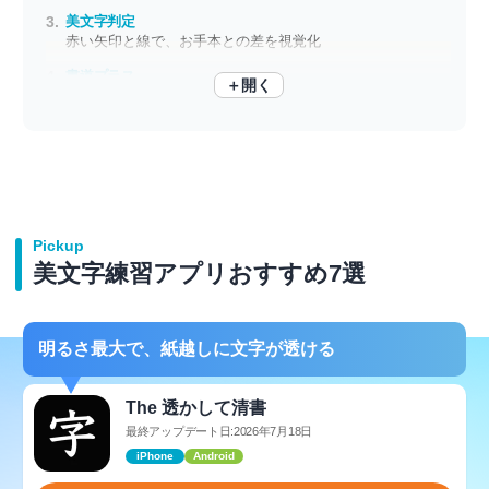
美文字判定
赤い矢印と線で、お手本との差を視覚化
書道プラス
＋開く
手本を見ながらなぞって練習 有名書家の字で書道がもっと楽しくなる
Pickup
美文字練習アプリおすすめ7選
明るさ最大で、紙越しに文字が透ける
The 透かして清書
最終アップデート日:2026年7月18日
iPhone
Android