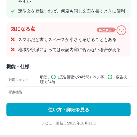
やすい
定型文を登録すれば、何度も同じ文面を書くときに便利
気になる点
スマホだと書くスペースが小さく感じることもある
地域や宗派によっては表記内容に合わない場合がある
機能・仕様
明朝、
（広告視聴で24時間）ペン字、
（広告視
対応フォント
聴で24時
－
採点機能
使い方・詳細を見る
レビュー更新日:2025年10月31日