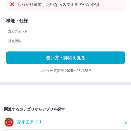
しっかり練習したいならスマホ用のペン必須
機能・仕様
－
対応フォント
－
採点機能
使い方・詳細を見る
レビュー更新日:2025年08月25日
関連するカテゴリからアプリを探す
家系図アプリ