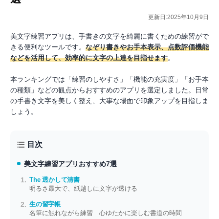
更新日:2025年10月9日
美文字練習アプリは、手書きの文字を綺麗に書くための練習がで
きる便利なツールです。
なぞり書きやお手本表示、点数評価機能
などを活用して、効率的に文字の上達を目指せます
。
本ランキングでは「練習のしやすさ」「機能の充実度」「お手本
の種類」などの観点からおすすめのアプリを選定しました。日常
の手書き文字を美しく整え、大事な場面で印象アップを目指しま
しょう。
目次
美文字練習アプリ
おすすめ7選
The 透かして清書
明るさ最大で、紙越しに文字が透ける
生の習字帳
名筆に触れながら練習 心ゆたかに楽しむ書道の時間