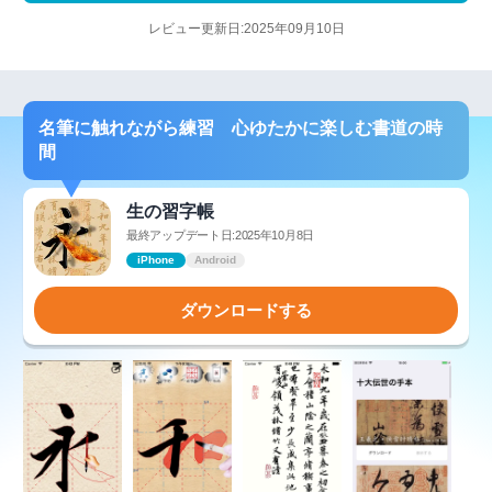
レビュー更新日:2025年09月10日
名筆に触れながら練習 心ゆたかに楽しむ書道の時
間
生の習字帳
最終アップデート日:2025年10月8日
iPhone
Android
ダウンロードする