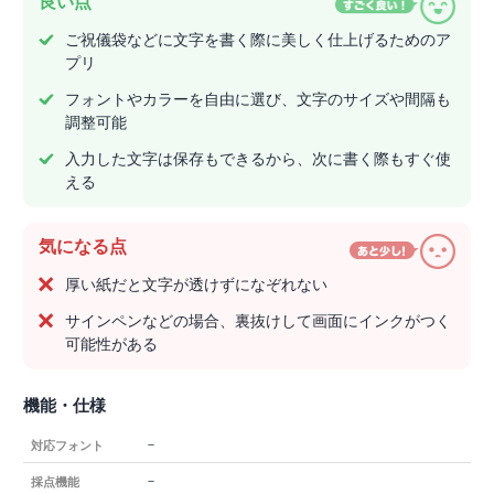
良い点
ご祝儀袋などに文字を書く際に美しく仕上げるためのア
プリ
フォントやカラーを自由に選び、文字のサイズや間隔も
調整可能
入力した文字は保存もできるから、次に書く際もすぐ使
える
気になる点
厚い紙だと文字が透けずになぞれない
サインペンなどの場合、裏抜けして画面にインクがつく
可能性がある
機能・仕様
－
対応フォント
－
採点機能