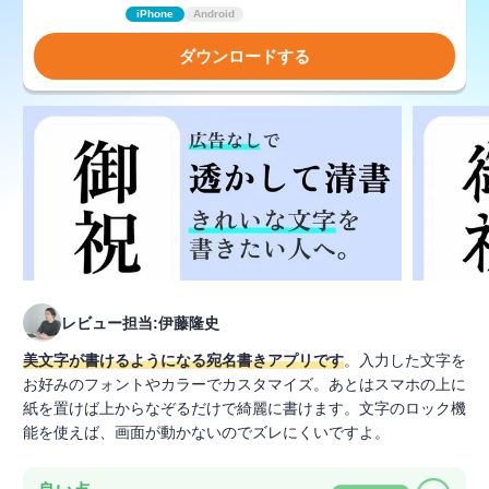
iPhone
Android
ダウンロードする
レビュー担当:伊藤隆史
美文字が書けるようになる宛名書きアプリです
。入力した文字を
お好みのフォントやカラーでカスタマイズ。あとはスマホの上に
紙を置けば上からなぞるだけで綺麗に書けます。文字のロック機
能を使えば、画面が動かないのでズレにくいですよ。