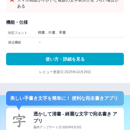
スマホ画面が小さいと複数の文字表示が見づらい場合が
ある
機能・仕様
楷書、行書、草書
対応フォント
－
採点機能
使い方・詳細を見る
レビュー更新日:2025年10月29日
美しい手書き文字を簡単に！ 便利な宛名書きアプリ
透かして清書 - 綺麗な文字で宛名書き ア
プリ
最終アップデート日:2025年5月3日