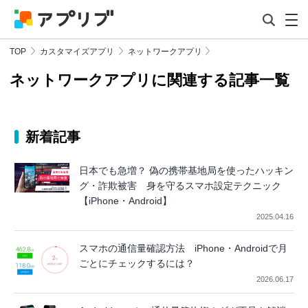
TOP
カスタマイズアプリ
ネットワークアプリ
ネットワークアプリに関連する記事一覧
新着記事
日本でも急増？ 偽の携帯基地局を使ったハッキン
グ・詐欺被害 身を守るスマホ設定テクニック
【iPhone・Android】
2025.04.16
スマホの通信量確認方法 iPhone・Androidで月
ごとにチェックするには？
2026.06.17