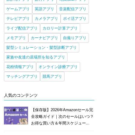
ゲームアプリ
英語アプリ
音楽配信アプリ
テレビアプリ
カメラアプリ
ポイ活アプリ
ライブ配信アプリ
カロリー計算アプリ
メモアプリ
カーナビアプリ
自撮りアプリ
髪型シミュレーション・髪型診断アプリ
家族や友達の居場所を知るアプリ
花粉情報アプリ
オンライン診療アプリ
マッチングアプリ
競馬アプリ
人気のコンテンツ
【保存版】2026年Amazonセール完
全攻略ガイド｜次のセールはいつ？
お得な買い方＆年間スケジュー...