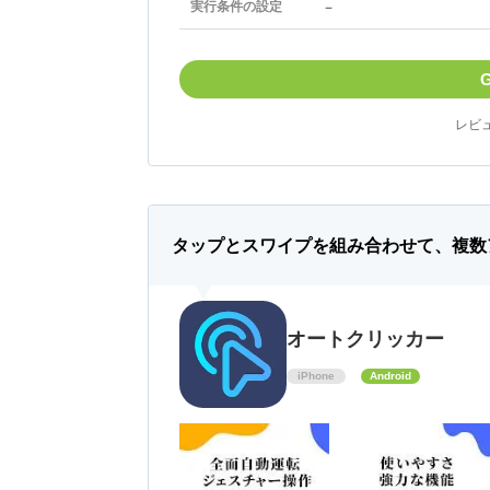
－
実行条件の設定
レビュ
タップとスワイプを組み合わせて、複数
オートクリッカー
iPhone
Android