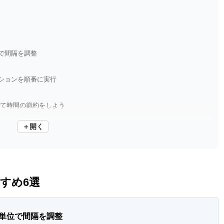
で間隔を調整
ションを順番に実行
して時間の節約をしよう
＋開く
なたの代わりにクリックします
すめ6選
単位で間隔を調整