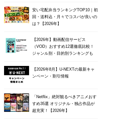
安い宅配弁当ランキングTOP10｜初
回・送料込・月々でコスパが良いの
は？【2026年】
【2026年】動画配信サービス
（VOD）おすすめ12選徹底比較！
ジャンル別・目的別ランキングも
【2026年8月】U-NEXTの最新キャ
ンペーン・割引情報
「Netflix」絶対観るべきアニメおす
すめ35選 オリジナル・独占作品が
超充実！【2026年】