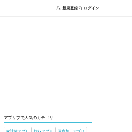
新規登録
ログイン
アプリブで人気のカテゴリ
家計簿アプリ
旅行アプリ
写真加工アプリ