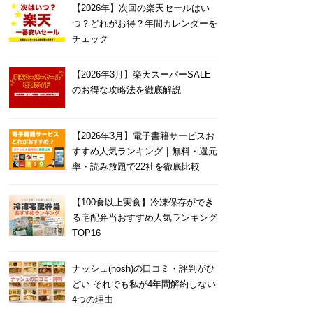
【2026年】次回の楽天セールはい
つ？どれがお得？年間カレンダーを
チェック
【2026年3月】楽天スーパーSALE
のお得な攻略法を徹底解説
【2026年3月】電子書籍サービスお
すすめ人気ランキング｜無料・還元
率・読み放題で22社を徹底比較
【100食以上実食】冷凍保存ができ
る宅配弁当おすすめ人気ランキング
TOP16
ナッシュ(nosh)の口コミ・評判がひ
どい それでも私が4年間解約しない
4つの理由