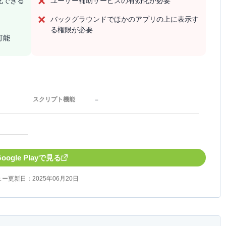
化できる
ユーザー補助サービスの有効化が必要
バックグラウンドでほかのアプリの上に表示す
る権限が必要
可能
－
スクリプト機能
Google Playで見る
ー更新日：2025年06月20日