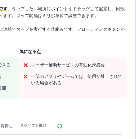
です
。タップしたい場所にポイントをドラッグして配置し、回数
れます。タップ間隔はミリ秒単位で調整できます。
に連続でタップを実行する仕組みです。フローティングボタンか
気になる点
できる
ユーザー補助サービスの有効化が必要
行
一部のアプリやゲームでは、使用が禁止されて
いる場合がある
可能
、長押し
スクリプト機能