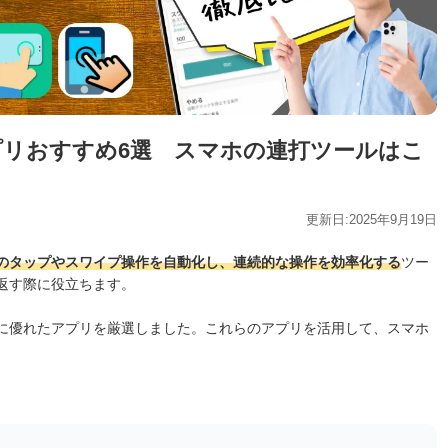
リおすすめ6選 スマホの連打ツールはこ
更新日:2025年9月19日
のタップやスワイプ操作を自動化し、連続的な操作を効率化する
ツー
返す際に役立ちます。
に優れたアプリを厳選しました。これらのアプリを活用して、スマホ