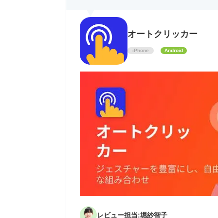
オートクリッカー
iPhone
Android
レビュー担当:堀紗智子