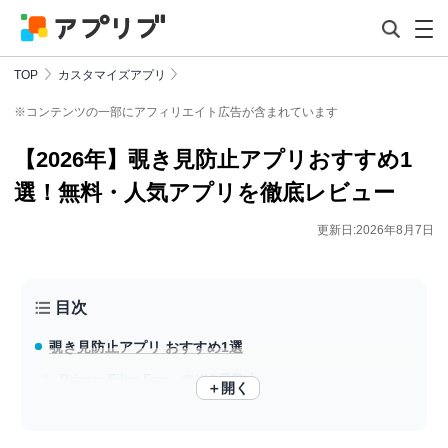
TOP
カスタマイズアプリ
※コンテンツの一部にアフィリエイト広告が含まれています
【2026年】覗き見防止アプリおすすめ1
選！無料・人気アプリを徹底レビュー
更新日:2026年8月7日
目次
覗き見防止アプリ おすすめ1選
Privacy Filter Free - のぞき見防止,
＋開く
柄や色を重ねてクイック設定から起動できる