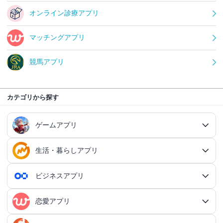
オンライン診療アプリ
マッチングアプリ
競馬アプリ
カテゴリから探す
ゲームアプリ
生活・暮らしアプリ
ゲームアプリ総合
RPGアプリ
ビジネスアプリ
生活・暮らしアプリ総合
RPGアプリ総合
アクションゲームアプリ
ファイナンスアプリ
恋愛アプリ
ビジネスアプリ総合
王道RPGアプリ
アクションゲームアプリ総合
シミュレーションアプリ
家計簿アプリ