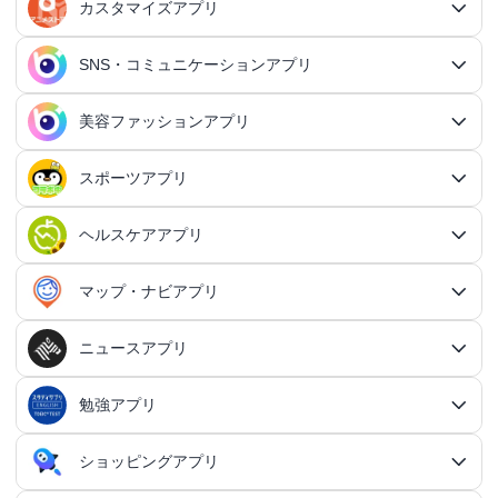
日記アプリ
タスク管理アプリ
カスタマイズアプリ
恋愛アプリ総合
アクションRPGアプリ
2Dアクションアプリ
ふるさと納税アプリ
シミュレーションアプリ総合
対戦・協力ゲームアプリ
日記アプリ総合
行動記録アプリ
タスク管理アプリ総合
QRコードアプリ
マッチングアプリ
SNS・コミュニケーションアプリ
シミュレーションRPGアプリ
カスタマイズアプリ総合
3Dアクションアプリ
貯金アプリ
育成シミュレーションアプリ
SNS感覚の日記アプリ
対戦・協力ゲームアプリ総合
シューティングゲームアプリ
個人タスク管理アプリ
行動記録アプリ総合
ポイ活アプリ
QRコードアプリ総合
OCRアプリ
ダンジョンRPGアプリ
マッチングアプリ総合
出会いアプリ
アクションRPGアプリ
IFTTTアプリ
美容ファッションアプリ
スマホ決済アプリ
戦略シミュレーションアプリ
SNS・コミュニケーションアプリ総合
交換日記アプリ
オンライン対戦アプリ
タスク共有アプリ
習慣化アプリ
シューティングゲームアプリ総合
アドベンチャーゲームアプリ
QRコード読み取りアプリ
ポイ活アプリ総合
MMORPGアプリ
スケジューラ・時計アプリ
20代向けマッチングアプリ
OCRアプリ総合
議事録アプリ
シューティングゲームアプリ
出会いアプリ総合
カップルアプリ
クレジットカードアプリ
箱庭シミュレーションアプリ
オートクリッカーアプリ
ネットワークアプリ
写真カレンダーアプリ
協力・マルチプレイアプリ
SNSアプリ
スポーツアプリ
プロジェクト管理アプリ
FPSアプリ
美容ファッションアプリ総合
QRコード作成アプリ
レシートポイ活アプリ
アドベンチャーゲームアプリ総合
放置系RPGアプリ
30代向けマッチングアプリ
パズル・脳トレアプリ
翻訳カメラアプリ
カレンダーアプリ
格闘ゲームアプリ
ライフログアプリ
議事録アプリ総合
投資アプリ
顧客管理アプリ
恋愛シミュレーションアプリ
カップルアプリ総合
デートアプリ
鍵付き日記アプリ
Bluetoothゲームアプリ
ネットワークアプリ総合
スマホ最適化アプリ
SNSアプリ総合
TPSアプリ
メールアプリ
janコード検索アプリ
歩いてお金を稼ぐアプリ
ミステリーアドベンチャーアプリ
ヘア・メイク・ネイルアプリ
美少女RPGアプリ
ヘルスケアアプリ
40代向けマッチングアプリ
リマインダーアプリ
パズル・脳トレアプリ総合
スポーツアプリ総合
MOBAアプリ
音楽ゲームアプリ
文字起こしアプリ
持ち物管理アプリ
確定申告アプリ
歴史シミュレーションアプリ
家事アプリ
カップルSNSアプリ
顧客管理アプリ総合
かわいい日記アプリ
ファイル管理アプリ
Wi-Fiアプリ
デートスポットアプリ
恋愛診断アプリ
X（Twitter）アプリ
オンラインシューティングアプリ
スマホ最適化アプリ総合
セキュリティアプリ
ポイ活ゲームアプリ
メールアプリ総合
探索アドベンチャーアプリ
パズルRPGアプリ
チャットアプリ
50代・中高年向けマッチングアプリ
髪型アプリ
時計アプリ
パズルゲームアプリ
ファッションアプリ
ステルスゲームアプリ
高音質ボイスレコーダーアプリ
生理周期アプリ
音楽ゲームアプリ総合
陸上競技アプリ
ギャンブルの管理アプリ
マップ・ナビアプリ
メタバース体験シミュレーションゲームアプリ
記念日アプリ
オープンワールドアプリ
家事アプリ総合
ヘルスケアアプリ総合
シンプルな日記アプリ
スピードテストアプリ
育児アプリ
ファイル管理アプリ総合
Facebookアプリ
名刺管理アプリ
弾幕シューティングアプリ
バッテリーアプリ
恋愛診断アプリ総合
恋愛情報・モテる方法アプリ
アンケートアプリ
多機能メーラーアプリ
ホラーアドベンチャーアプリ
パスワード管理アプリ
カードRPGアプリ
60代・シニア向けマッチングアプリ
キーボードアプリ
メイク・スキンケアアプリ
タイマーアプリ
チャットアプリ総合
脱出ゲームアプリ
電話アプリ
ホワイトボードアプリ
ファッションアプリ総合
食事管理アプリ
アーティスト曲で遊ぶ音ゲーアプリ
ボディケア・エステアプリ
陸上競技アプリ総合
料理アプリ
オープンワールドアプリ総合
テニスアプリ
終活アプリ
VPNアプリ
カジュアルゲームアプリ
クラウド保存・共有アプリ
育児アプリ総合
健康管理アプリ
ニュースアプリ
LINEアプリ
縦スクシューティングアプリ
メモリの確認／解放アプリ
防犯アプリ
名刺管理アプリ総合
マップ・ナビアプリ総合
登録でお金がもらえるアプリ
フリーメールアプリ
会計アプリ
サウンドノベルアプリ
セキュリティ対策アプリ
恋愛相談アプリ
クイズRPGアプリ
ネイルアプリ
女性の悩み解決アプリ
SMSアプリ
クイズゲームアプリ
キーボードアプリ総合
画面の設定アプリ
似合うメガネ診断アプリ
体重管理アプリ
電話アプリ総合
手持ち曲で遊ぶ音ゲーアプリ
掲示板アプリ
ウォーキングアプリ
女性向けダイエットアプリ
掃除アプリ
3Dサンドボックスアプリ
テザリングアプリ
テニスアプリ総合
ファイル圧縮／解凍アプリ
陣痛アプリ
カジュアルゲームアプリ総合
ライトアプリ
マストドンアプリ
横スクシューティングアプリ
健康管理アプリ総合
育成ゲームアプリ
防犯アプリ総合
妊娠・出産アプリ
動画を見るだけで稼ぐアプリ
サバイバルアドベンチャーアプリ
VPNアプリ
防災アプリ
会計アプリ総合
カジュアルRPGアプリ
ドライブアプリ
勉強アプリ
お絵描きチャットアプリ
小売・卸売支援ツールアプリ
脳トレゲームアプリ
文字起こしアプリ
ニュースアプリ総合
コーデの参考アプリ
血圧記録アプリ
ビデオ通話アプリ
ボカロ曲収録音ゲーアプリ
ホーム画面アプリ
ランニングアプリ
音の設定アプリ
整形アプリ
洗濯アプリ
掲示板アプリ総合
アイコン画像アプリ
PDFアプリ
育児記録アプリ
クレーンゲームアプリ
写真投稿SNSアプリ
スナイパーゲームアプリ
体重管理アプリ
ライトアプリ総合
防犯ブザーアプリ
育成ゲームアプリ総合
野球アプリ
ポイ活ニュースアプリ
鬱ゲーアプリ
写真・動画隠しアプリ
妊娠・出産アプリ総合
恋愛ゲームアプリ
帳簿アプリ
防災アプリ総合
認知症・物忘れ防止アプリ
ランダムチャットアプリ
ドライブアプリ総合
推理ゲームアプリ
顔文字・絵文字アプリ
メモアプリ
在庫管理アプリ
鉄道アプリ
服デザインアプリ
体温記録アプリ
電話帳アプリ
思考整理アプリ
リズムタップゲームアプリ
ウィジェットカスタマイズアプリ
スポーツニュースアプリ
ショッピングアプリ
自転車アプリ
家事分担アプリ
ゲーム募集アプリ
録音アプリ
勉強アプリ総合
ファイルマネージャーアプリ
知育アプリ
アイコン画像アプリ総合
放置系ゲームアプリ
動画投稿SNSアプリ
フライトシューティングアプリ
食事管理アプリ
年賀状・カードアプリ
監視カメラアプリ
育成シミュレーションアプリ
レビューで稼ぐアプリ
テキストアドベンチャーアプリ
盗み見防止アプリ
妊活アプリ
野球アプリ総合
請求書アプリ
緊急地震速報アプリ
恋愛ゲームアプリ総合
ボウリングアプリ
ボイス・ビデオチャットアプリ
バイクナビアプリ
間違い探し・探し物ゲームアプリ
日本語入力アプリ
認知症・物忘れ防止アプリ総合
キャラゲーアプリ
レジアプリ
メモアプリ総合
ダイエットアプリ
着回し術アプリ