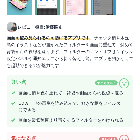
レビュー担当:伊藤隆史
画面を盗み見られるのを防げるアプリです
。チェック柄や水玉、
鳥のイラストなどが描かれたフィルターを画面に重ねて、斜めや
背後からの視線を遮ります。フィルターのオン・オフはクイック
設定パネルや通知エリアから切り替え可能。アプリを開かなくて
も起動できるのが魅力です。
良い点
画面に柄や色を重ねて、背後や側面からの視線を遮る
SDカードの画像を読み込んで、好きな柄をフィルター
にできる
画面を最低輝度より暗くするフィルターをかけられる
気になる点