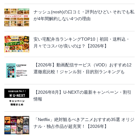
ナッシュ(nosh)の口コミ・評判がひどい それでも私
が4年間解約しない4つの理由
安い宅配弁当ランキングTOP10｜初回・送料込・
月々でコスパが良いのは？【2026年】
【2026年】動画配信サービス（VOD）おすすめ12
選徹底比較！ジャンル別・目的別ランキングも
【2026年8月】U-NEXTの最新キャンペーン・割引
情報
「Netflix」絶対観るべきアニメおすすめ35選 オリジ
ナル・独占作品が超充実！【2026年】