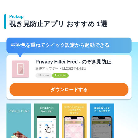
Pickup
覗き見防止アプリ おすすめ 1選
柄や色を重ねてクイック設定から起動できる
Privacy Filter Free - のぞき見防止,
最終アップデート日:2022年4月1日
iPhone
Android
ダウンロードする