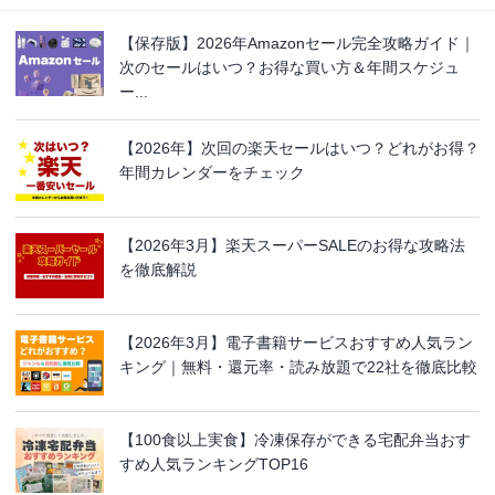
【保存版】2026年Amazonセール完全攻略ガイド｜
次のセールはいつ？お得な買い方＆年間スケジュ
ー...
【2026年】次回の楽天セールはいつ？どれがお得？
年間カレンダーをチェック
【2026年3月】楽天スーパーSALEのお得な攻略法
を徹底解説
【2026年3月】電子書籍サービスおすすめ人気ラン
キング｜無料・還元率・読み放題で22社を徹底比較
【100食以上実食】冷凍保存ができる宅配弁当おす
すめ人気ランキングTOP16