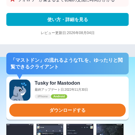
使い方・詳細を見る
レビュー更新日:2026年08月04日
「マストドン」の流れるようなTLを、ゆったりと閲
覧できるクライアント
Tusky for Mastodon
最終アップデート日:2022年11月30日
iPhone
Android
ダウンロードする