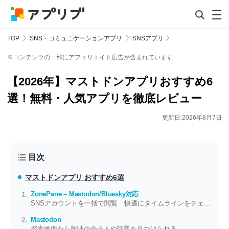
TOP
SNS・コミュニケーションアプリ
SNSアプリ
※コンテンツの一部にアフィリエイト広告が含まれています
【2026年】マストドンアプリおすすめ6
選！無料・人気アプリを徹底レビュー
更新日:2026年8月7日
目次
マストドンアプリ おすすめ6選
ZonePane – Mastodon/Bluesky対応
SNSアカウントを一括で閲覧 快適にタイムラインをチェック
Mastodon
探索画面から興味の合う人や話題を見つけられる