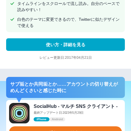
タイムラインをスクロールで流し読み。自分のペースで
読みやすい！
白色のテーマに変更できるので、Twitterに似たデザイン
で使える
使い方・詳細を見る
レビュー更新日:2017年04月21日
サブ垢とか共同垢とか……アカウントの切り替えが
めんどくさいと感じた時に
SocialHub - マルチ SNS クライアント -
最終アップデート日:2023年5月29日
iPhone
Android