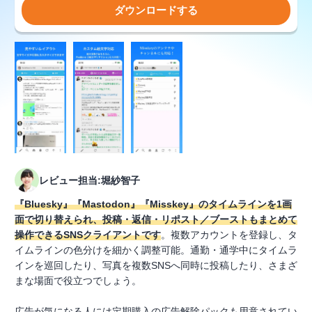
ダウンロードする
レビュー担当:堀紗智子
『Bluesky』『Mastodon』『Misskey』のタイムラインを1画
面で切り替えられ、投稿・返信・リポスト／ブーストもまとめて
操作できるSNSクライアントです
。複数アカウントを登録し、タ
イムラインの色分けを細かく調整可能。通勤・通学中にタイムラ
インを巡回したり、写真を複数SNSへ同時に投稿したり、さまざ
まな場面で役立つでしょう。
広告が気になる人には定期購入の広告解除パックも用意されてい