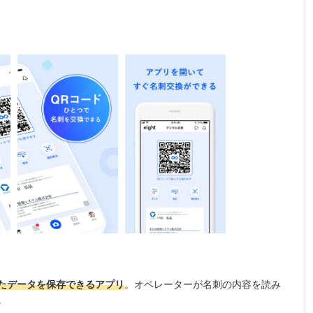
たデータを保存できるアプリ
。オペレーターが名刺の内容を読み
。