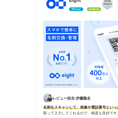
Eight
iPhone
Android
レビュー担当:伊藤隆史
名刺をスキャンして、画像や電話番号といっ
取って入力してくれるので、精度も良好です