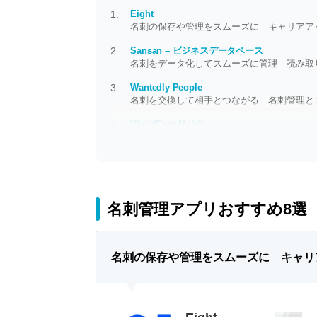
Eight
名刺の保存や管理をスムーズに キャリアア
Sansan – ビジネスデータベース
名刺をデータ化してスムーズに管理 読み取
Wantedly People
名刺を交換して相手とつながる 名刺管理と
WorldCard Mobile
大量の名刺を一気にデジタル化 あぁ、もっ
名刺管理アプリおすすめ8選
名刺の保存や管理をスムーズに キャリ