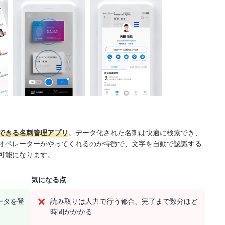
できる名刺管理アプリ
。データ化された名刺は快適に検索でき、
オペレーターがやってくれるのが特徴で、文字を自動で認識する
可能になります。
気になる点
ータを登
読み取りは人力で行う都合、完了まで数分ほど
時間がかかる