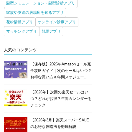
髪型シミュレーション・髪型診断アプリ
家族や友達の居場所を知るアプリ
花粉情報アプリ
オンライン診療アプリ
マッチングアプリ
競馬アプリ
人気のコンテンツ
【保存版】2026年Amazonセール完
全攻略ガイド｜次のセールはいつ？
お得な買い方＆年間スケジュー...
【2026年】次回の楽天セールはい
つ？どれがお得？年間カレンダーを
チェック
【2026年3月】楽天スーパーSALE
のお得な攻略法を徹底解説