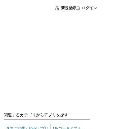
新規登録
ログイン
関連するカテゴリからアプリを探す
タスク管理・ToDoアプリ
QRコードアプリ