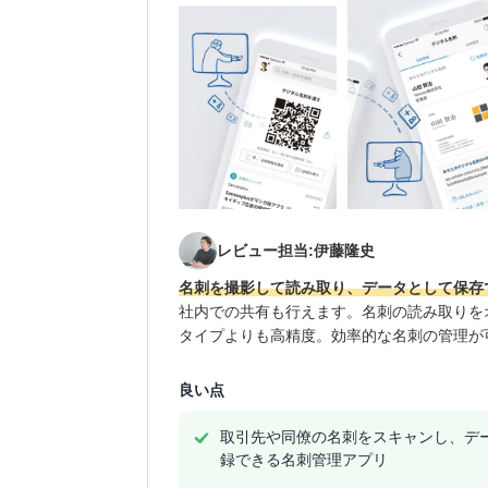
レビュー担当:伊藤隆史
名刺を撮影して読み取り、データとして保存
社内での共有も行えます。名刺の読み取りを
タイプよりも高精度。効率的な名刺の管理が
良い点
取引先や同僚の名刺をスキャンし、デ
録できる名刺管理アプリ