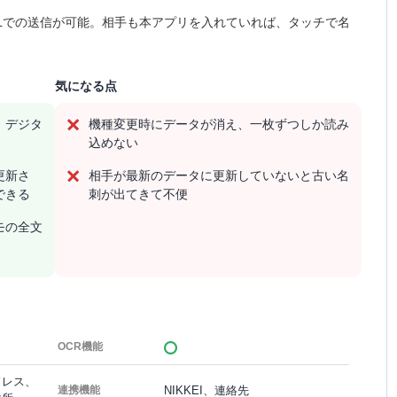
RLでの送信が可能。相手も本アプリを入れていれば、タッチで名
気になる点
、デジタ
機種変更時にデータが消え、一枚ずつしか読み
込めない
更新さ
相手が最新のデータに更新していないと古い名
できる
刺が出てきて不便
モの全文
OCR機能
ドレス、
NIKKEI、連絡先
連携機能