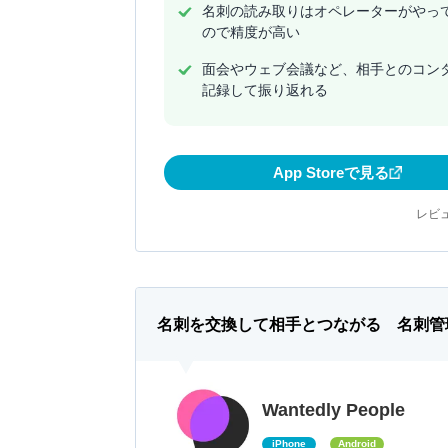
名刺の読み取りはオペレーターがやっ
ので精度が高い
面会やウェブ会議など、相手とのコン
記録して振り返れる
App Storeで見る
レビュ
名刺を交換して相手とつながる 名刺管
Wantedly People
iPhone
Android