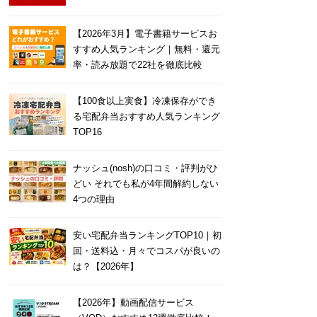
【2026年3月】電子書籍サービスお
すすめ人気ランキング｜無料・還元
率・読み放題で22社を徹底比較
【100食以上実食】冷凍保存ができ
る宅配弁当おすすめ人気ランキング
TOP16
ナッシュ(nosh)の口コミ・評判がひ
どい それでも私が4年間解約しない
4つの理由
安い宅配弁当ランキングTOP10｜初
回・送料込・月々でコスパが良いの
は？【2026年】
【2026年】動画配信サービス