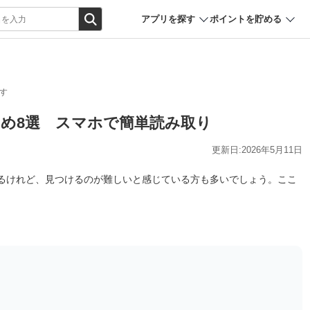
アプリを探す
ポイントを貯める
す
め8選 スマホで簡単読み取り
更新日:2026年5月11日
るけれど、見つけるのが難しいと感じている方も多いでしょう。ここ