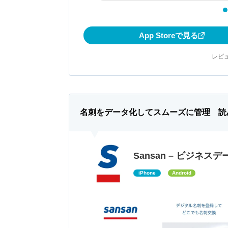
App Storeで見る
レビュ
名刺をデータ化してスムーズに管理 読
Sansan – ビジネス
iPhone
Android