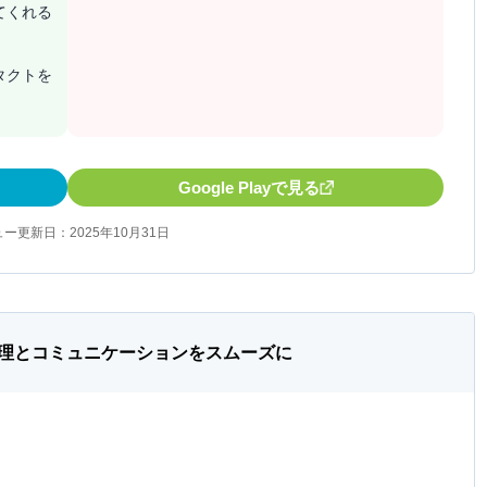
てくれる
タクトを
Google Playで見る
ー更新日：2025年10月31日
理とコミュニケーションをスムーズに