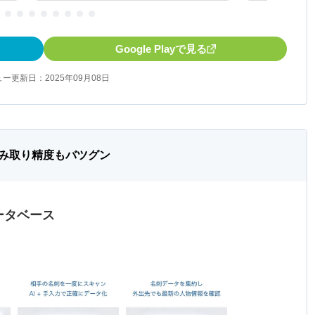
Google Playで見る
ー更新日：2025年09月08日
み取り精度もバツグン
データベース