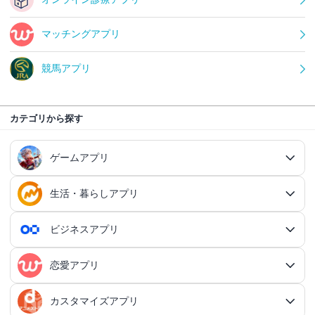
マッチングアプリ
競馬アプリ
カテゴリから探す
ゲームアプリ
生活・暮らしアプリ
ゲームアプリ総合
RPGアプリ
ビジネスアプリ
生活・暮らしアプリ総合
RPGアプリ総合
アクションゲームアプリ
ファイナンスアプリ
恋愛アプリ
ビジネスアプリ総合
王道RPGアプリ
アクションゲームアプリ総合
シミュレーションアプリ
家計簿アプリ
日記アプリ
タスク管理アプリ
カスタマイズアプリ
恋愛アプリ総合
アクションRPGアプリ