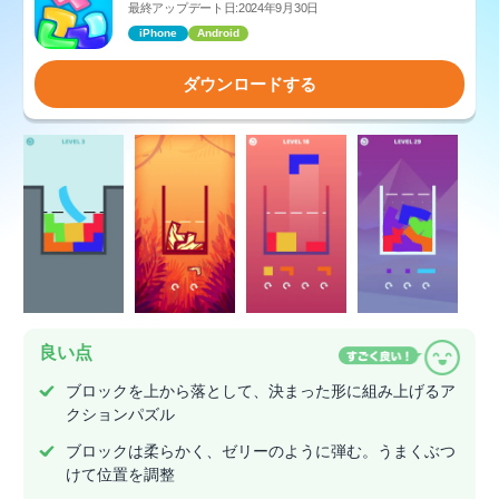
最終アップデート日:2024年9月30日
iPhone
Android
ダウンロードする
良い点
ブロックを上から落として、決まった形に組み上げるア
クションパズル
ブロックは柔らかく、ゼリーのように弾む。うまくぶつ
けて位置を調整