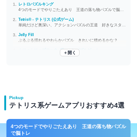
レトロパズルキング
4つのモードでやりごたえあり 王道の落ち物パズルで脳トレ
Tetris® - テトリス (公式ゲーム)
単純だけど奥深い、アクションパズルの王道 好きなスタイルでやり込もう
Jelly Fill
ぷるぷる揺れるやわらかパズル きれいに積めるかな？
ふにゃふにゃブロック -暇つぶしパズルゲーム-
＋開く
落とすたびにふにゃふにゃ震える 消えないブロックをいくつ積めるか
Pickup
テトリス系ゲームアプリおすすめ4選
4つのモードでやりごたえあり 王道の落ち物パズル
で脳トレ