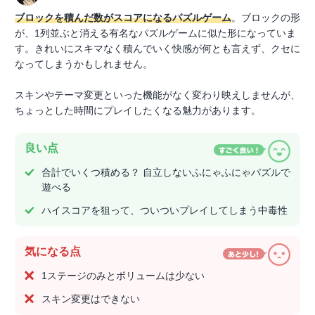
ブロックを積んだ数がスコアになるパズルゲーム
。ブロックの形
が、1列並ぶと消える有名なパズルゲームに似た形になっていま
す。きれいにスキマなく積んでいく快感が何とも言えず、クセに
なってしまうかもしれません。
スキンやテーマ変更といった機能がなく変わり映えしませんが、
ちょっとした時間にプレイしたくなる魅力があります。
良い点
合計でいくつ積める？ 自立しないふにゃふにゃパズルで
遊べる
ハイスコアを狙って、ついついプレイしてしまう中毒性
気になる点
1ステージのみとボリュームは少ない
スキン変更はできない