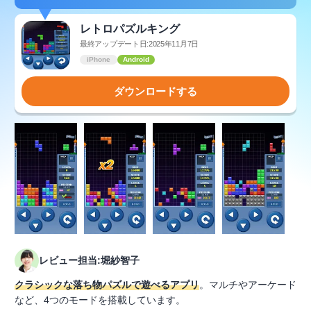
レトロパズルキング
最終アップデート日:2025年11月7日
iPhone
Android
ダウンロードする
レビュー担当:堀紗智子
クラシックな落ち物パズルで遊べるアプリ
。マルチやアーケード
など、4つのモードを搭載しています。