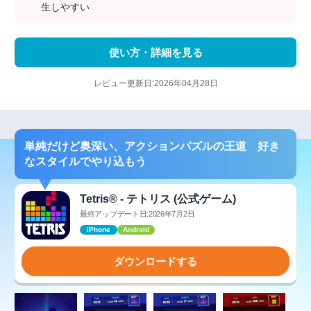
生しやすい
使い方・詳細を見る
レビュー更新日:2026年04月28日
単純だけど奥深い、アクションパズルの王道 好き
なスタイルでやり込もう
Tetris® - テトリス (公式ゲーム)
最終アップデート日:2026年7月2日
iPhone
Android
ダウンロードする