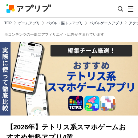
TOP
ゲームアプリ
パズル・脳トレアプリ
パズルゲームアプリ
アク
※コンテンツの一部にアフィリエイト広告が含まれています
【2026年】テトリス系スマホゲームお
すすめ無料アプリ4選