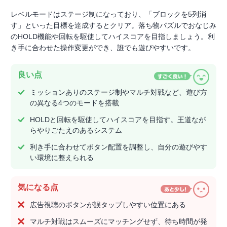
レベルモードはステージ制になっており、「ブロックを5列消
す」といった目標を達成するとクリア。落ち物パズルでおなじみ
のHOLD機能や回転を駆使してハイスコアを目指しましょう。利
き手に合わせた操作変更ができ、誰でも遊びやすいです。
良い点
ミッションありのステージ制やマルチ対戦など、遊び方
の異なる4つのモードを搭載
HOLDと回転を駆使してハイスコアを目指す。王道なが
らやりごたえのあるシステム
利き手に合わせてボタン配置を調整し、自分の遊びやす
い環境に整えられる
気になる点
広告視聴のボタンが誤タップしやすい位置にある
マルチ対戦はスムーズにマッチングせず、待ち時間が発