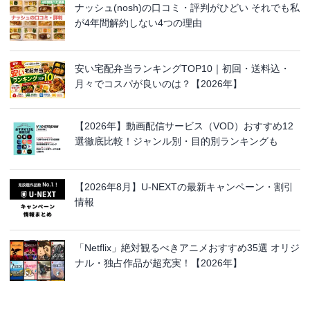
ナッシュ(nosh)の口コミ・評判がひどい それでも私
が4年間解約しない4つの理由
安い宅配弁当ランキングTOP10｜初回・送料込・
月々でコスパが良いのは？【2026年】
【2026年】動画配信サービス（VOD）おすすめ12
選徹底比較！ジャンル別・目的別ランキングも
【2026年8月】U-NEXTの最新キャンペーン・割引
情報
「Netflix」絶対観るべきアニメおすすめ35選 オリジ
ナル・独占作品が超充実！【2026年】