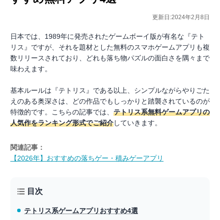
更新日:2024年2月8日
日本では、1989年に発売されたゲームボーイ版が有名な『テト
リス』ですが、それを題材とした無料のスマホゲームアプリも複
数リリースされており、どれも落ち物パズルの面白さを隅々まで
味わえます。
基本ルールは『テトリス』である以上、シンプルながらやりごた
えのある奥深さは、どの作品でもしっかりと踏襲されているのが
特徴的です。こちらの記事では、
テトリス系無料ゲームアプリの
人気作をランキング形式でご紹介
していきます。
関連記事：
【2026年】おすすめの落ちゲー・積みゲーアプリ
目次
テトリス系ゲームアプリ
おすすめ4選