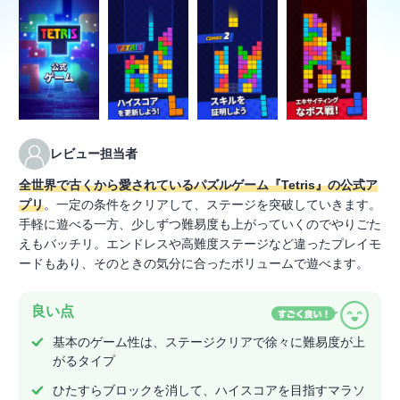
レビュー担当者
全世界で古くから愛されているパズルゲーム『Tetris』の公式ア
プリ
。一定の条件をクリアして、ステージを突破していきます。
手軽に遊べる一方、少しずつ難易度も上がっていくのでやりごた
えもバッチリ。エンドレスや高難度ステージなど違ったプレイモ
ードもあり、そのときの気分に合ったボリュームで遊べます。
良い点
基本のゲーム性は、ステージクリアで徐々に難易度が上
がるタイプ
ひたすらブロックを消して、ハイスコアを目指すマラソ