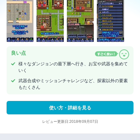
良い点
様々なダンジョンの最下層へ行き、お宝や武器を集めて
いく
武器合成やミッションチャレンジなど、探索以外の要素
もたくさん
使い方・詳細を見る
レビュー更新日:2018年09月07日