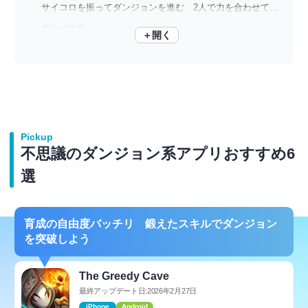
サイコロを振ってダンジョンを進む 2人で力を合わせてボスを討伐しよう
魔女の迷宮
＋開く
聖騎士の少女がダンジョンに挑む ガチャなし正統派ローグライクRPG
Pickup
不思議のダンジョン系アプリおすすめ6
選
育成の自由度バッチリ 鍛えたスキルでダンジョン
を突破しよう
The Greedy Cave
最終アップデート日:2026年2月27日
iPhone
Android