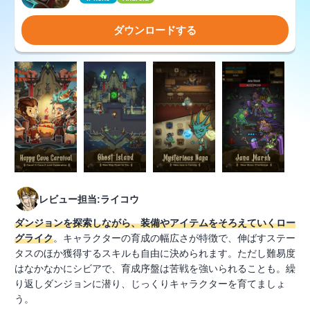
ダウンロードする
レビュー担当:ライコウ
ダンジョンを探索しながら、装備やアイテムをそろえていくロー
グライク
。キャラクターの育成の幅広さが特徴で、伸ばすステー
タスのほか獲得するスキルも自由に決められます。ただし難易度
はなかなかにシビアで、育成序盤は苦戦を強いられることも。繰
り返しダンジョンに潜り、じっくりキャラクターを育てましょ
う。