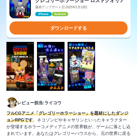
グレゴリーホラーショー ロストクオリア
最終アップデート日:2025年1月18日
iPhone
Android
ダウンロードする
レビュー担当:ライコウ
フルCGアニメ「グレゴリーホラーショー」を題材にしたダンジ
ョンRPGです
。ネコゾンビやキャサリンといったキャラクター
が登場するホラーコメディアニメの世界観が、ゲームに落とし込
まれています。あなたはグレゴリーハウスから、元の世界に戻る