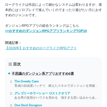
ローグライクは作品によって細かなシステムは変わりますが、基
本的にはソロプレイで進んでいくのでまったり遊びたい方におす
すめのジャンルです。
ダンジョンRPGアプリの総合ランキングはこちら
>>おすすめのダンジョンRPGアプリランキングTOP10
関連記事：
【2026年】おすすめのローグライクRPGアプリ
目次
不思議のダンジョン系アプリ
おすすめ6選
The Greedy Cave
育成の自由度バッチリ 鍛えたスキルでダンジョンを突破しよう
グレゴリーホラーショー ロストクオリア
ある男の妄想がハウスを歪める 強すぎる思い込みからあなたは逃れられるか
One Deck Dungeon