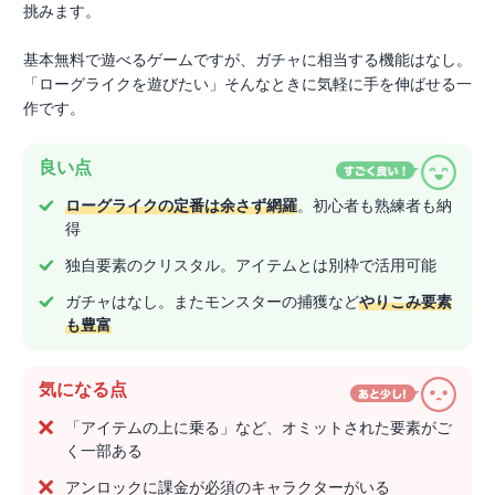
挑みます。
基本無料で遊べるゲームですが、ガチャに相当する機能はなし。
「ローグライクを遊びたい」そんなときに気軽に手を伸ばせる一
作です。
良い点
ローグライクの定番は余さず網羅
。初心者も熟練者も納
得
独自要素のクリスタル。アイテムとは別枠で活用可能
ガチャはなし。またモンスターの捕獲など
やりこみ要素
も豊富
気になる点
「アイテムの上に乗る」など、オミットされた要素がご
く一部ある
アンロックに課金が必須のキャラクターがいる