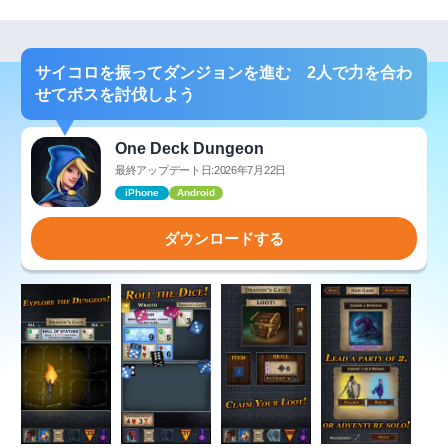
サイコロを振ってダンジョンを進む 2人で力を合わ
せてボスを討伐しよう
One Deck Dungeon
最終アップデート日:2026年7月22日
iPhone
Android
ダウンロードする