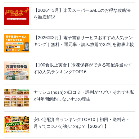
【2026年3月】楽天スーパーSALEのお得な攻略法
を徹底解説
【2026年3月】電子書籍サービスおすすめ人気ラン
キング｜無料・還元率・読み放題で22社を徹底比較
【100食以上実食】冷凍保存ができる宅配弁当おす
すめ人気ランキングTOP16
ナッシュ(nosh)の口コミ・評判がひどい それでも私
が4年間解約しない4つの理由
安い宅配弁当ランキングTOP10｜初回・送料込・
月々でコスパが良いのは？【2026年】