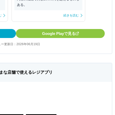
ある。
む
続きを読む
Google Playで見る
ー更新日：2026年06月19日
まな店舗で使えるレジアプリ