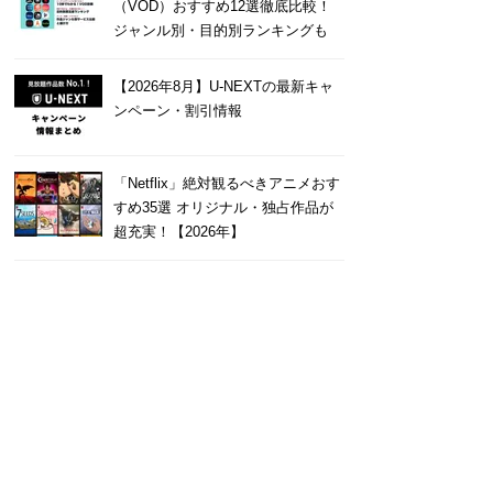
（VOD）おすすめ12選徹底比較！
ジャンル別・目的別ランキングも
【2026年8月】U-NEXTの最新キャ
ンペーン・割引情報
「Netflix」絶対観るべきアニメおす
すめ35選 オリジナル・独占作品が
超充実！【2026年】