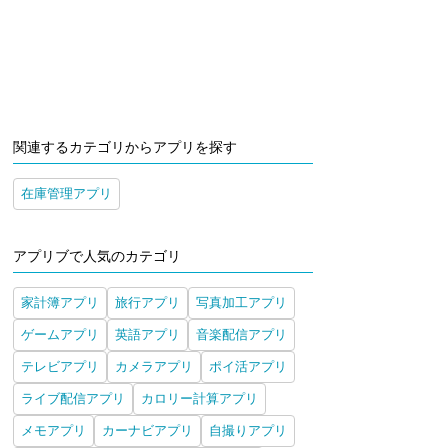
関連するカテゴリからアプリを探す
在庫管理アプリ
アプリブで人気のカテゴリ
家計簿アプリ
旅行アプリ
写真加工アプリ
ゲームアプリ
英語アプリ
音楽配信アプリ
テレビアプリ
カメラアプリ
ポイ活アプリ
ライブ配信アプリ
カロリー計算アプリ
メモアプリ
カーナビアプリ
自撮りアプリ