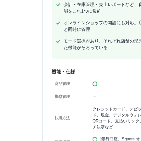
会計・在庫管理・売上レポートなど、
能をこれ1つに集約
オンラインショップの開設にも対応。
と同時に管理
モード選択があり、それぞれ店舗の形
た機能がそろっている
機能・仕様
商品管理
－
勤怠管理
クレジットカード、デビ
ド、現金、デジタルウォ
決済方法
QRコード、支払いリンク
チ決済など
（銀行口座、Square 