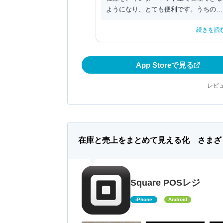
ようになり、とても便利です。うちの道
の駅では7割がこのア...
続きを読
App Storeで見る
レビュ
在庫と売上をまとめて見える化 さまざ
Square POSレジ
iPhone
Android