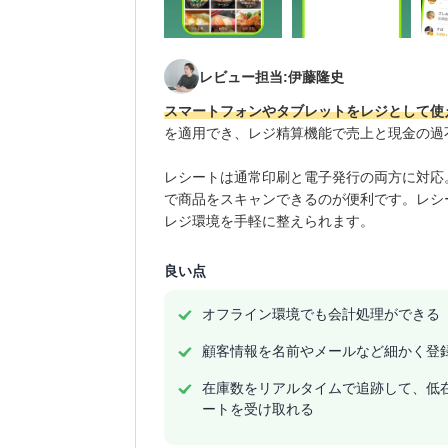
レビュー担当:伊藤隆史
スマートフォンやタブレットをレジとして使
を適用でき、レジ精算機能で売上と現金の過
レシートは通常印刷と電子発行の両方に対応
で商品をスキャンできるのが便利です。レシ
レジ環境を手軽に整えられます。
良い点
オフライン環境でも会計処理ができる
顧客情報を名前やメールなど細かく登
在庫数をリアルタイムで追跡して、低
ートを受け取れる