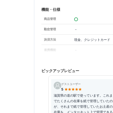
機能・仕様
商品管理
－
勤怠管理
現金、クレジットカード
決済方法
－
連携機能
ピックアップレビュー
ゲストユーザー
5
滋賀県の道の駅で使っています。これま
でたくさんの在庫を紙で管理していたの
が、それまで紙で管理していたお土産の
在庫を、インターネット上で管理できる