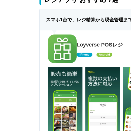
スマホ1台で、レジ精算から現金管理ま
Loyverse POSレジ
iPhone
Android