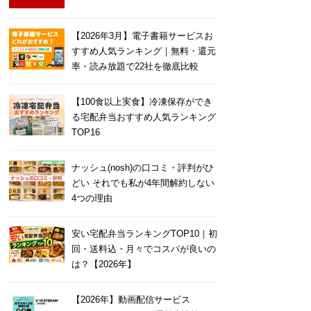
【2026年3月】電子書籍サービスお
すすめ人気ランキング｜無料・還元
率・読み放題で22社を徹底比較
【100食以上実食】冷凍保存ができ
る宅配弁当おすすめ人気ランキング
TOP16
ナッシュ(nosh)の口コミ・評判がひ
どい それでも私が4年間解約しない
4つの理由
安い宅配弁当ランキングTOP10｜初
回・送料込・月々でコスパが良いの
は？【2026年】
【2026年】動画配信サービス