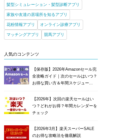
髪型シミュレーション・髪型診断アプリ
家族や友達の居場所を知るアプリ
花粉情報アプリ
オンライン診療アプリ
マッチングアプリ
競馬アプリ
人気のコンテンツ
【保存版】2026年Amazonセール完
全攻略ガイド｜次のセールはいつ？
お得な買い方＆年間スケジュー...
【2026年】次回の楽天セールはい
つ？どれがお得？年間カレンダーを
チェック
【2026年3月】楽天スーパーSALE
のお得な攻略法を徹底解説