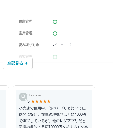
在庫管理
座席管理
バーコード
読み取り対象
顧客管理
全部見る ＋
Shinosuke
5
小売店で使用中。他のアプリと比べて圧
倒的に安い。在庫管理機能は月額4000円
で重宝しているが、他のレジアプリだと
同様の機能で月額10000円を超えるものも