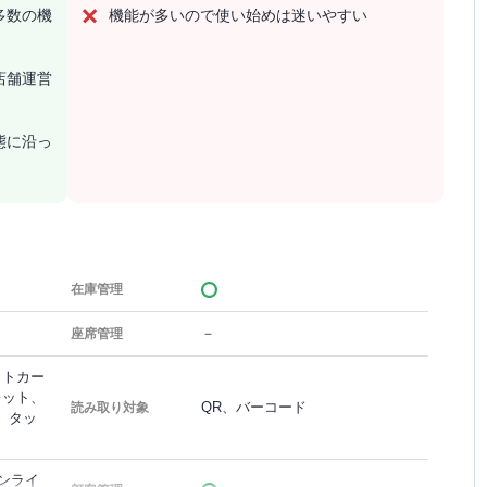
多数の機
機能が多いので使い始めは迷いやすい
店舗運営
態に沿っ
在庫管理
－
座席管理
ットカー
レット、
QR、バーコード
読み取り対象
、タッ
オンライ