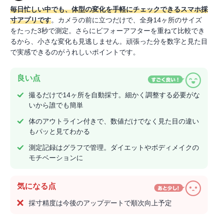
毎日忙しい中でも、体型の変化を手軽にチェックできるスマホ採
寸アプリです
。カメラの前に立つだけで、全身14ヶ所のサイズ
をたった3秒で測定。さらにビフォーアフターを重ねて比較でき
るから、小さな変化も見逃しません。頑張った分を数字と見た目
で実感できるのがうれしいポイントです。
良い点
撮るだけで14ヶ所を自動採寸。細かく調整する必要がな
いから誰でも簡単
体のアウトライン付きで、数値だけでなく見た目の違い
もパッと見てわかる
測定記録はグラフで管理。ダイエットやボディメイクの
モチベーションに
気になる点
採寸精度は今後のアップデートで順次向上予定