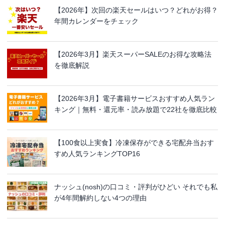
【2026年】次回の楽天セールはいつ？どれがお得？
年間カレンダーをチェック
【2026年3月】楽天スーパーSALEのお得な攻略法
を徹底解説
【2026年3月】電子書籍サービスおすすめ人気ラン
キング｜無料・還元率・読み放題で22社を徹底比較
【100食以上実食】冷凍保存ができる宅配弁当おす
すめ人気ランキングTOP16
ナッシュ(nosh)の口コミ・評判がひどい それでも私
が4年間解約しない4つの理由