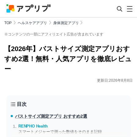
TOP
ヘルスケアアプリ
身体測定アプリ
※コンテンツの一部にアフィリエイト広告が含まれています
【2026年】バストサイズ測定アプリおす
すめ2選！無料・人気アプリを徹底レビュ
ー
更新日:2026年8月8日
目次
バストサイズ測定アプリ おすすめ2選
RENPHO Health
スマートメジャーで測った数値をそのまま記録