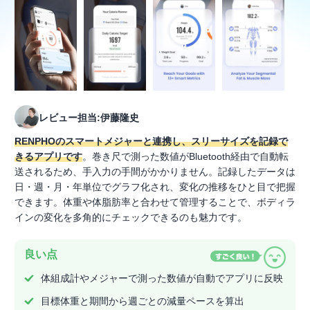
レビュー担当:伊藤隆史
RENPHOのスマートメジャーと連携し、スリーサイズを記録で
きるアプリです
。巻き尺で測った数値がBluetooth経由で自動転
送されるため、手入力の手間がかかりません。記録したデータは
日・週・月・年単位でグラフ化され、変化の推移をひと目で把握
できます。体重や体脂肪率と合わせて管理することで、ボディラ
インの変化を多角的にチェックできるのも魅力です。
良い点
体組成計やメジャーで測った数値が自動でアプリに反映
目標体重と期間から週ごとの減量ペースを算出