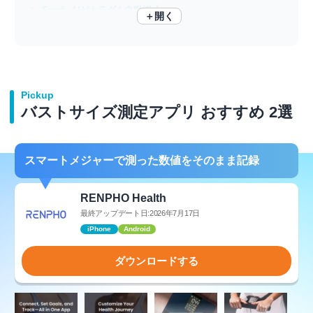
Smafy-AIがカラダを自動採寸-
＋開く
体型の変化を3秒でチェック 忙しい日の味方になるスマホ採寸ツール
Pickup
バストサイズ測定アプリ おすすめ 2選
スマートメジャーで測った数値をそのまま記録
RENPHO Health
最終アップデート日:2026年7月17日
iPhone
Android
ダウンロードする