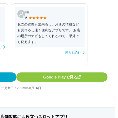
Kiji
5
収支の管理も出来るし、お店の情報など
し
も見れるし凄く便利なアプリです。 お店
の場所のナビもしてくれるので、県外で
も使えます。
む
続きを読む
Google Playで見る
ー更新日：2025年08月16日
実店舗攻略にも役立つスロットアプリ