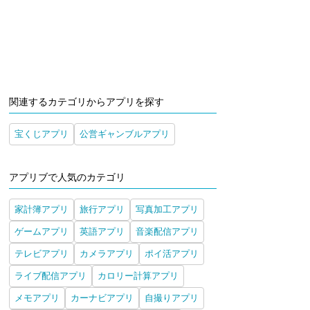
関連するカテゴリからアプリを探す
宝くじアプリ
公営ギャンブルアプリ
アプリブで人気のカテゴリ
家計簿アプリ
旅行アプリ
写真加工アプリ
ゲームアプリ
英語アプリ
音楽配信アプリ
テレビアプリ
カメラアプリ
ポイ活アプリ
ライブ配信アプリ
カロリー計算アプリ
メモアプリ
カーナビアプリ
自撮りアプリ