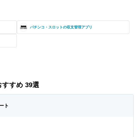
パチンコ・スロットの収支管理アプリ
すすめ 39選
ート