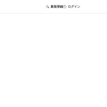
新規登録
ログイン