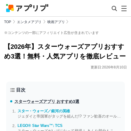
TOP
エンタメアプリ
映画アプリ
※コンテンツの一部にアフィリエイト広告が含まれています
【2026年】スターウォーズアプリおすす
め3選！無料・人気アプリを徹底レビュー
更新日:2026年8月10日
目次
スターウォーズアプリ おすすめ3選
スター・ウォーズ／銀河の英雄
ジェダイと帝国軍がタッグを組んだ!? ファン歓喜のオールスターRPG
LEGO® Star Wars™: TCS
スター・ウォーズがレゴになって登場！ あんな部分もこんな部分もレゴで再現