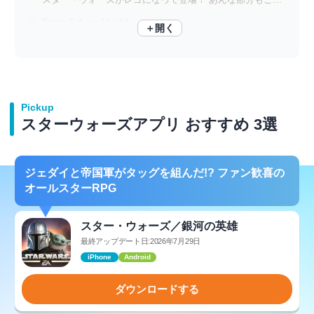
Force Saber of Light
＋開く
フォースに導かれし者よ、今こそ剣（スマホ）を取るのだ……
Pickup
スターウォーズアプリ おすすめ 3選
ジェダイと帝国軍がタッグを組んだ!? ファン歓喜の
オールスターRPG
スター・ウォーズ／銀河の英雄
最終アップデート日:2026年7月29日
iPhone
Android
ダウンロードする