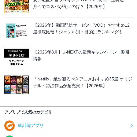
月々でコスパが良いのは？【2026年】
【2026年】動画配信サービス（VOD）おすすめ12
選徹底比較！ジャンル別・目的別ランキングも
【2026年8月】U-NEXTの最新キャンペーン・割引
情報
「Netflix」絶対観るべきアニメおすすめ35選 オリジ
ナル・独占作品が超充実！【2026年】
アプリブで人気のカテゴリ
家計簿アプリ