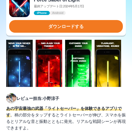
最終アップデート日:2024年5月17日
iPhone
Android
ダウンロードする
レビュー担当:小野涼子
あの宇宙最強の武器「ライトセーバー」を体験できるアプリで
す
。柄の部分をタップするとライトセーバーが伸び、スマホを振
るとリアルな音と振動とともに発光。リアルな戦闘シーンが再現
できますよ。