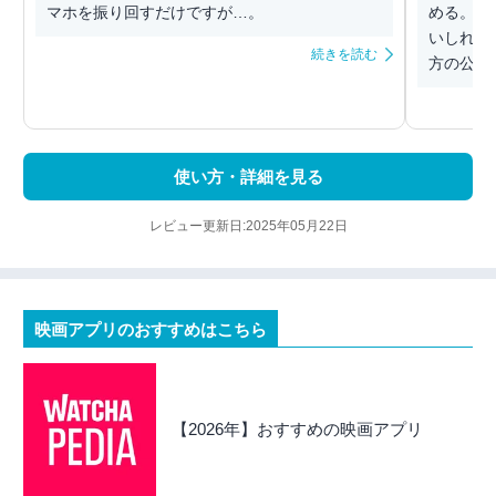
マホを振り回すだけですが…。
める。i
いしれつ
続きを読む
方の公園で
使い方・詳細を見る
レビュー更新日:2025年05月22日
映画アプリのおすすめはこちら
【2026年】おすすめの映画アプリ