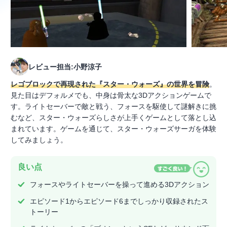
レビュー担当:小野涼子
レゴブロックで再現された『スター・ウォーズ』の世界を冒険
。
見た目はデフォルメでも、中身は骨太な3Dアクションゲームで
す。ライトセーバーで敵と戦う、フォースを駆使して謎解きに挑
むなど、スター・ウォーズらしさが上手くゲームとして落とし込
まれています。ゲームを通じて、スター・ウォーズサーガを体験
してみましょう。
良い点
フォースやライトセーバーを操って進める3Dアクション
エピソード1からエピソード6までしっかり収録されたス
トーリー