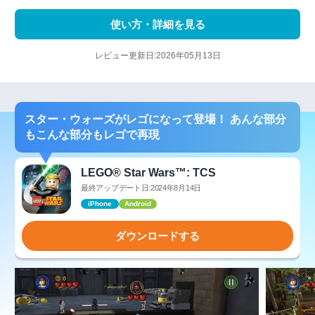
使い方・詳細を見る
レビュー更新日:2026年05月13日
スター・ウォーズがレゴになって登場！ あんな部分
もこんな部分もレゴで再現
LEGO® Star Wars™: TCS
最終アップデート日:2024年8月14日
iPhone
Android
ダウンロードする