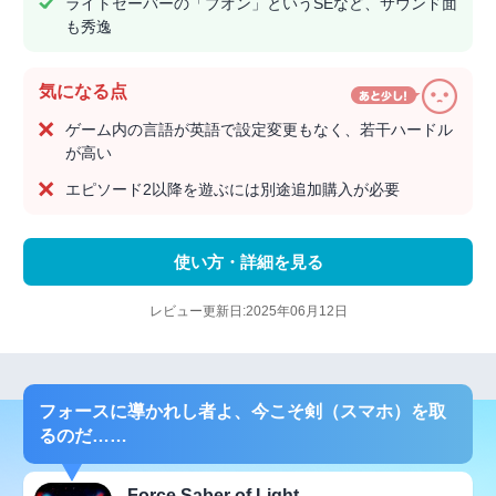
ライトセーバーの「ブオン」というSEなど、サウンド面
も秀逸
気になる点
ゲーム内の言語が英語で設定変更もなく、若干ハードル
が高い
エピソード2以降を遊ぶには別途追加購入が必要
使い方・詳細を見る
レビュー更新日:2025年06月12日
フォースに導かれし者よ、今こそ剣（スマホ）を取
るのだ……
Force Saber of Light