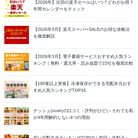
【2026年】次回の楽天セールはいつ？どれがお得？
年間カレンダーをチェック
【2026年3月】楽天スーパーSALEのお得な攻略法
を徹底解説
【2026年3月】電子書籍サービスおすすめ人気ラン
キング｜無料・還元率・読み放題で22社を徹底比較
【100食以上実食】冷凍保存ができる宅配弁当おす
すめ人気ランキングTOP16
ナッシュ(nosh)の口コミ・評判がひどい それでも私
が4年間解約しない4つの理由
安い宅配弁当ランキングTOP10｜初回・送料込・