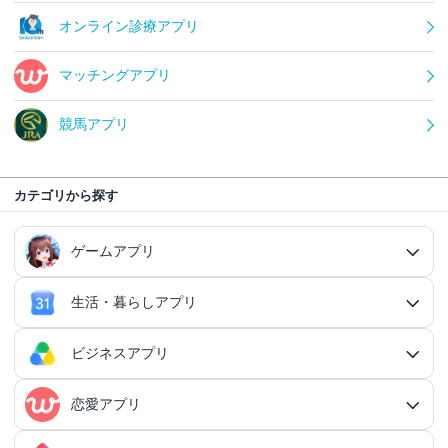
オンライン診療アプリ
マッチングアプリ
競馬アプリ
カテゴリから探す
ゲームアプリ
生活・暮らしアプリ
ゲームアプリ総合
RPGアプリ
ビジネスアプリ
生活・暮らしアプリ総合
RPGアプリ総合
アクションゲームアプリ
ファイナンスアプリ
恋愛アプリ
ビジネスアプリ総合
王道RPGアプリ
アクションゲームアプリ総合
シミュレーションアプリ
家計簿アプリ