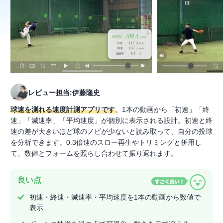
レビュー担当:伊藤隆史
球速を測れる速度計測アプリです
。1本の動画から「初速」「終
速」「減速率」「平均速度」が個別に表示される設計。初速と終
速の差が大きいほど球のノビが少ないと読み取って、自分の投球
を分析できます。0.3倍速のスロー再生やトリミングと併用し
て、数値とフォームを照らし合わせて振り返れます。
良い点
初速・終速・減速率・平均速度を1本の動画から数値で
表示