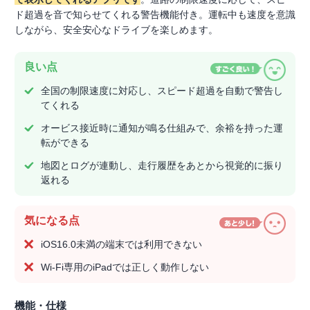
ド超過を音で知らせてくれる警告機能付き。運転中も速度を意識
しながら、安全安心なドライブを楽しめます。
良い点
全国の制限速度に対応し、スピード超過を自動で警告し
てくれる
オービス接近時に通知が鳴る仕組みで、余裕を持った運
転ができる
地図とログが連動し、走行履歴をあとから視覚的に振り
返れる
気になる点
iOS16.0未満の端末では利用できない
Wi-Fi専用のiPadでは正しく動作しない
機能・仕様