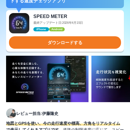
トする速度チェックアプリ
SPEED METER
最終アップデート日:2026年4月15日
iPhone
Android
ダウンロードする
レビュー担当:伊藤隆史
地図とGPSを使い、今の走行速度や標高、方角をリアルタイム
で表示してくれるアプリです
。道路の制限速度に応じて、スピー