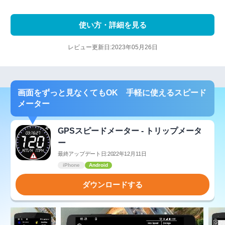
使い方・詳細を見る
レビュー更新日:2023年05月26日
画面をずっと見なくてもOK 手軽に使えるスピード
メーター
GPSスピードメーター - トリップメータ
ー
最終アップデート日:2022年12月11日
iPhone
Android
ダウンロードする