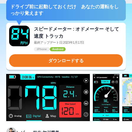
ドライブ前に起動しておくだけ あなたの運転をし
っかり覚えます
スピードメーター : オドメーター そして
速度 トラッカ
最終アップデート日:2023年1月17日
iPhone
Android
ダウンロードする