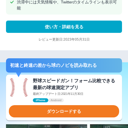
渋滞中には天気情報や、Twitterのタイムラインも表示可
能
使い方・詳細を見る
レビュー更新日:2023年05月31日
初速と終速の差から球のノビを読み取れる
野球スピードガン！フォーム比較できる
最新の球速測定アプリ
最終アップデート日:2021年11月30日
iPhone
Android
ダウンロードする