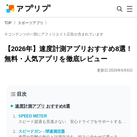
TOP
スポーツアプリ
※コンテンツの一部にアフィリエイト広告が含まれています
【2026年】速度計測アプリおすすめ8選！
無料・人気アプリを徹底レビュー
更新日:2026年8月6日
目次
速度計測アプリ おすすめ8選
SPEED METER
スピード超過も見逃さない 安心ドライブをサポートする速度チェックアプリ
スピードガン - 球速測定器
速度や距離の単位と計測方法を、好みに合わせて選べる