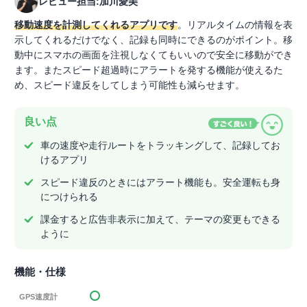
レビュー担当:加川愛美
移動速度を計測してくれるアプリです
。リアルタイムの情報を表
示してくれるだけでなく、記録も同時にできるのがポイント。移
動中にスマホの画面を注視しなくてもいいので安全に移動ができ
ます。またスピード超過時にアラートを発する機能が使えるた
め、スピード違反をしてしまう可能性も減らせます。
良い点
車の速度や走行ルートをトラッキングして、記録してお
けるアプリ
スピード違反のときにはアラート機能も。安全運転も身
につけられる
課金すると広告非表示に加えて、テーマの変更もできる
ように
機能・仕様
GPS速度計