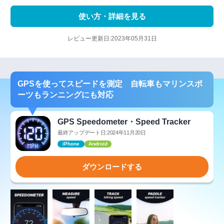
使い方・詳細を見る
レビュー更新日:2023年05月31日
GPSを使ってスピードを測定 自転車もマリンスポ
ーツもランニングにも対応
GPS Speedometer・Speed Tracker
最終アップデート日:2024年11月20日
iPhone
Android
ダウンロードする