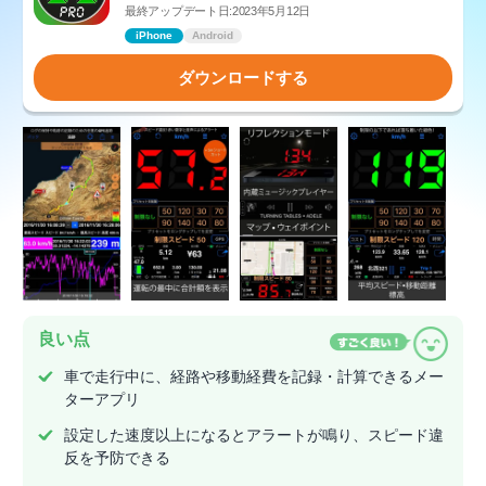
最終アップデート日:2023年5月12日
iPhone
Android
ダウンロードする
良い点
車で走行中に、経路や移動経費を記録・計算できるメー
ターアプリ
設定した速度以上になるとアラートが鳴り、スピード違
反を予防できる