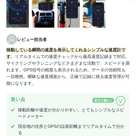
レビュー担当者
移動している瞬間の速度を表示してくれるシンプルな速度計で
す
。リアルタイムでの速度チェックから最高速度記録まで対応。
サイクリングやランニングなどさまざまな活動で、スピードを測
れます。GPS信号の精度も表示されるため、データの信頼性も
一目瞭然。曖昧な速度感覚から、正確で記録に残る速度管理が可
能になります。
良い点
移動距離や速度が分かりやすい。とてもシンプルなスピ
ードメーター
現在地の住所とGPSの誤差距離までリアルタイムで分か
る