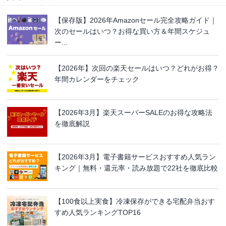
【保存版】2026年Amazonセール完全攻略ガイド｜
次のセールはいつ？お得な買い方＆年間スケジュ
ー...
【2026年】次回の楽天セールはいつ？どれがお得？
年間カレンダーをチェック
【2026年3月】楽天スーパーSALEのお得な攻略法
を徹底解説
【2026年3月】電子書籍サービスおすすめ人気ラン
キング｜無料・還元率・読み放題で22社を徹底比較
【100食以上実食】冷凍保存ができる宅配弁当おす
すめ人気ランキングTOP16