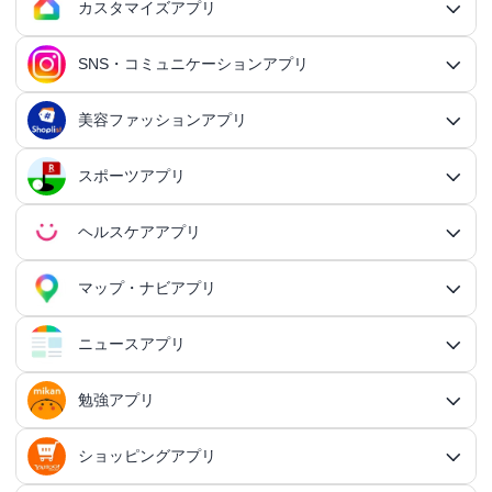
日記アプリ
タスク管理アプリ
カスタマイズアプリ
恋愛アプリ総合
アクションRPGアプリ
2Dアクションアプリ
ふるさと納税アプリ
シミュレーションアプリ総合
対戦・協力ゲームアプリ
日記アプリ総合
行動記録アプリ
タスク管理アプリ総合
QRコードアプリ
マッチングアプリ
SNS・コミュニケーションアプリ
シミュレーションRPGアプリ
カスタマイズアプリ総合
3Dアクションアプリ
貯金アプリ
育成シミュレーションアプリ
SNS感覚の日記アプリ
対戦・協力ゲームアプリ総合
シューティングゲームアプリ
個人タスク管理アプリ
行動記録アプリ総合
ポイ活アプリ
QRコードアプリ総合
OCRアプリ
ダンジョンRPGアプリ
マッチングアプリ総合
出会いアプリ
アクションRPGアプリ
IFTTTアプリ
美容ファッションアプリ
スマホ決済アプリ
戦略シミュレーションアプリ
SNS・コミュニケーションアプリ総合
交換日記アプリ
オンライン対戦アプリ
タスク共有アプリ
習慣化アプリ
シューティングゲームアプリ総合
アドベンチャーゲームアプリ
QRコード読み取りアプリ
ポイ活アプリ総合
MMORPGアプリ
スケジューラ・時計アプリ
20代向けマッチングアプリ
OCRアプリ総合
議事録アプリ
シューティングゲームアプリ
出会いアプリ総合
カップルアプリ
クレジットカードアプリ
箱庭シミュレーションアプリ
オートクリッカーアプリ
ネットワークアプリ
写真カレンダーアプリ
協力・マルチプレイアプリ
SNSアプリ
スポーツアプリ
プロジェクト管理アプリ
FPSアプリ
美容ファッションアプリ総合
QRコード作成アプリ
レシートポイ活アプリ
アドベンチャーゲームアプリ総合
放置系RPGアプリ
30代向けマッチングアプリ
パズル・脳トレアプリ
翻訳カメラアプリ
カレンダーアプリ
格闘ゲームアプリ
ライフログアプリ
議事録アプリ総合
投資アプリ
顧客管理アプリ
恋愛シミュレーションアプリ
カップルアプリ総合
デートアプリ
鍵付き日記アプリ
Bluetoothゲームアプリ
ネットワークアプリ総合
スマホ最適化アプリ
SNSアプリ総合
TPSアプリ
メールアプリ
janコード検索アプリ
歩いてお金を稼ぐアプリ
ミステリーアドベンチャーアプリ
ヘア・メイク・ネイルアプリ
美少女RPGアプリ
ヘルスケアアプリ
40代向けマッチングアプリ
リマインダーアプリ
パズル・脳トレアプリ総合
スポーツアプリ総合
MOBAアプリ
音楽ゲームアプリ
文字起こしアプリ
持ち物管理アプリ
確定申告アプリ
歴史シミュレーションアプリ
家事アプリ
カップルSNSアプリ
顧客管理アプリ総合
かわいい日記アプリ
ファイル管理アプリ
Wi-Fiアプリ
デートスポットアプリ
恋愛診断アプリ
X（Twitter）アプリ
オンラインシューティングアプリ
スマホ最適化アプリ総合
セキュリティアプリ
ポイ活ゲームアプリ
メールアプリ総合
探索アドベンチャーアプリ
パズルRPGアプリ
チャットアプリ
50代・中高年向けマッチングアプリ
髪型アプリ
時計アプリ
パズルゲームアプリ
ファッションアプリ
ステルスゲームアプリ
高音質ボイスレコーダーアプリ
生理周期アプリ
音楽ゲームアプリ総合
陸上競技アプリ
ギャンブルの管理アプリ
マップ・ナビアプリ
メタバース体験シミュレーションゲームアプリ
記念日アプリ
オープンワールドアプリ
家事アプリ総合
ヘルスケアアプリ総合
シンプルな日記アプリ
スピードテストアプリ
育児アプリ
ファイル管理アプリ総合
Facebookアプリ
名刺管理アプリ
弾幕シューティングアプリ
バッテリーアプリ
恋愛診断アプリ総合
恋愛情報・モテる方法アプリ
アンケートアプリ
多機能メーラーアプリ
ホラーアドベンチャーアプリ
パスワード管理アプリ
カードRPGアプリ
60代・シニア向けマッチングアプリ
キーボードアプリ
メイク・スキンケアアプリ
タイマーアプリ
チャットアプリ総合
脱出ゲームアプリ
電話アプリ
ホワイトボードアプリ
ファッションアプリ総合
食事管理アプリ
アーティスト曲で遊ぶ音ゲーアプリ
ボディケア・エステアプリ
陸上競技アプリ総合
料理アプリ
オープンワールドアプリ総合
テニスアプリ
終活アプリ
VPNアプリ
カジュアルゲームアプリ
クラウド保存・共有アプリ
育児アプリ総合
健康管理アプリ
ニュースアプリ
LINEアプリ
縦スクシューティングアプリ
メモリの確認／解放アプリ
防犯アプリ
名刺管理アプリ総合
マップ・ナビアプリ総合
登録でお金がもらえるアプリ
フリーメールアプリ
会計アプリ
サウンドノベルアプリ
セキュリティ対策アプリ
恋愛相談アプリ
クイズRPGアプリ
ネイルアプリ
女性の悩み解決アプリ
SMSアプリ
クイズゲームアプリ
キーボードアプリ総合
画面の設定アプリ
似合うメガネ診断アプリ
体重管理アプリ
電話アプリ総合
手持ち曲で遊ぶ音ゲーアプリ
掲示板アプリ
ウォーキングアプリ
女性向けダイエットアプリ
掃除アプリ
3Dサンドボックスアプリ
テザリングアプリ
テニスアプリ総合
ファイル圧縮／解凍アプリ
陣痛アプリ
カジュアルゲームアプリ総合
ライトアプリ
マストドンアプリ
横スクシューティングアプリ
健康管理アプリ総合
育成ゲームアプリ
防犯アプリ総合
妊娠・出産アプリ
動画を見るだけで稼ぐアプリ
サバイバルアドベンチャーアプリ
VPNアプリ
防災アプリ
会計アプリ総合
カジュアルRPGアプリ
ドライブアプリ
勉強アプリ
お絵描きチャットアプリ
小売・卸売支援ツールアプリ
脳トレゲームアプリ
文字起こしアプリ
ニュースアプリ総合
コーデの参考アプリ
血圧記録アプリ
ビデオ通話アプリ
ボカロ曲収録音ゲーアプリ
ホーム画面アプリ
ランニングアプリ
音の設定アプリ
整形アプリ
洗濯アプリ
掲示板アプリ総合
アイコン画像アプリ
PDFアプリ
育児記録アプリ
クレーンゲームアプリ
写真投稿SNSアプリ
スナイパーゲームアプリ
体重管理アプリ
ライトアプリ総合
防犯ブザーアプリ
育成ゲームアプリ総合
野球アプリ
ポイ活ニュースアプリ
鬱ゲーアプリ
写真・動画隠しアプリ
妊娠・出産アプリ総合
恋愛ゲームアプリ
帳簿アプリ
防災アプリ総合
認知症・物忘れ防止アプリ
ランダムチャットアプリ
ドライブアプリ総合
推理ゲームアプリ
顔文字・絵文字アプリ
メモアプリ
在庫管理アプリ
鉄道アプリ
服デザインアプリ
体温記録アプリ
電話帳アプリ
思考整理アプリ
リズムタップゲームアプリ
ウィジェットカスタマイズアプリ
スポーツニュースアプリ
ショッピングアプリ
自転車アプリ
家事分担アプリ
ゲーム募集アプリ
録音アプリ
勉強アプリ総合
ファイルマネージャーアプリ
知育アプリ
アイコン画像アプリ総合
放置系ゲームアプリ
動画投稿SNSアプリ
フライトシューティングアプリ
食事管理アプリ
年賀状・カードアプリ
監視カメラアプリ
育成シミュレーションアプリ
レビューで稼ぐアプリ
テキストアドベンチャーアプリ
盗み見防止アプリ
妊活アプリ
野球アプリ総合
請求書アプリ
緊急地震速報アプリ
恋愛ゲームアプリ総合
ボウリングアプリ
ボイス・ビデオチャットアプリ
バイクナビアプリ
間違い探し・探し物ゲームアプリ
日本語入力アプリ
認知症・物忘れ防止アプリ総合
キャラゲーアプリ
レジアプリ
メモアプリ総合