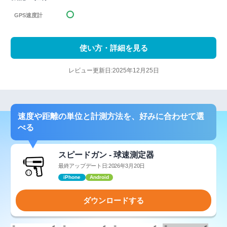
GPS速度計
使い方・詳細を見る
レビュー更新日:2025年12月25日
速度や距離の単位と計測方法を、好みに合わせて選
べる
スピードガン - 球速測定器
最終アップデート日:2026年3月20日
iPhone
Android
ダウンロードする