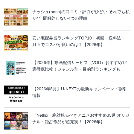
ナッシュ(nosh)の口コミ・評判がひどい それでも私
が4年間解約しない4つの理由
安い宅配弁当ランキングTOP10｜初回・送料込・
月々でコスパが良いのは？【2026年】
【2026年】動画配信サービス（VOD）おすすめ12
選徹底比較！ジャンル別・目的別ランキングも
【2026年8月】U-NEXTの最新キャンペーン・割引
情報
「Netflix」絶対観るべきアニメおすすめ35選 オリジ
ナル・独占作品が超充実！【2026年】