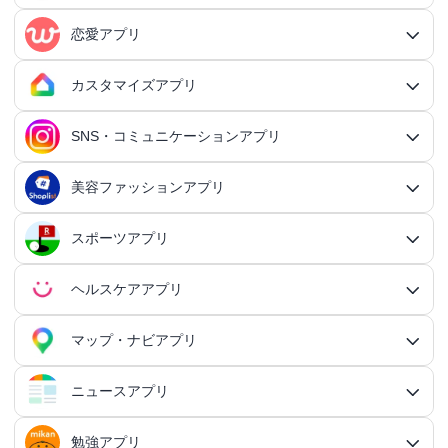
RPGアプリ総合
アクションゲームアプリ
ファイナンスアプリ
恋愛アプリ
ビジネスアプリ総合
王道RPGアプリ
アクションゲームアプリ総合
シミュレーションアプリ
家計簿アプリ
日記アプリ
タスク管理アプリ
カスタマイズアプリ
恋愛アプリ総合
アクションRPGアプリ
2Dアクションアプリ
ふるさと納税アプリ
シミュレーションアプリ総合
対戦・協力ゲームアプリ
日記アプリ総合
行動記録アプリ
タスク管理アプリ総合
QRコードアプリ
マッチングアプリ
SNS・コミュニケーションアプリ
シミュレーションRPGアプリ
カスタマイズアプリ総合
3Dアクションアプリ
貯金アプリ
育成シミュレーションアプリ
SNS感覚の日記アプリ
対戦・協力ゲームアプリ総合
シューティングゲームアプリ
個人タスク管理アプリ
行動記録アプリ総合
ポイ活アプリ
QRコードアプリ総合
OCRアプリ
ダンジョンRPGアプリ
マッチングアプリ総合
出会いアプリ
アクションRPGアプリ
IFTTTアプリ
美容ファッションアプリ
スマホ決済アプリ
戦略シミュレーションアプリ
SNS・コミュニケーションアプリ総合
交換日記アプリ
オンライン対戦アプリ
タスク共有アプリ
習慣化アプリ
シューティングゲームアプリ総合
アドベンチャーゲームアプリ
QRコード読み取りアプリ
ポイ活アプリ総合
MMORPGアプリ
スケジューラ・時計アプリ
20代向けマッチングアプリ
OCRアプリ総合
議事録アプリ
シューティングゲームアプリ
出会いアプリ総合
カップルアプリ
クレジットカードアプリ
箱庭シミュレーションアプリ
オートクリッカーアプリ
ネットワークアプリ
写真カレンダーアプリ
協力・マルチプレイアプリ
SNSアプリ
スポーツアプリ
プロジェクト管理アプリ
FPSアプリ
美容ファッションアプリ総合
QRコード作成アプリ
レシートポイ活アプリ
アドベンチャーゲームアプリ総合
放置系RPGアプリ
30代向けマッチングアプリ
パズル・脳トレアプリ
翻訳カメラアプリ
カレンダーアプリ
格闘ゲームアプリ
ライフログアプリ
議事録アプリ総合
投資アプリ
顧客管理アプリ
恋愛シミュレーションアプリ
カップルアプリ総合
デートアプリ
鍵付き日記アプリ
Bluetoothゲームアプリ
ネットワークアプリ総合
スマホ最適化アプリ
SNSアプリ総合
TPSアプリ
メールアプリ
janコード検索アプリ
歩いてお金を稼ぐアプリ
ミステリーアドベンチャーアプリ
ヘア・メイク・ネイルアプリ
美少女RPGアプリ
ヘルスケアアプリ
40代向けマッチングアプリ
リマインダーアプリ
パズル・脳トレアプリ総合
スポーツアプリ総合
MOBAアプリ
音楽ゲームアプリ
文字起こしアプリ
持ち物管理アプリ
確定申告アプリ
歴史シミュレーションアプリ
家事アプリ
カップルSNSアプリ
顧客管理アプリ総合
かわいい日記アプリ
ファイル管理アプリ
Wi-Fiアプリ
デートスポットアプリ
恋愛診断アプリ
X（Twitter）アプリ
オンラインシューティングアプリ
スマホ最適化アプリ総合
セキュリティアプリ
ポイ活ゲームアプリ
メールアプリ総合
探索アドベンチャーアプリ
パズルRPGアプリ
チャットアプリ
50代・中高年向けマッチングアプリ
髪型アプリ
時計アプリ
パズルゲームアプリ
ファッションアプリ
ステルスゲームアプリ
高音質ボイスレコーダーアプリ
生理周期アプリ
音楽ゲームアプリ総合
陸上競技アプリ
ギャンブルの管理アプリ
マップ・ナビアプリ
メタバース体験シミュレーションゲームアプリ
記念日アプリ
オープンワールドアプリ
家事アプリ総合
ヘルスケアアプリ総合
シンプルな日記アプリ
スピードテストアプリ
育児アプリ
ファイル管理アプリ総合
Facebookアプリ
名刺管理アプリ
弾幕シューティングアプリ
バッテリーアプリ
恋愛診断アプリ総合
恋愛情報・モテる方法アプリ
アンケートアプリ
多機能メーラーアプリ
ホラーアドベンチャーアプリ
パスワード管理アプリ
カードRPGアプリ
60代・シニア向けマッチングアプリ
キーボードアプリ
メイク・スキンケアアプリ
タイマーアプリ
チャットアプリ総合
脱出ゲームアプリ
電話アプリ
ホワイトボードアプリ
ファッションアプリ総合
食事管理アプリ
アーティスト曲で遊ぶ音ゲーアプリ
ボディケア・エステアプリ
陸上競技アプリ総合
料理アプリ
オープンワールドアプリ総合
テニスアプリ
終活アプリ
VPNアプリ
カジュアルゲームアプリ
クラウド保存・共有アプリ
育児アプリ総合
健康管理アプリ
ニュースアプリ
LINEアプリ
縦スクシューティングアプリ
メモリの確認／解放アプリ
防犯アプリ
名刺管理アプリ総合
マップ・ナビアプリ総合
登録でお金がもらえるアプリ
フリーメールアプリ
会計アプリ
サウンドノベルアプリ
セキュリティ対策アプリ
恋愛相談アプリ
クイズRPGアプリ
ネイルアプリ
女性の悩み解決アプリ
SMSアプリ
クイズゲームアプリ
キーボードアプリ総合
画面の設定アプリ
似合うメガネ診断アプリ
体重管理アプリ
電話アプリ総合
手持ち曲で遊ぶ音ゲーアプリ
掲示板アプリ
ウォーキングアプリ
女性向けダイエットアプリ
掃除アプリ
3Dサンドボックスアプリ
テザリングアプリ
テニスアプリ総合
ファイル圧縮／解凍アプリ
陣痛アプリ
カジュアルゲームアプリ総合
ライトアプリ
マストドンアプリ
横スクシューティングアプリ
健康管理アプリ総合
育成ゲームアプリ
防犯アプリ総合
妊娠・出産アプリ
動画を見るだけで稼ぐアプリ
サバイバルアドベンチャーアプリ
VPNアプリ
防災アプリ
会計アプリ総合
カジュアルRPGアプリ
ドライブアプリ
勉強アプリ
お絵描きチャットアプリ
小売・卸売支援ツールアプリ
脳トレゲームアプリ
文字起こしアプリ
ニュースアプリ総合