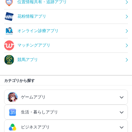
位置情報共有・追跡アプリ
花粉情報アプリ
オンライン診療アプリ
マッチングアプリ
競馬アプリ
カテゴリから探す
ゲームアプリ
生活・暮らしアプリ
ゲームアプリ総合
RPGアプリ
ビジネスアプリ
生活・暮らしアプリ総合