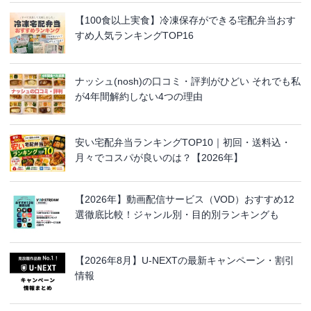
【100食以上実食】冷凍保存ができる宅配弁当おす
すめ人気ランキングTOP16
ナッシュ(nosh)の口コミ・評判がひどい それでも私
が4年間解約しない4つの理由
安い宅配弁当ランキングTOP10｜初回・送料込・
月々でコスパが良いのは？【2026年】
【2026年】動画配信サービス（VOD）おすすめ12
選徹底比較！ジャンル別・目的別ランキングも
【2026年8月】U-NEXTの最新キャンペーン・割引
情報