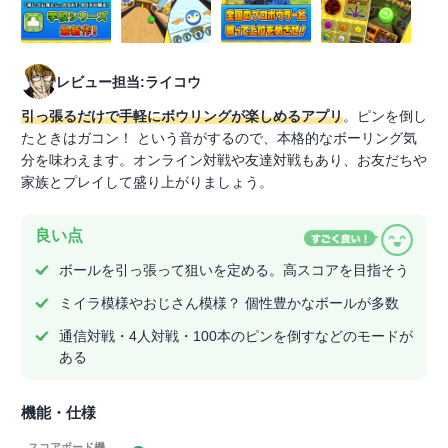
レビュー担当:ライコウ
引っ張るだけで手軽にボウリングが楽しめるアプリ
。ピンを倒し
たときはガコン！ という音がするので、本格的なボーリング気
分を味わえます。オンライン対戦や友達対戦もあり、お友だちや
家族とプレイして盛り上がりましょう。
良い点
ボールを引っ張って狙いを定める。高スコアを目指そう
ミイラ模様やおじさん模様？ 個性豊かなボールが多数
通信対戦・4人対戦・100本のピンを倒すなどのモードが
ある
機能・仕様
スコアボード機