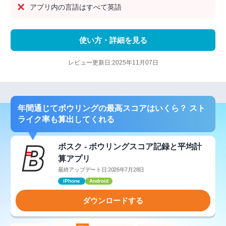
アプリ内の言語はすべて英語
使い方・詳細を見る
レビュー更新日:2025年11月07日
年間通じてボウリングの最高スコアはいくら？ スト
ライク率も算出してくれる
ボスク - ボウリングスコア記録と平均計
算アプリ
最終アップデート日:2026年7月28日
iPhone
Android
ダウンロードする