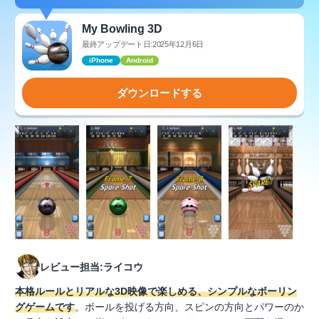
My Bowling 3D
最終アップデート日:2025年12月6日
iPhone
Android
ダウンロードする
レビュー担当:ライコウ
本格ルールとリアルな3D映像で楽しめる、シンプルなボーリン
グゲームです
。ボールを投げる方向、スピンの方向とパワーのか