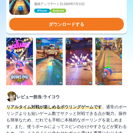
最終アップデート日:2026年7月21日
iPhone
Android
ダウンロードする
レビュー担当:ライコウ
リアルタイム対戦が楽しめるボウリングゲームです
。通常のボー
リングよりも短いゲーム数でサクッと対戦できる点が魅力。操作
も簡単なため、だれでも手軽に本格的なボーリングを楽しめま
す。また、使うボールによってスピンのかけやすさなどが変わる