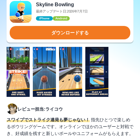
Skyline Bowling
最終アップデート日:2026年7月7日
iPhone
Android
ダウンロードする
レビュー担当:ライコウ
スワイプでストライク連発も夢じゃない！
指先ひとつで楽しめ
るボウリングゲームです。オンラインでほかのユーザーと対戦で
き、好成績を残すと新しいボールやユニフォームがもらえます。