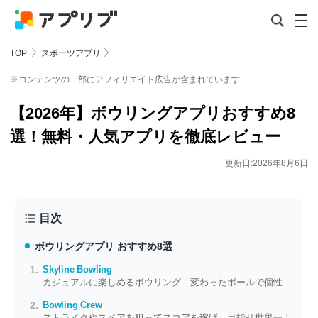
TOP
スポーツアプリ
※コンテンツの一部にアフィリエイト広告が含まれています
【2026年】ボウリングアプリおすすめ8
選！無料・人気アプリを徹底レビュー
更新日:2026年8月6日
目次
ボウリングアプリ おすすめ8選
Skyline Bowling
カジュアルに楽しめるボウリング 変わったボールで個性派プレイ
Bowling Crew
ストライクやスペアを狙ってスコアを稼げ 目指せ世界一！