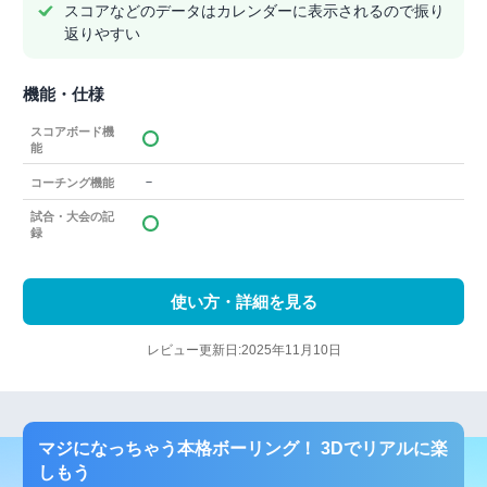
スコアなどのデータはカレンダーに表示されるので振り
返りやすい
機能・仕様
スコアボード機
能
－
コーチング機能
試合・大会の記
録
使い方・詳細を見る
レビュー更新日:2025年11月10日
マジになっちゃう本格ボーリング！ 3Dでリアルに楽
しもう