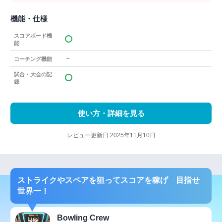
機能・仕様
スコアボード機
能
－
コーチング機能
試合・大会の記
録
使い方・詳細を見る
レビュー更新日:2025年11月10日
ストライクやスペアを狙ってスコアを稼げ 目指せ
世界一！
Bowling Crew