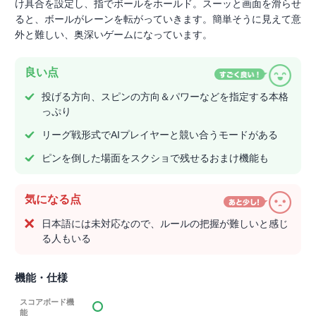
け具合を設定し、指でボールをホールド。スーッと画面を滑らせ
ると、ボールがレーンを転がっていきます。簡単そうに見えて意
外と難しい、奥深いゲームになっています。
良い点
投げる方向、スピンの方向＆パワーなどを指定する本格
っぷり
リーグ戦形式でAIプレイヤーと競い合うモードがある
ピンを倒した場面をスクショで残せるおまけ機能も
気になる点
日本語には未対応なので、ルールの把握が難しいと感じ
る人もいる
機能・仕様
スコアボード機
能