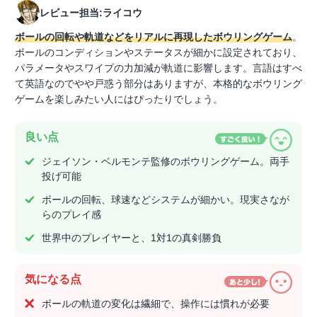
レビュー担当:ライコウ
ボールの回転や軌道などをリアルに再現したボウリングゲーム
。
ボールのコンディションやステータスが細かに設定されており、
パラメータやスワイプの力加減が軌道に影響します。言語はすべ
て英語なのでやや戸惑う部分はありますが、本格的なボウリング
ゲームを楽しみたい人にはぴったりでしょう。
良い点
ジェイソン・ベルモンテ監修のボウリングゲーム。両手
投げ可能
ボールの回転、球速などシステムが細かい。現実さなが
らのプレイ感
世界中のプレイヤーと、1対1の真剣勝負
気になる点
ボールの軌道の変化は繊細で、操作には慣れが必要