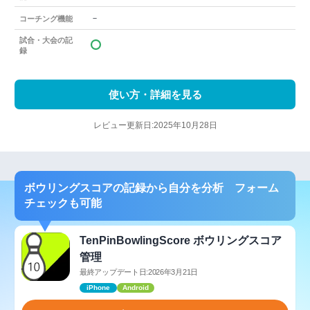
－
コーチング機能
試合・大会の記
録
使い方・詳細を見る
レビュー更新日:2025年10月28日
ボウリングスコアの記録から自分を分析 フォーム
チェックも可能
TenPinBowlingScore ボウリングスコア
管理
最終アップデート日:2026年3月21日
iPhone
Android