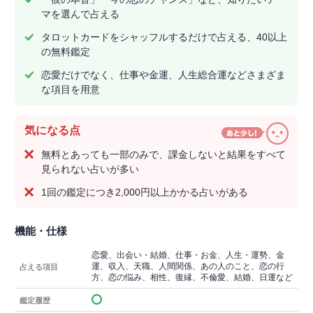
マを選んで占える
タロットカードをシャッフルするだけで占える、40以上
の無料鑑定
恋愛だけでなく、仕事や金運、人生総合運などさまざま
な項目を用意
気になる点
無料とあっても一部のみで、課金しないと結果をすべて
見られない占いが多い
1回の鑑定につき2,000円以上かかる占いがある
機能・仕様
恋愛、出会い・結婚、仕事・お金、人生・運勢、金
運、収入、天職、人間関係、あの人のこと、恋の行
占える項目
方、恋の悩み、相性、復縁、不倫愛、結婚、日運など
鑑定履歴