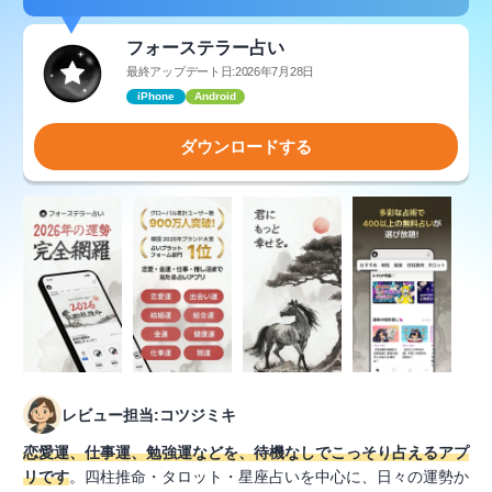
フォーステラー占い
最終アップデート日:2026年7月28日
iPhone
Android
ダウンロードする
レビュー担当:コツジミキ
恋愛運、仕事運、勉強運などを、待機なしでこっそり占えるアプ
リです
。四柱推命・タロット・星座占いを中心に、日々の運勢か