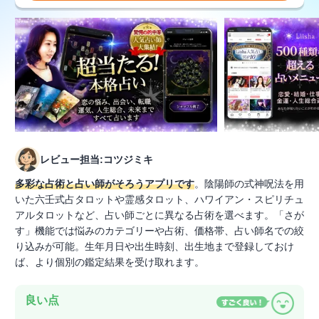
レビュー担当:コツジミキ
多彩な占術と占い師がそろうアプリです
。陰陽師の式神呪法を用
いた六壬式占タロットや霊感タロット、ハワイアン・スピリチュ
アルタロットなど、占い師ごとに異なる占術を選べます。「さが
す」機能では悩みのカテゴリーや占術、価格帯、占い師名での絞
り込みが可能。生年月日や出生時刻、出生地まで登録しておけ
ば、より個別の鑑定結果を受け取れます。
良い点