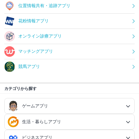
位置情報共有・追跡アプリ
花粉情報アプリ
オンライン診療アプリ
マッチングアプリ
競馬アプリ
カテゴリから探す
ゲームアプリ
生活・暮らしアプリ
ゲームアプリ総合
RPGアプリ
ビジネスアプリ