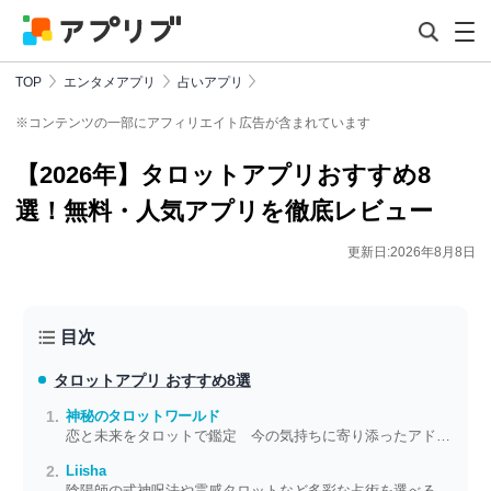
TOP
エンタメアプリ
占いアプリ
※コンテンツの一部にアフィリエイト広告が含まれています
【2026年】タロットアプリおすすめ8
選！無料・人気アプリを徹底レビュー
更新日:2026年8月8日
目次
タロットアプリ おすすめ8選
神秘のタロットワールド
恋と未来をタロットで鑑定 今の気持ちに寄り添ったアドバイスが見られる
Liisha
陰陽師の式神呪法や霊感タロットなど多彩な占術を選べる