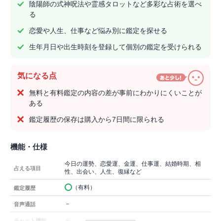
陰陽師の式神呪法や霊感タロットなど多彩な占術を選べ
る
恋愛や人生、仕事など悩み別に鑑定を探せる
生年月日や出生時刻を登録して個別の鑑定を受けられる
気になる点
無料と有料鑑定の内容の差が事前にわかりにくいことが
ある
鑑定履歴の保存は購入から7日間に限られる
機能・仕様
今日の運勢、恋愛運、金運、仕事運、結婚時期、相
占える項目
性、出会い、人生、復縁など
（有料）
鑑定履歴
－
音声通話
－
チャット機能