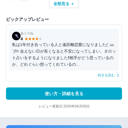
全部見る ＋
ピックアップレビュー
あくりね
4
私は1年付き合っている人と遠距離恋愛になりました(´;ω;
`)ｳｩ 会えない日が長くなると不安になってしまい、タロッ
ト占いをするようになりました❗相手がどう思っているの
か、どれぐらい想ってくれているの...
続きを読む
使い方・詳細を見る
レビュー更新日:2026年06月09日