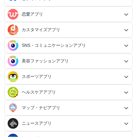
生活・暮らしアプリ総合
RPGアプリ総合
アクションゲームアプリ
ファイナンスアプリ
恋愛アプリ
ビジネスアプリ総合
王道RPGアプリ
アクションゲームアプリ総合
シミュレーションアプリ
家計簿アプリ
日記アプリ
タスク管理アプリ
カスタマイズアプリ
恋愛アプリ総合
アクションRPGアプリ
2Dアクションアプリ
ふるさと納税アプリ
シミュレーションアプリ総合
対戦・協力ゲームアプリ
日記アプリ総合
行動記録アプリ
タスク管理アプリ総合
QRコードアプリ
マッチングアプリ
SNS・コミュニケーションアプリ
シミュレーションRPGアプリ
カスタマイズアプリ総合
3Dアクションアプリ
貯金アプリ
育成シミュレーションアプリ
SNS感覚の日記アプリ
対戦・協力ゲームアプリ総合
シューティングゲームアプリ
個人タスク管理アプリ
行動記録アプリ総合
ポイ活アプリ
QRコードアプリ総合
OCRアプリ
ダンジョンRPGアプリ
マッチングアプリ総合
出会いアプリ
アクションRPGアプリ
IFTTTアプリ
美容ファッションアプリ
スマホ決済アプリ
戦略シミュレーションアプリ
SNS・コミュニケーションアプリ総合
交換日記アプリ
オンライン対戦アプリ
タスク共有アプリ
習慣化アプリ
シューティングゲームアプリ総合
アドベンチャーゲームアプリ
QRコード読み取りアプリ
ポイ活アプリ総合
MMORPGアプリ
スケジューラ・時計アプリ
20代向けマッチングアプリ
OCRアプリ総合
議事録アプリ
シューティングゲームアプリ
出会いアプリ総合
カップルアプリ
クレジットカードアプリ
箱庭シミュレーションアプリ
オートクリッカーアプリ
ネットワークアプリ
写真カレンダーアプリ
協力・マルチプレイアプリ
SNSアプリ
スポーツアプリ
プロジェクト管理アプリ
FPSアプリ
美容ファッションアプリ総合
QRコード作成アプリ
レシートポイ活アプリ
アドベンチャーゲームアプリ総合
放置系RPGアプリ
30代向けマッチングアプリ
パズル・脳トレアプリ
翻訳カメラアプリ
カレンダーアプリ
格闘ゲームアプリ
ライフログアプリ
議事録アプリ総合
投資アプリ
顧客管理アプリ
恋愛シミュレーションアプリ
カップルアプリ総合
デートアプリ
鍵付き日記アプリ
Bluetoothゲームアプリ
ネットワークアプリ総合
スマホ最適化アプリ
SNSアプリ総合
TPSアプリ
メールアプリ
janコード検索アプリ
歩いてお金を稼ぐアプリ
ミステリーアドベンチャーアプリ
ヘア・メイク・ネイルアプリ
美少女RPGアプリ
ヘルスケアアプリ
40代向けマッチングアプリ
リマインダーアプリ
パズル・脳トレアプリ総合
スポーツアプリ総合
MOBAアプリ
音楽ゲームアプリ
文字起こしアプリ
持ち物管理アプリ
確定申告アプリ
歴史シミュレーションアプリ
家事アプリ
カップルSNSアプリ
顧客管理アプリ総合
かわいい日記アプリ
ファイル管理アプリ
Wi-Fiアプリ
デートスポットアプリ
恋愛診断アプリ
X（Twitter）アプリ
オンラインシューティングアプリ
スマホ最適化アプリ総合
セキュリティアプリ
ポイ活ゲームアプリ
メールアプリ総合
探索アドベンチャーアプリ
パズルRPGアプリ
チャットアプリ
50代・中高年向けマッチングアプリ
髪型アプリ
時計アプリ
パズルゲームアプリ
ファッションアプリ
ステルスゲームアプリ
高音質ボイスレコーダーアプリ
生理周期アプリ
音楽ゲームアプリ総合
陸上競技アプリ
ギャンブルの管理アプリ
マップ・ナビアプリ
メタバース体験シミュレーションゲームアプリ
記念日アプリ
オープンワールドアプリ
家事アプリ総合
ヘルスケアアプリ総合
シンプルな日記アプリ
スピードテストアプリ
育児アプリ
ファイル管理アプリ総合
Facebookアプリ
名刺管理アプリ
弾幕シューティングアプリ
バッテリーアプリ
恋愛診断アプリ総合
恋愛情報・モテる方法アプリ
アンケートアプリ
多機能メーラーアプリ
ホラーアドベンチャーアプリ
パスワード管理アプリ
カードRPGアプリ
60代・シニア向けマッチングアプリ
キーボードアプリ
メイク・スキンケアアプリ
タイマーアプリ
チャットアプリ総合
脱出ゲームアプリ
電話アプリ
ホワイトボードアプリ
ファッションアプリ総合
食事管理アプリ
アーティスト曲で遊ぶ音ゲーアプリ
ボディケア・エステアプリ
陸上競技アプリ総合
料理アプリ
オープンワールドアプリ総合
テニスアプリ
終活アプリ
VPNアプリ
カジュアルゲームアプリ
クラウド保存・共有アプリ
育児アプリ総合
健康管理アプリ
ニュースアプリ
LINEアプリ
縦スクシューティングアプリ
メモリの確認／解放アプリ
防犯アプリ
名刺管理アプリ総合
マップ・ナビアプリ総合
登録でお金がもらえるアプリ
フリーメールアプリ
会計アプリ
サウンドノベルアプリ
セキュリティ対策アプリ
恋愛相談アプリ
クイズRPGアプリ
ネイルアプリ
女性の悩み解決アプリ
SMSアプリ
クイズゲームアプリ
キーボードアプリ総合
画面の設定アプリ
似合うメガネ診断アプリ
体重管理アプリ
電話アプリ総合
手持ち曲で遊ぶ音ゲーアプリ
掲示板アプリ
ウォーキングアプリ
女性向けダイエットアプリ
掃除アプリ
3Dサンドボックスアプリ
テザリングアプリ
テニスアプリ総合
ファイル圧縮／解凍アプリ
陣痛アプリ
カジュアルゲームアプリ総合
ライトアプリ
マストドンアプリ
横スクシューティングアプリ
健康管理アプリ総合
育成ゲームアプリ
防犯アプリ総合