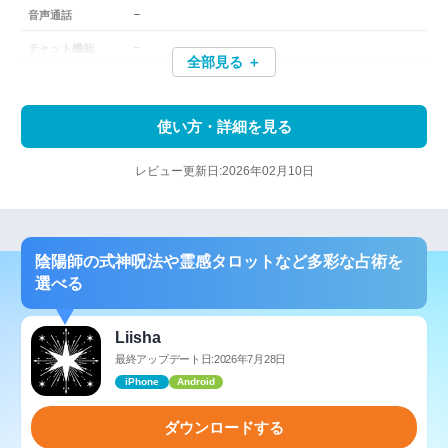
－
音声通話
－
チャット機能
全部見る ＋
使い方・詳細を見る
レビュー更新日:2026年02月10日
陰陽師の式神呪法や霊感タロットなど多彩な占術を
選べる
Liisha
最終アップデート日:2026年7月28日
iPhone
Android
ダウンロードする