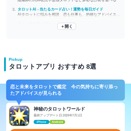
タロットAI - 当たるカード占い！運勢を毎日ガイド
AIタロットに悩みを相談 恋も仕事も、的確なアドバイスで背中を押してくれる
フォーステラー占い
＋開く
無料の占いが毎日試せる 恋愛も仕事運も待機なしで即チェック
Pickup
タロットアプリ おすすめ 8選
恋と未来をタロットで鑑定 今の気持ちに寄り添っ
たアドバイスが見られる
神秘のタロットワールド
最終アップデート日:2026年7月1日
iPhone
Android