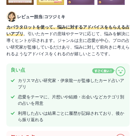
レビュー担当:コツジミキ
カバラタロットを使って、悩みに対するアドバイスをもらえる占
いアプリ
。引いたカードの意味やテーマに応じて、悩みを解決に
導くヒントが示されます。ジャンルは主に恋愛が中心。プロの占
い研究家が監修しているだけあり、悩みに対して前向きに考えら
れるようなアドバイスをくれるのが嬉しいところです。
良い点
カリスマ占い研究家・伊泉龍一が監修したカード占いア
プリ
恋愛をテーマに、片想いや結婚・出会いなどカテゴリ別
の占いを用意
利用した占いは結果ごとに履歴が記録されており、後か
ら振り返れる