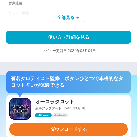
－
音声通話
－
チャット機能
全部見る ＋
使い方・詳細を見る
レビュー更新日:2024年08月09日
有名タロティスト監修 ボタンひとつで本格的なタ
ロット占いが体験できる
オーロラタロット
最終アップデート日:2023年1月31日
iPhone
Android
ダウンロードする