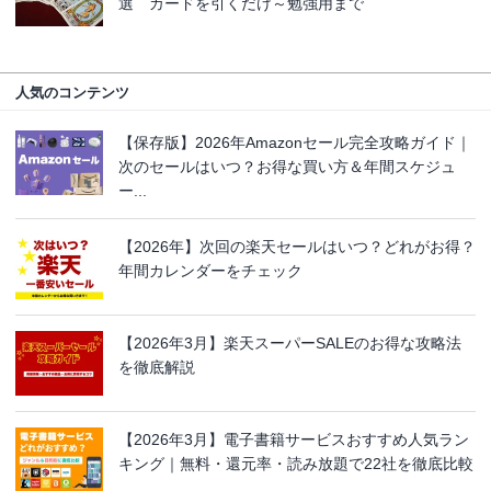
選 カードを引くだけ～勉強用まで
人気のコンテンツ
【保存版】2026年Amazonセール完全攻略ガイド｜
次のセールはいつ？お得な買い方＆年間スケジュ
ー...
【2026年】次回の楽天セールはいつ？どれがお得？
年間カレンダーをチェック
【2026年3月】楽天スーパーSALEのお得な攻略法
を徹底解説
【2026年3月】電子書籍サービスおすすめ人気ラン
キング｜無料・還元率・読み放題で22社を徹底比較