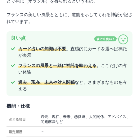
とで神託（オラクル）を得られるというもの。
フランスの美しい風景とともに、道筋を示してくれる神託が記さ
れています。
良い点
カード占いの知識は不要
。直感的にカードを選べば神託
が表示
フランスの風景と一緒に神託を味わえる
。ここだけの占
い体験
過去、現在、未来や対人関係
など、さまざまなものを占
える
機能・仕様
過去、現在、未来、恋愛運、人間関係、アドバイス、
占える項目
問題解決など
－
鑑定履歴