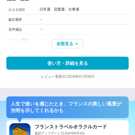
日常運、恋愛運、仕事運
占える項目
－
鑑定履歴
－
音声通話
－
チャット機能
全部見る ＋
使い方・詳細を見る
レビュー更新日:2016年07月08日
人生で迷いを感じたとき、フランスの美しい風景が
光明を示してくれるかも
フランストラベルオラクルカード
最終アップデート日:2024年8月4日