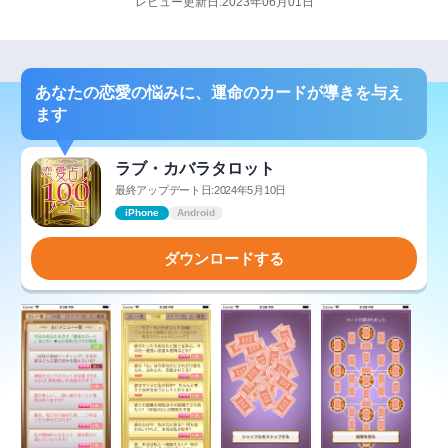
レビュー更新日:2023年06月01日
あなたの恋愛の悩みに、運命のカードが導きを与え
ます
ラブ・カバラタロット
最終アップデート日:2024年5月10日
iPhone
Android
ダウンロードする