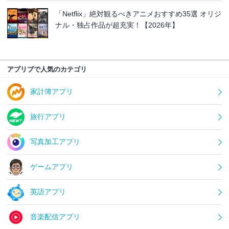
「Netflix」絶対観るべきアニメおすすめ35選 オリジ
ナル・独占作品が超充実！【2026年】
アプリブで人気のカテゴリ
家計簿アプリ
旅行アプリ
写真加工アプリ
ゲームアプリ
英語アプリ
音楽配信アプリ