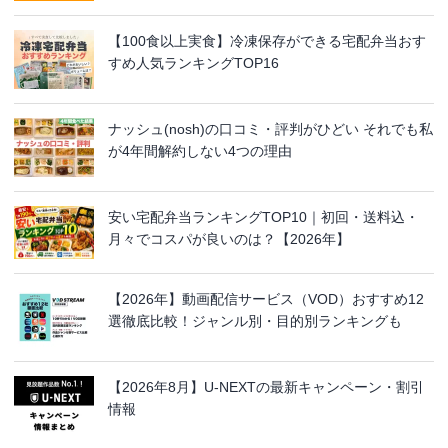
【100食以上実食】冷凍保存ができる宅配弁当おす
すめ人気ランキングTOP16
ナッシュ(nosh)の口コミ・評判がひどい それでも私
が4年間解約しない4つの理由
安い宅配弁当ランキングTOP10｜初回・送料込・
月々でコスパが良いのは？【2026年】
【2026年】動画配信サービス（VOD）おすすめ12
選徹底比較！ジャンル別・目的別ランキングも
【2026年8月】U-NEXTの最新キャンペーン・割引
情報