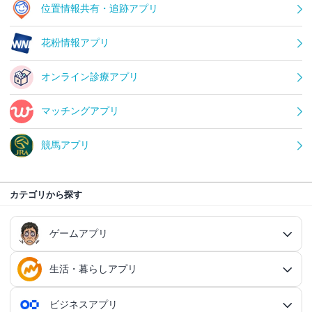
位置情報共有・追跡アプリ
花粉情報アプリ
オンライン診療アプリ
マッチングアプリ
競馬アプリ
カテゴリから探す
ゲームアプリ
生活・暮らしアプリ
ゲームアプリ総合
RPGアプリ
ビジネスアプリ
生活・暮らしアプリ総合