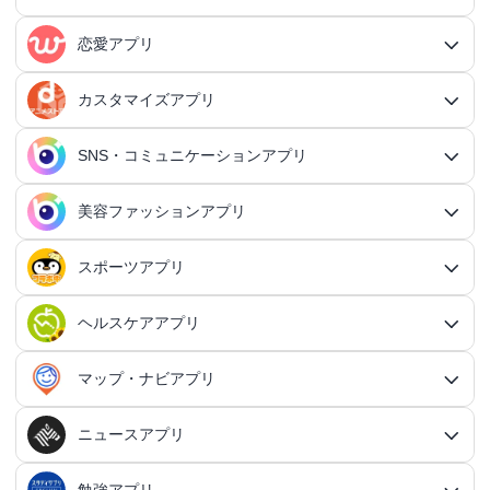
RPGアプリ総合
アクションゲームアプリ
ファイナンスアプリ
恋愛アプリ
ビジネスアプリ総合
王道RPGアプリ
アクションゲームアプリ総合
シミュレーションアプリ
家計簿アプリ
日記アプリ
タスク管理アプリ
カスタマイズアプリ
恋愛アプリ総合
アクションRPGアプリ
2Dアクションアプリ
ふるさと納税アプリ
シミュレーションアプリ総合
対戦・協力ゲームアプリ
日記アプリ総合
行動記録アプリ
タスク管理アプリ総合
QRコードアプリ
マッチングアプリ
SNS・コミュニケーションアプリ
シミュレーションRPGアプリ
カスタマイズアプリ総合
3Dアクションアプリ
貯金アプリ
育成シミュレーションアプリ
SNS感覚の日記アプリ
対戦・協力ゲームアプリ総合
シューティングゲームアプリ
個人タスク管理アプリ
行動記録アプリ総合
ポイ活アプリ
QRコードアプリ総合
OCRアプリ
ダンジョンRPGアプリ
マッチングアプリ総合
出会いアプリ
アクションRPGアプリ
IFTTTアプリ
美容ファッションアプリ
スマホ決済アプリ
戦略シミュレーションアプリ
SNS・コミュニケーションアプリ総合
交換日記アプリ
オンライン対戦アプリ
タスク共有アプリ
習慣化アプリ
シューティングゲームアプリ総合
アドベンチャーゲームアプリ
QRコード読み取りアプリ
ポイ活アプリ総合
MMORPGアプリ
スケジューラ・時計アプリ
20代向けマッチングアプリ
OCRアプリ総合
議事録アプリ
シューティングゲームアプリ
出会いアプリ総合
カップルアプリ
クレジットカードアプリ
箱庭シミュレーションアプリ
オートクリッカーアプリ
ネットワークアプリ
写真カレンダーアプリ
協力・マルチプレイアプリ
SNSアプリ
スポーツアプリ
プロジェクト管理アプリ
FPSアプリ
美容ファッションアプリ総合
QRコード作成アプリ
レシートポイ活アプリ
アドベンチャーゲームアプリ総合
放置系RPGアプリ
30代向けマッチングアプリ
パズル・脳トレアプリ
翻訳カメラアプリ
カレンダーアプリ
格闘ゲームアプリ
ライフログアプリ
議事録アプリ総合
投資アプリ
顧客管理アプリ
恋愛シミュレーションアプリ
カップルアプリ総合
デートアプリ
鍵付き日記アプリ
Bluetoothゲームアプリ
ネットワークアプリ総合
スマホ最適化アプリ
SNSアプリ総合
TPSアプリ
メールアプリ
janコード検索アプリ
歩いてお金を稼ぐアプリ
ミステリーアドベンチャーアプリ
ヘア・メイク・ネイルアプリ
美少女RPGアプリ
ヘルスケアアプリ
40代向けマッチングアプリ
リマインダーアプリ
パズル・脳トレアプリ総合
スポーツアプリ総合
MOBAアプリ
音楽ゲームアプリ
文字起こしアプリ
持ち物管理アプリ
確定申告アプリ
歴史シミュレーションアプリ
家事アプリ
カップルSNSアプリ
顧客管理アプリ総合
かわいい日記アプリ
ファイル管理アプリ
Wi-Fiアプリ
デートスポットアプリ
恋愛診断アプリ
X（Twitter）アプリ
オンラインシューティングアプリ
スマホ最適化アプリ総合
セキュリティアプリ
ポイ活ゲームアプリ
メールアプリ総合
探索アドベンチャーアプリ
パズルRPGアプリ
チャットアプリ
50代・中高年向けマッチングアプリ
髪型アプリ
時計アプリ
パズルゲームアプリ
ファッションアプリ
ステルスゲームアプリ
高音質ボイスレコーダーアプリ
生理周期アプリ
音楽ゲームアプリ総合
陸上競技アプリ
ギャンブルの管理アプリ
マップ・ナビアプリ
メタバース体験シミュレーションゲームアプリ
記念日アプリ
オープンワールドアプリ
家事アプリ総合
ヘルスケアアプリ総合
シンプルな日記アプリ
スピードテストアプリ
育児アプリ
ファイル管理アプリ総合
Facebookアプリ
名刺管理アプリ
弾幕シューティングアプリ
バッテリーアプリ
恋愛診断アプリ総合
恋愛情報・モテる方法アプリ
アンケートアプリ
多機能メーラーアプリ
ホラーアドベンチャーアプリ
パスワード管理アプリ
カードRPGアプリ
60代・シニア向けマッチングアプリ
キーボードアプリ
メイク・スキンケアアプリ
タイマーアプリ
チャットアプリ総合
脱出ゲームアプリ
電話アプリ
ホワイトボードアプリ
ファッションアプリ総合
食事管理アプリ
アーティスト曲で遊ぶ音ゲーアプリ
ボディケア・エステアプリ
陸上競技アプリ総合
料理アプリ
オープンワールドアプリ総合
テニスアプリ
終活アプリ
VPNアプリ
カジュアルゲームアプリ
クラウド保存・共有アプリ
育児アプリ総合
健康管理アプリ
ニュースアプリ
LINEアプリ
縦スクシューティングアプリ
メモリの確認／解放アプリ
防犯アプリ
名刺管理アプリ総合
マップ・ナビアプリ総合
登録でお金がもらえるアプリ
フリーメールアプリ
会計アプリ
サウンドノベルアプリ
セキュリティ対策アプリ
恋愛相談アプリ
クイズRPGアプリ
ネイルアプリ
女性の悩み解決アプリ
SMSアプリ
クイズゲームアプリ
キーボードアプリ総合
画面の設定アプリ
似合うメガネ診断アプリ
体重管理アプリ
電話アプリ総合
手持ち曲で遊ぶ音ゲーアプリ
掲示板アプリ
ウォーキングアプリ
女性向けダイエットアプリ
掃除アプリ
3Dサンドボックスアプリ
テザリングアプリ
テニスアプリ総合
ファイル圧縮／解凍アプリ
陣痛アプリ
カジュアルゲームアプリ総合
ライトアプリ
マストドンアプリ
横スクシューティングアプリ
健康管理アプリ総合
育成ゲームアプリ
防犯アプリ総合
妊娠・出産アプリ
動画を見るだけで稼ぐアプリ
サバイバルアドベンチャーアプリ
VPNアプリ
防災アプリ
会計アプリ総合
カジュアルRPGアプリ