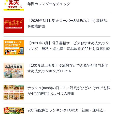
年間カレンダーをチェック
【2026年3月】楽天スーパーSALEのお得な攻略法
を徹底解説
【2026年3月】電子書籍サービスおすすめ人気ラン
キング｜無料・還元率・読み放題で22社を徹底比較
【100食以上実食】冷凍保存ができる宅配弁当おす
すめ人気ランキングTOP16
ナッシュ(nosh)の口コミ・評判がひどい それでも私
が4年間解約しない4つの理由
安い宅配弁当ランキングTOP10｜初回・送料込・