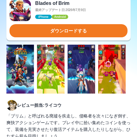
Blades of Brim
最終アップデート日:2026年7月9日
iPhone
Android
ダウンロードする
レビュー担当:ライコウ
「ブリム」と呼ばれる廃墟を疾走し、侵略者を次々になぎ倒す、
爽快アクションゲームです。プレイ中に拾い集めたコインを使っ
て、装備を充実させたり復活アイテムを購入したりしながら、ひ
たすら前を目指しましょう。