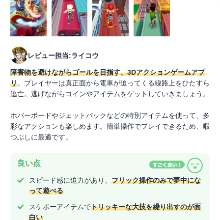
レビュー担当:ライコウ
障害物を避けながらゴールを目指す、3Dアクションゲームアプ
リ
。プレイヤーは真正面から電車が迫ってくる線路上をひたすら
逃亡。逃げながらコインやアイテムをゲットしていきましょう。
ホバーボードやジェットパックなどの特別アイテムを使って、多
彩なアクションも楽しめます。簡単操作でプレイできるため、暇
つぶしに最適です。
良い点
スピード感に迫力があり、
フリック操作のみで夢中にな
って遊べる
スケボーアイテムで
トリッキーな大技を繰り出すのが面
白い