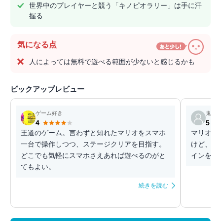
世界中のプレイヤーと競う「キノピオラリー」は手に汗
握る
気になる点
人によっては無料で遊べる範囲が少ないと感じるかも
ピックアップレビュー
ゲーム好き
鬼山
4
5
王道のゲーム。言わずと知れたマリオをスマホ
マリオが
一台で操作しつつ、ステージクリアを目指す。
けど、壁
どこでも気軽にスマホさえあれば遊べるのがと
インをと
てもよい。
続きを読む