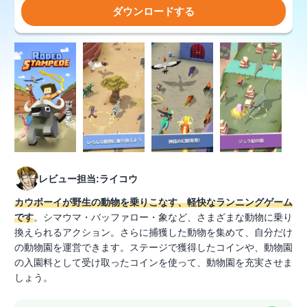
ダウンロードする
レビュー担当:ライコウ
カウボーイが野生の動物を乗りこなす、軽快なランニングゲーム
です
。シマウマ・バッファロー・象など、さまざまな動物に乗り
換えられるアクション。さらに捕獲した動物を集めて、自分だけ
の動物園を運営できます。ステージで獲得したコインや、動物園
の入園料として受け取ったコインを使って、動物園を充実させま
しょう。