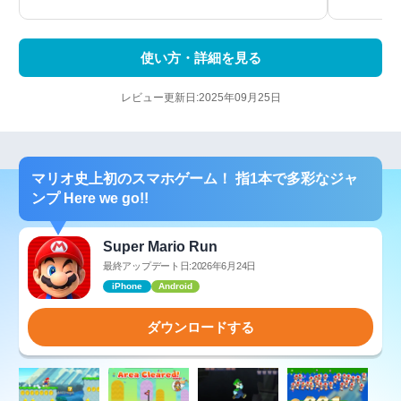
使い方・詳細を見る
レビュー更新日:2025年09月25日
マリオ史上初のスマホゲーム！ 指1本で多彩なジャ
ンプ Here we go!!
Super Mario Run
最終アップデート日:2026年6月24日
iPhone
Android
ダウンロードする