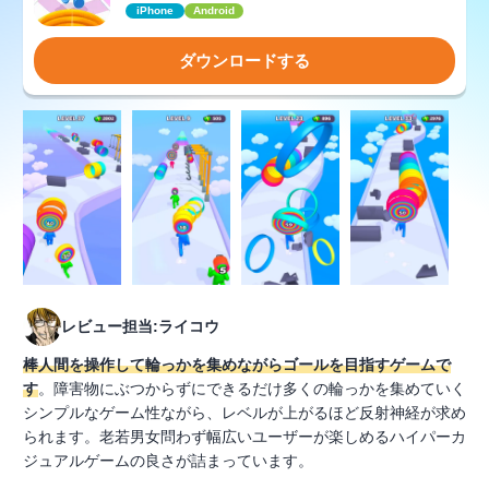
iPhone
Android
ダウンロードする
レビュー担当:ライコウ
棒人間を操作して輪っかを集めながらゴールを目指すゲームで
す
。障害物にぶつからずにできるだけ多くの輪っかを集めていく
シンプルなゲーム性ながら、レベルが上がるほど反射神経が求め
られます。老若男女問わず幅広いユーザーが楽しめるハイパーカ
ジュアルゲームの良さが詰まっています。