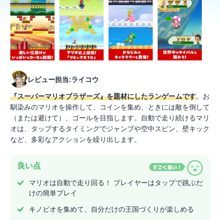
レビュー担当:ライコウ
『スーパーマリオブラザーズ』を題材にしたランゲームです
。お
馴染みのマリオを操作して、コインを集め、ときには敵を倒して
（または避けて）、ゴールを目指します。自動で走り続けるマリ
オは、タップするタイミングでジャンプや空中スピン、壁キック
など、多彩なアクションを繰り出します。
良い点
マリオは自動で走り回る！ プレイヤーはタップで跳ぶだ
けの簡単プレイ
キノピオを集めて、自分だけの王国づくりが楽しめる