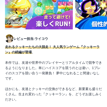
レビュー担当:ライコウ
走れるクッキーたちの大脱走！ 大人気ランゲーム『クッキーラ
ン』の続編が登場
。
本作では、友達や世界中のプレイヤーとリアルタイムで競争でき
るようになりました。単にハイスコアを競うのとは違い、1プレ
イのスコアを競い合う一発勝負！ 夢中になれること間違いなし
です。
ほかにも、友達とクッキーの交換ができるなど、新要素も盛りだ
くさん。生まれ変わった『クッキーラン』を、どうぞお楽しみく
ださい。