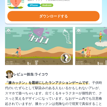
iPhone
Android
ダウンロードする
レビュー担当:ライコウ
「膝カックン」を題材にしたランアクションゲームです
。子供時
代のいたずらとして馴染みのある人もいるかもしれないアレが、
スマホで遊べちゃいます。出てくるキャラクターが個性的で、ク
スっと笑えるデザインになっています。なおゲーム内でも注意喚
起されていますが、膝カックンは危険なので現実で真似すること