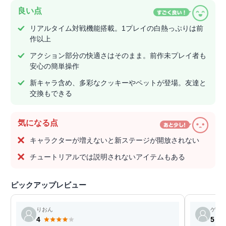
良い点
リアルタイム対戦機能搭載。1プレイの白熱っぷりは前
作以上
アクション部分の快適さはそのまま。前作未プレイ者も
安心の簡単操作
新キャラ含め、多彩なクッキーやペットが登場。友達と
交換もできる
気になる点
キャラクターが増えないと新ステージが開放されない
チュートリアルでは説明されないアイテムもある
ピックアップレビュー
りおん
ゲス
4
5