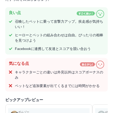
良い点
召喚したペットに乗って攻撃力アップ。疾走感が気持ち
いい！
ヒーローとペットの組み合わせは自由。ぴったりの相棒
を見つけよう
Facebookに連携して友達とスコアを競い合おう
気になる点
キャラクターごとの違いは外見以外はスコアボーナスの
み
ペットなど追加要素が出てくるまでには時間がかかる
ピックアップレビュー
ボムゾー
cham