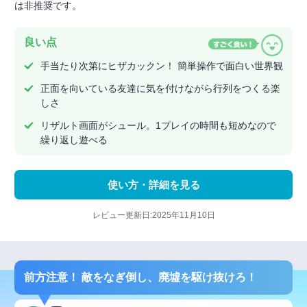
は非推奨です。
良い点
手当たり次第にヒザカックン！ 簡単操作で面白い世界観
正面を向いている友達に気を付けながら行列をつくる楽
しさ
リザルト画面がシュール。1プレイの時間も短めなので
繰り返し遊べる
使い方・詳細を見る
レビュー更新日:2025年11月10日
前方注意！ 敵をなぎ倒し、廃墟を駆け抜けろ！