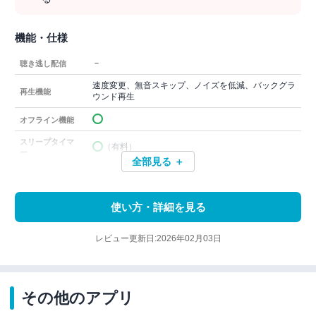
機能・仕様
－
聴き逃し配信
速度変更、無音スキップ、ノイズを低減、バックグラ
再生機能
ウンド再生
オフライン機能
スリープタイマ
（有料）
ー
全部見る ＋
使い方・詳細を見る
レビュー更新日:2026年02月03日
その他のアプリ