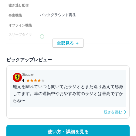
－
聴き逃し配信
バックグラウンド再生
再生機能
－
オフライン機能
スリープタイマ
ー
全部見る ＋
ピックアップレビュー
Stuttgart
4
地元を離れていつも聞いてたラジオとまた巡りあえて感激
してます。車の運転中やおやすみ前のラジオは最高ですか
らね〜
続きを読む
使い方・詳細を見る