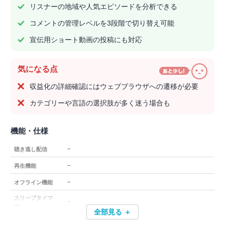
リスナーの地域や人気エピソードを分析できる
コメントの管理レベルを3段階で切り替え可能
宣伝用ショート動画の投稿にも対応
気になる点
収益化の詳細確認にはウェブブラウザへの遷移が必要
カテゴリーや言語の選択肢が多く迷う場合も
機能・仕様
－
聴き逃し配信
－
再生機能
－
オフライン機能
スリープタイマ
－
ー
全部見る ＋