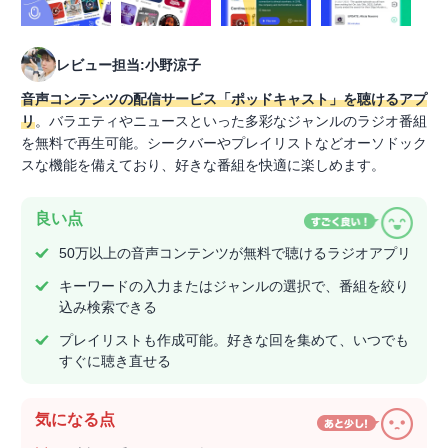
レビュー担当:小野涼子
音声コンテンツの配信サービス「ポッドキャスト」を聴けるアプ
リ
。バラエティやニュースといった多彩なジャンルのラジオ番組
を無料で再生可能。シークバーやプレイリストなどオーソドック
スな機能を備えており、好きな番組を快適に楽しめます。
良い点
50万以上の音声コンテンツが無料で聴けるラジオアプリ
キーワードの入力またはジャンルの選択で、番組を絞り
込み検索できる
プレイリストも作成可能。好きな回を集めて、いつでも
すぐに聴き直せる
気になる点