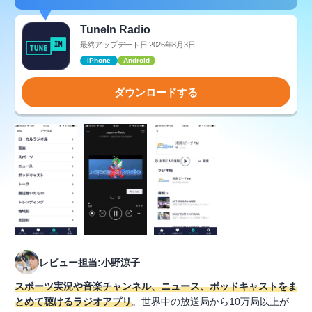
TuneIn Radio
最終アップデート日:2026年8月3日
iPhone
Android
ダウンロードする
レビュー担当:小野涼子
スポーツ実況や音楽チャンネル、ニュース、ポッドキャストをま
とめて聴けるラジオアプリ
。世界中の放送局から10万局以上が