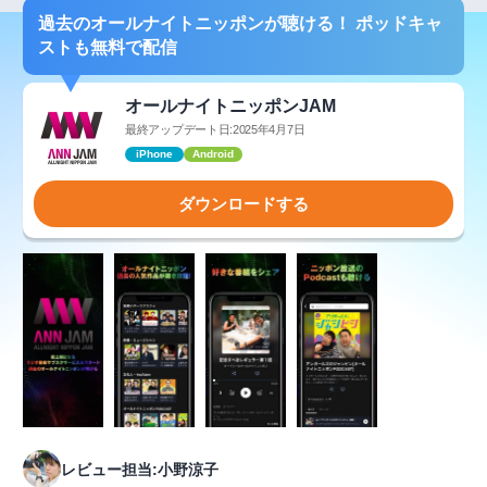
過去のオールナイトニッポンが聴ける！ ポッドキャ
ストも無料で配信
オールナイトニッポンJAM
最終アップデート日:2025年4月7日
iPhone
Android
ダウンロードする
レビュー担当:小野涼子