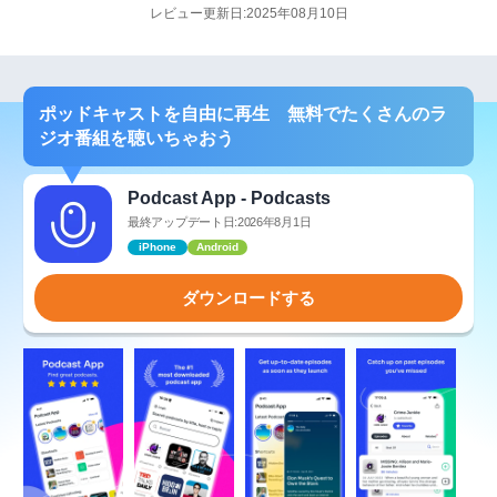
レビュー更新日:2025年08月10日
ポッドキャストを自由に再生 無料でたくさんのラ
ジオ番組を聴いちゃおう
Podcast App - Podcasts
最終アップデート日:2026年8月1日
iPhone
Android
ダウンロードする