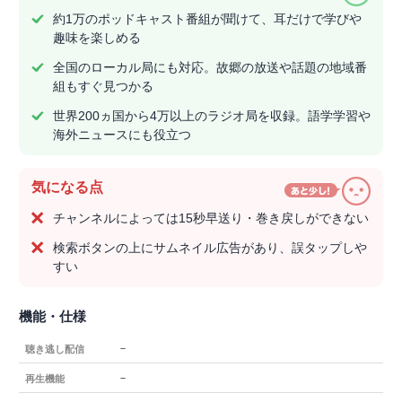
約1万のポッドキャスト番組が聞けて、耳だけで学びや
趣味を楽しめる
全国のローカル局にも対応。故郷の放送や話題の地域番
組もすぐ見つかる
世界200ヵ国から4万以上のラジオ局を収録。語学学習や
海外ニュースにも役立つ
気になる点
チャンネルによっては15秒早送り・巻き戻しができない
検索ボタンの上にサムネイル広告があり、誤タップしや
すい
機能・仕様
－
聴き逃し配信
－
再生機能