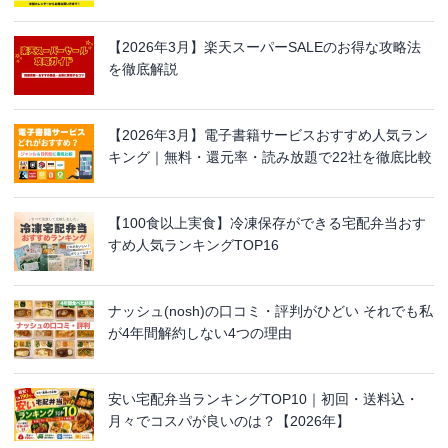
【2026年3月】楽天スーパーSALEのお得な攻略法
を徹底解説
【2026年3月】電子書籍サービスおすすめ人気ラン
キング｜無料・還元率・読み放題で22社を徹底比較
【100食以上実食】冷凍保存ができる宅配弁当おす
すめ人気ランキングTOP16
ナッシュ(nosh)の口コミ・評判がひどい それでも私
が4年間解約しない4つの理由
安い宅配弁当ランキングTOP10｜初回・送料込・
月々でコスパが良いのは？【2026年】