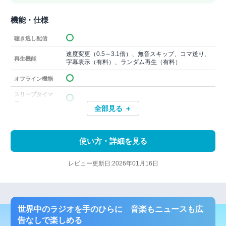
機能・仕様
聴き逃し配信
速度変更（0.5～3.1倍）、無音スキップ、コマ送り、
再生機能
字幕表示（有料）、ランダム再生（有料）
オフライン機能
スリープタイマ
ー
全部見る ＋
使い方・詳細を見る
レビュー更新日:2026年01月16日
世界中のラジオを手のひらに 音楽もニュースも広
告なしで楽しめる