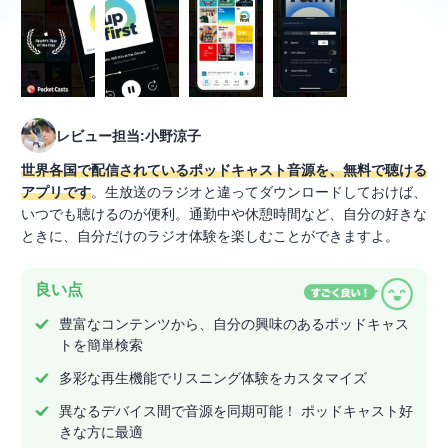
レビュー担当:小野涼子
世界各国で配信されているポッドキャスト音源を、無料で聴ける
アプリです
。生放送のラジオと違ってダウンロードしておけば、
いつでも聴けるのが便利。通勤中や休憩時間など、自分の好きな
ときに、自分だけのラジオ体験を楽しむことができますよ。
良い点
豊富なコンテンツから、自分の興味のあるポッドキャス
トを簡単検索
多彩な再生機能でリスニング体験をカスタマイズ
異なるデバイス間で音源を同期可能！ ポッドキャスト好
きな方に最適