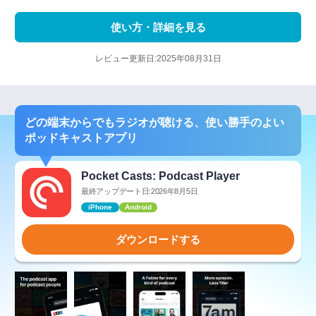
使い方・詳細を見る
レビュー更新日:2025年08月31日
どの端末からでもラジオが聴ける、使い勝手のよい
ポッドキャストアプリ
Pocket Casts: Podcast Player
最終アップデート日:2026年8月5日
iPhone
Android
ダウンロードする