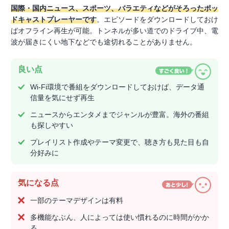
国際・国内ニュース、スポーツ、バラエティなどがそろったポッ
ドキャストプレーヤーです
。エピソードをダウンロードしておけ
ばオフライン再生が可能。トンネルが多い道でのドライブ中、電
波が届きにくい地下などでも途切れることがありません。
良い点
Wi-Fi環境で番組をダウンロードしておけば、データ通
信量を気にせず再生
ニュースからエンタメまでジャンルが豊富。海外の番組
も探しやすい
プレイリスト作成やテーマ変更で、聴き方も見た目も自
分好みに
気になる点
一部のテーマデザインは有料
多機能なぶん、人によっては使い慣れるのに時間がかか
る