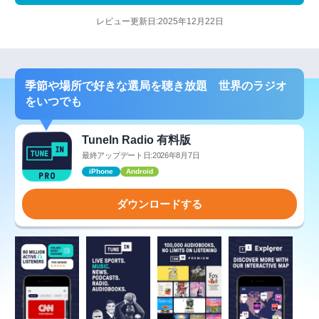
レビュー更新日:2025年12月22日
季節や場所で好きな選局を聴き放題 世界のラジオ
をいつでも
TuneIn Radio 有料版
最終アップデート日:2026年8月7日
iPhone
Android
ダウンロードする