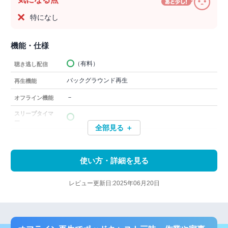
特になし
機能・仕様
（有料）
聴き逃し配信
バックグラウンド再生
再生機能
－
オフライン機能
スリープタイマ
ー
全部見る ＋
使い方・詳細を見る
レビュー更新日:2025年06月20日