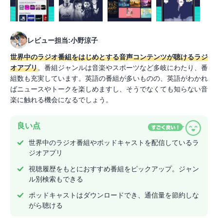
レビュー担当:小野涼子
世界中のラジオ番組をはじめとする音声コンテンツが聴けるラジ
オアプリ
。番組ジャンルは音楽やスポーツなど多岐にわたり、番
組数も充実しています。英語の番組が多いものの、英語がわかれ
ばニュースやトークを楽しめますし、そうでなくても知らない音
楽に触れる機会になるでしょう。
良い点
世界中のラジオ番組やポッドキャストを配信しているラ
ジオアプリ
視聴履歴をもとにおすすめ番組をピックアップ。ジャン
ル別検索もできる
ポッドキャストはダウンロードでき、通信量を節約しな
がら聴ける