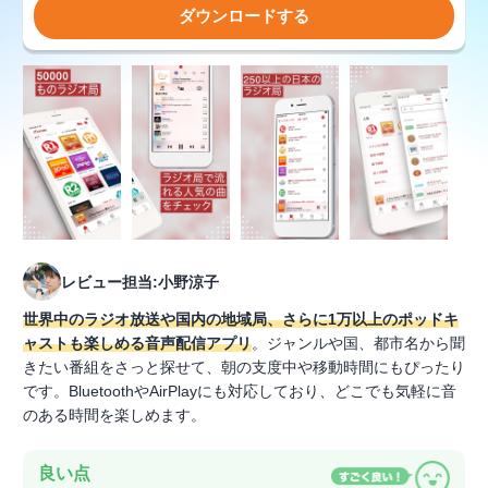
ダウンロードする
レビュー担当:小野涼子
世界中のラジオ放送や国内の地域局、さらに1万以上のポッドキ
ャストも楽しめる音声配信アプリ
。ジャンルや国、都市名から聞
きたい番組をさっと探せて、朝の支度中や移動時間にもぴったり
です。BluetoothやAirPlayにも対応しており、どこでも気軽に音
のある時間を楽しめます。
良い点