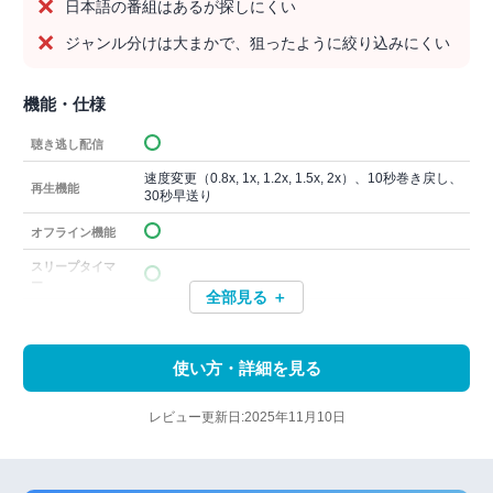
日本語の番組はあるが探しにくい
ジャンル分けは大まかで、狙ったように絞り込みにくい
機能・仕様
聴き逃し配信
速度変更（0.8x, 1x, 1.2x, 1.5x, 2x）、10秒巻き戻し、
再生機能
30秒早送り
オフライン機能
スリープタイマ
ー
全部見る ＋
使い方・詳細を見る
レビュー更新日:2025年11月10日