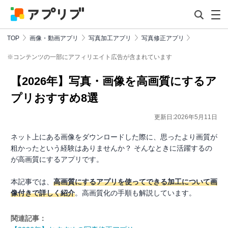
TOP
画像・動画アプリ
写真加工アプリ
写真修正アプリ
※コンテンツの一部にアフィリエイト広告が含まれています
【2026年】写真・画像を高画質にするア
プリおすすめ8選
更新日:2026年5月11日
ネット上にある画像をダウンロードした際に、思ったより画質が
粗かったという経験はありませんか？ そんなときに活躍するの
が高画質にするアプリです。
本記事では、
高画質にするアプリを使ってできる加工について画
像付きで詳しく紹介
。高画質化の手順も解説しています。
関連記事：