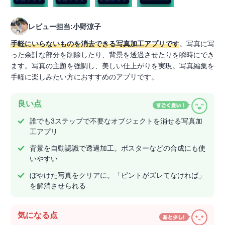
レビュー担当:小野涼子
手軽にいらないものを消去できる写真加工アプリです
。写真に写
った余計な部分を削除したり、背景を透過させたりを瞬時にでき
ます。写真の主題を強調し、美しい仕上がりを実現。写真編集を
手軽に楽しみたい方におすすめのアプリです。
良い点
誰でも3ステップで不要なオブジェクトを消せる写真加
工アプリ
背景を自動認識で透過加工。ポスターなどの合成にも使
いやすい
ぼやけた写真をクリアに。「ピントがズレてなければ」
を解消させられる
気になる点