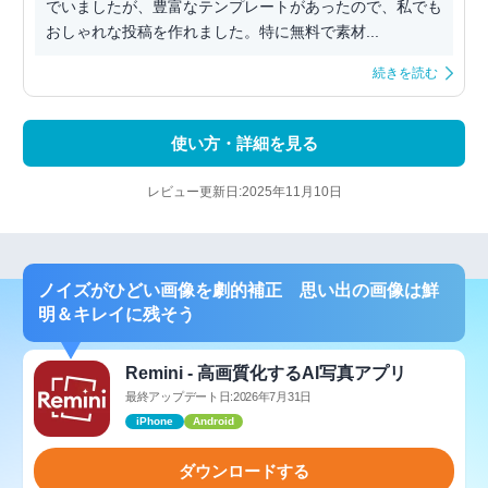
でいましたが、豊富なテンプレートがあったので、私でも
おしゃれな投稿を作れました。特に無料で素材...
続きを読む
使い方・詳細を見る
レビュー更新日:2025年11月10日
ノイズがひどい画像を劇的補正 思い出の画像は鮮
明＆キレイに残そう
Remini - 高画質化するAI写真アプリ
最終アップデート日:2026年7月31日
iPhone
Android
ダウンロードする