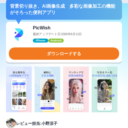
背景切り抜き、AI画像生成 多彩な画像加工の機能
がそろった便利アプリ
PicWish
最終アップデート日:2026年6月11日
iPhone
Android
ダウンロードする
レビュー担当:小野涼子