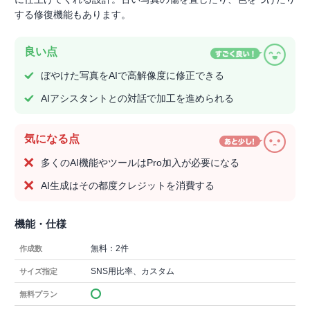
する修復機能もあります。
良い点
ぼやけた写真をAIで高解像度に修正できる
AIアシスタントとの対話で加工を進められる
気になる点
多くのAI機能やツールはPro加入が必要になる
AI生成はその都度クレジットを消費する
機能・仕様
無料：2件
作成数
SNS用比率、カスタム
サイズ指定
無料プラン