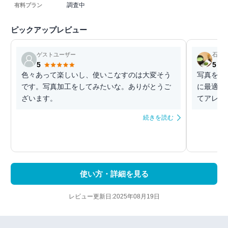
調査中
有料プラン
ピックアップレビュー
ゲストユーザー
石狩
5
5
色々あって楽しいし、使いこなすのは大変そう
写真を素
です。写真加工をしてみたいな。ありがとうご
に最適な
ざいます。
てアレン
続きを読む
使い方・詳細を見る
レビュー更新日:2025年08月19日