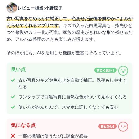
レビュー担当:小野涼子
古い写真をなめらかに補正して、色あせた記憶を鮮やかによみが
えらせてくれるアプリです
。キズの入った白黒写真も、指先ひと
つで修復やカラー化が可能。家族の歴史がきれいな形で残せるた
め、アルバム整理のときも楽しみが増えます。
そのほかにも、AIを活用した機能が豊富にそろっています。
良い点
古い写真のキズや色あせを自動で補正。保存もしやすく
なる
ワンタップで白黒写真に自然な色がついて見やすくなる
使い方がかんたんで、スマホに詳しくなくても安心
気になる点
一部の機能は使うたびに課金が必要