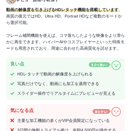
動画の解像度を引き上げるHDレタッチ機能を搭載しています
。
画質の復元ではHD、Ultra HD、Portrait HDなど複数のモードか
ら選択可能。
フレーム補間機能を使えば、コマ落ちしたような映像をより滑ら
かに再生できます。ハイパーAIやコスプレイヤーといった特殊モ
ードも用意されており、用途に合わせた高画質化を試せます。
良い点
HDレタッチで動画の解像度を上げられる
写真だけでなく、動画にも加工を適用できる
スライダー操作でリアルタイムにプレビューが見える
気になる点
主要な加工機能の多くがVIP会員限定になっている
3日間の無料トライアル後は、年額4,500円が発生する