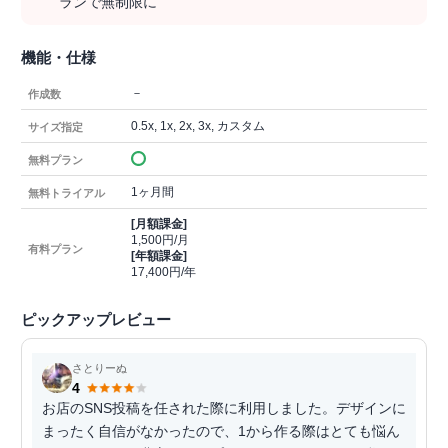
ランで無制限に
機能・仕様
－
作成数
0.5x, 1x, 2x, 3x, カスタム
サイズ指定
無料プラン
1ヶ月間
無料トライアル
[月額課金]
1,500円/月
有料プラン
[年額課金]
17,400円/年
ピックアップレビュー
さとりーぬ
4
お店のSNS投稿を任された際に利用しました。デザインに
まったく自信がなかったので、1から作る際はとても悩ん