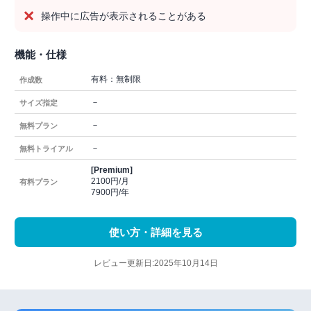
操作中に広告が表示されることがある
機能・仕様
有料：無制限
作成数
－
サイズ指定
－
無料プラン
－
無料トライアル
[Premium]
2100円/月
有料プラン
7900円/年
使い方・詳細を見る
レビュー更新日:2025年10月14日