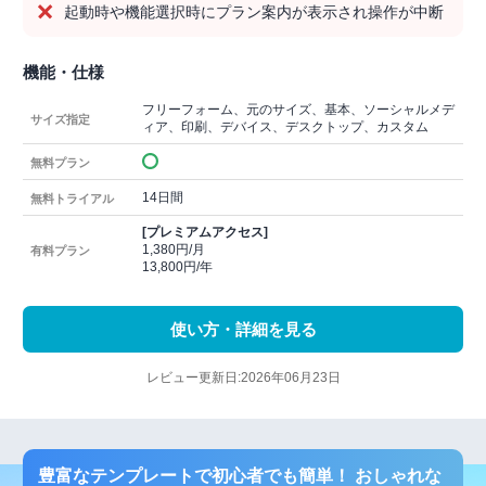
起動時や機能選択時にプラン案内が表示され操作が中断
機能・仕様
フリーフォーム、元のサイズ、基本、ソーシャルメデ
サイズ指定
ィア、印刷、デバイス、デスクトップ、カスタム
無料プラン
14日間
無料トライアル
[プレミアムアクセス]
1,380円/月
有料プラン
13,800円/年
使い方・詳細を見る
レビュー更新日:2026年06月23日
豊富なテンプレートで初心者でも簡単！ おしゃれな