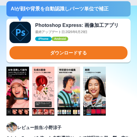
AIが顔や背景を自動認識しパーツ単位で補正
Photoshop Express: 画像加工アプリ
最終アップデート日:2026年6月29日
iPhone
Android
ダウンロードする
レビュー担当:小野涼子