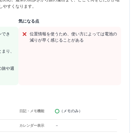
しやすくなります。
気になる点
ンでき
位置情報を使うため、使い方によっては電池の
減りが早く感じることがある
とまり、
の旅や週
（メモのみ）
日記・メモ機能
－
カレンダー表示