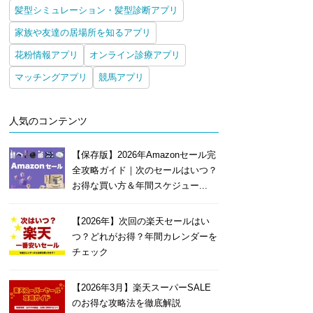
髪型シミュレーション・髪型診断アプリ
家族や友達の居場所を知るアプリ
花粉情報アプリ
オンライン診療アプリ
マッチングアプリ
競馬アプリ
人気のコンテンツ
【保存版】2026年Amazonセール完
全攻略ガイド｜次のセールはいつ？
お得な買い方＆年間スケジュー...
【2026年】次回の楽天セールはい
つ？どれがお得？年間カレンダーを
チェック
【2026年3月】楽天スーパーSALE
のお得な攻略法を徹底解説