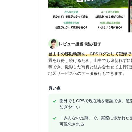
レビュー担当:堀紗智子
登山中の移動軌跡を、GPSログとして記録
置を取得し続けるため、山中でも途切れずに
稿でき、撮影した写真と組み合わせて山行記
地図サービスへのデータ移行もできます。
良い点
圏外でもGPSで現在地を確認でき、道
防ぎやすい
「みんなの足跡」で、実際に歩かれた
可視化される