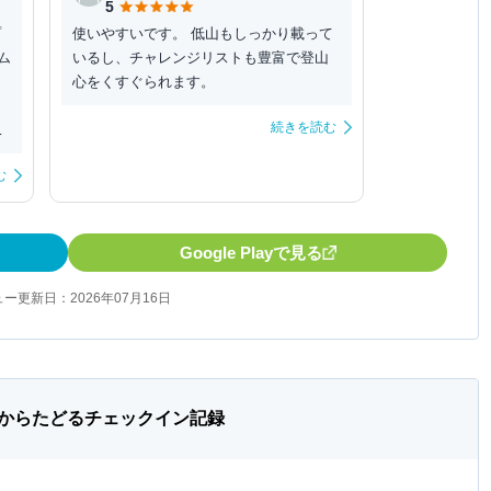
5
プ
使いやすいです。 低山もしっかり載って
ム
いるし、チャレンジリストも豊富で登山
心をくすぐられます。
続きを読む
の
む
Google Playで見る
ー更新日：2026年07月16日
からたどるチェックイン記録