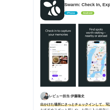
Swarm: Check In, Exp
iPhone
Android
レビュー担当:伊藤隆史
出かけた場所にさっとチェックインして、写
おすすめスポット探しや、お気に入り保存に