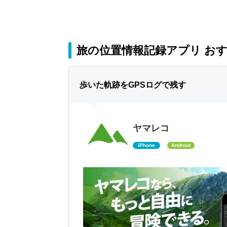
旅の位置情報記録アプリ おす
歩いた軌跡をGPSログで残す
ヤマレコ
iPhone
Android