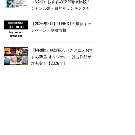
（VOD）おすすめ12選徹底比較！
ジャンル別・目的別ランキングも
【2026年8月】U-NEXTの最新キャ
ンペーン・割引情報
「Netflix」絶対観るべきアニメおす
すめ35選 オリジナル・独占作品が
超充実！【2026年】