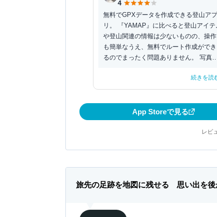
4
無料でGPXデータを作成できる登山ア
リ。 『YAMAP』に比べると登山アイテ
や登山関連の情報は少ないものの、操作
も簡単なうえ、無料でルート作成ができ
るのでまったく問題ありません。 写真
共有をした...
続きを読
App Storeで見る
レビュ
旅先の足跡を地図に残せる 思い出を後