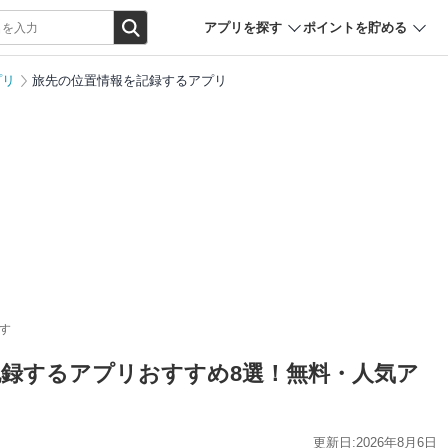
アプリを探す
ポイントを貯める
プリ
旅先の位置情報を記録するアプリ
す
を記録するアプリおすすめ8選！無料・人気ア
更新日:2026年8月6日