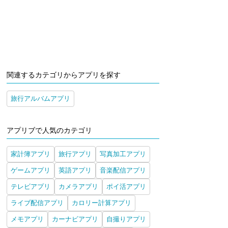
関連するカテゴリからアプリを探す
旅行アルバムアプリ
アプリブで人気のカテゴリ
家計簿アプリ
旅行アプリ
写真加工アプリ
ゲームアプリ
英語アプリ
音楽配信アプリ
テレビアプリ
カメラアプリ
ポイ活アプリ
ライブ配信アプリ
カロリー計算アプリ
メモアプリ
カーナビアプリ
自撮りアプリ