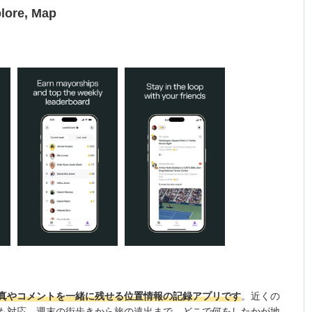
lore, Map
真やコメントを一緒に残せる位置情報の記録アプリです
。近くの
も対応。週末の街歩きから旅の遠出まで、どこで何をしたかが地