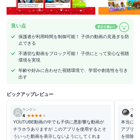
良い点
保護者が利用時間を制御可能！ 子供の動画の見過ぎを防
止できる
不適切な動画をブロック可能！ 子供にとって安心な視聴
環境を実現
年齢や好みに合わせた視聴環境で、学習や創造性を引き
出す
ピックアップレビュー
ケンケン
ウェ
4
4
YOUTUBE動画の中でも子供に悪影響な動画が
本当に二
チラホラありますが このアプリを使用するとそ
アプリで
ういった動画を表示しないようにしてくれま
を排除し