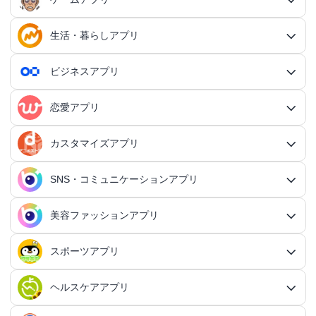
生活・暮らしアプリ
ゲームアプリ総合
RPGアプリ
ビジネスアプリ
生活・暮らしアプリ総合
RPGアプリ総合
アクションゲームアプリ
ファイナンスアプリ
恋愛アプリ
ビジネスアプリ総合
王道RPGアプリ
アクションゲームアプリ総合
シミュレーションアプリ
家計簿アプリ
日記アプリ
タスク管理アプリ
カスタマイズアプリ
恋愛アプリ総合
アクションRPGアプリ
2Dアクションアプリ
ふるさと納税アプリ
シミュレーションアプリ総合
対戦・協力ゲームアプリ
日記アプリ総合
行動記録アプリ
タスク管理アプリ総合
QRコードアプリ
マッチングアプリ
SNS・コミュニケーションアプリ
シミュレーションRPGアプリ
カスタマイズアプリ総合
3Dアクションアプリ
貯金アプリ
育成シミュレーションアプリ
SNS感覚の日記アプリ
対戦・協力ゲームアプリ総合
シューティングゲームアプリ
個人タスク管理アプリ
行動記録アプリ総合
ポイ活アプリ
QRコードアプリ総合
OCRアプリ
ダンジョンRPGアプリ
マッチングアプリ総合
出会いアプリ
アクションRPGアプリ
IFTTTアプリ
美容ファッションアプリ
スマホ決済アプリ
戦略シミュレーションアプリ
SNS・コミュニケーションアプリ総合
交換日記アプリ
オンライン対戦アプリ
タスク共有アプリ
習慣化アプリ
シューティングゲームアプリ総合
アドベンチャーゲームアプリ
QRコード読み取りアプリ
ポイ活アプリ総合
MMORPGアプリ
スケジューラ・時計アプリ
20代向けマッチングアプリ
OCRアプリ総合
議事録アプリ
シューティングゲームアプリ
出会いアプリ総合
カップルアプリ
クレジットカードアプリ
箱庭シミュレーションアプリ
オートクリッカーアプリ
ネットワークアプリ
写真カレンダーアプリ
協力・マルチプレイアプリ
SNSアプリ
スポーツアプリ
プロジェクト管理アプリ
FPSアプリ
美容ファッションアプリ総合
QRコード作成アプリ
レシートポイ活アプリ
アドベンチャーゲームアプリ総合
放置系RPGアプリ
30代向けマッチングアプリ
パズル・脳トレアプリ
翻訳カメラアプリ
カレンダーアプリ
格闘ゲームアプリ
ライフログアプリ
議事録アプリ総合
投資アプリ
顧客管理アプリ
恋愛シミュレーションアプリ
カップルアプリ総合
デートアプリ
鍵付き日記アプリ
Bluetoothゲームアプリ
ネットワークアプリ総合
スマホ最適化アプリ
SNSアプリ総合
TPSアプリ
メールアプリ
janコード検索アプリ
歩いてお金を稼ぐアプリ
ミステリーアドベンチャーアプリ
ヘア・メイク・ネイルアプリ
美少女RPGアプリ
ヘルスケアアプリ
40代向けマッチングアプリ
リマインダーアプリ
パズル・脳トレアプリ総合
スポーツアプリ総合
MOBAアプリ
音楽ゲームアプリ
文字起こしアプリ
持ち物管理アプリ
確定申告アプリ
歴史シミュレーションアプリ
家事アプリ
カップルSNSアプリ
顧客管理アプリ総合
かわいい日記アプリ
ファイル管理アプリ
Wi-Fiアプリ
デートスポットアプリ
恋愛診断アプリ
X（Twitter）アプリ
オンラインシューティングアプリ
スマホ最適化アプリ総合
セキュリティアプリ
ポイ活ゲームアプリ
メールアプリ総合
探索アドベンチャーアプリ
パズルRPGアプリ
チャットアプリ
50代・中高年向けマッチングアプリ
髪型アプリ