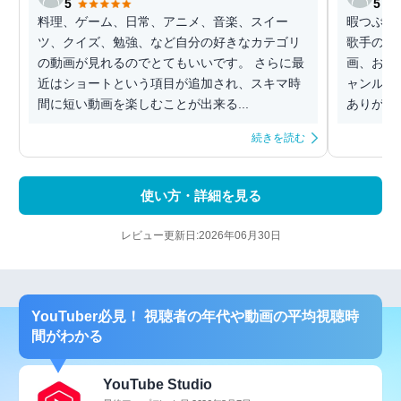
5
5
料理、ゲーム、日常、アニメ、音楽、スイー
暇つぶし
ツ、クイズ、勉強、など自分の好きなカテゴリ
歌手のミ
の動画が見れるのでとてもいいです。 さらに最
画、お気に
近はショートという項目が追加され、スキマ時
ャンルの
間に短い動画を楽しむことが出来る...
ありがたす
続きを読む
使い方・詳細を見る
レビュー更新日:2026年06月30日
YouTuber必見！ 視聴者の年代や動画の平均視聴時
間がわかる
YouTube Studio