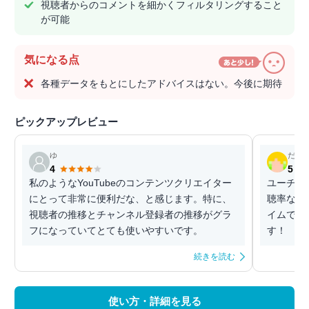
視聴者からのコメントを細かくフィルタリングすること
が可能
気になる点
各種データをもとにしたアドバイスはない。今後に期待
ピックアップレビュー
ゆ
だー
4
5
私のようなYouTubeのコンテンツクリエイター
ユーチュ
にとって非常に便利だな、と感じます。特に、
聴率など
視聴者の推移とチャンネル登録者の推移がグラ
イムで確
フになっていてとても使いやすいです。
す！
続きを読む
使い方・詳細を見る