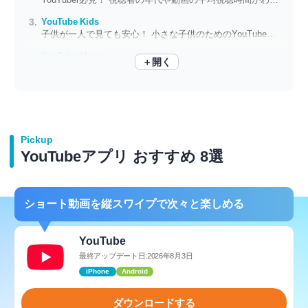
YouTube Kids
子供が一人で見ても安心！ 小さな子供のためのYouTubeアプリ
YouTube Music
＋開く
YouTubeの音楽も聴き放題！ 検索が優秀で使いやすい音楽配信アプリ
Pickup
YouTubeアプリ おすすめ 8選
ショート動画を縦スワイプで次々と楽しめる
YouTube
最終アップデート日:2026年8月3日
iPhone
Android
ダウンロードする