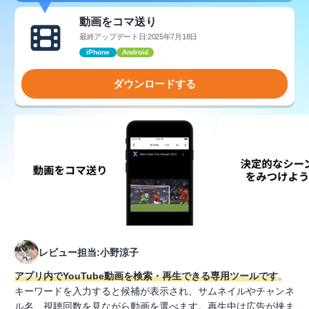
動画をコマ送り
最終アップデート日:2025年7月18日
iPhone
Android
ダウンロードする
レビュー担当:小野涼子
アプリ内でYouTube動画を検索・再生できる専用ツールです
。
キーワードを入力すると候補が表示され、サムネイルやチャンネ
ル名、視聴回数を見ながら動画を選べます。再生中は広告が挟ま