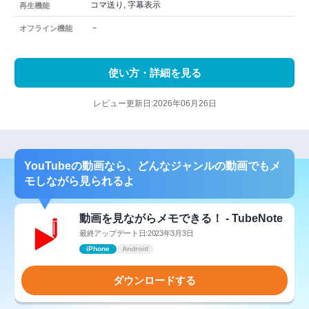
コマ送り, 字幕表示
再生機能
－
オフライン機能
使い方・詳細を見る
レビュー更新日:2026年06月26日
YouTubeの動画なら、どんなジャンルの動画でもメ
モしながら見られるよ
動画を見ながらメモできる！ - TubeNote
最終アップデート日:2023年3月3日
iPhone
Android
ダウンロードする