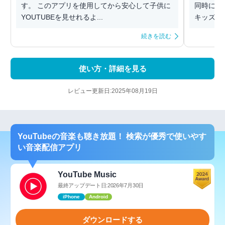
す。 このアプリを使用してから安心して子供に
同時に、
YOUTUBEを見せれるよ...
キッズじ
続きを読む
使い方・詳細を見る
レビュー更新日:2025年08月19日
YouTubeの音楽も聴き放題！ 検索が優秀で使いやす
い音楽配信アプリ
YouTube Music
最終アップデート日:2026年7月30日
iPhone
Android
ダウンロードする