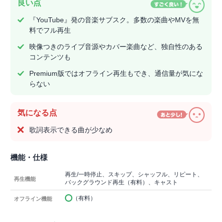
良い点
『YouTube』発の音楽サブスク。多数の楽曲やMVを無
料でフル再生
映像つきのライブ音源やカバー楽曲など、独自性のある
コンテンツも
Premium版ではオフライン再生もでき、通信量が気にな
らない
気になる点
歌詞表示できる曲が少なめ
機能・仕様
再生/一時停止、スキップ、シャッフル、リピート、
再生機能
バックグラウンド再生（有料）、キャスト
（有料）
オフライン機能