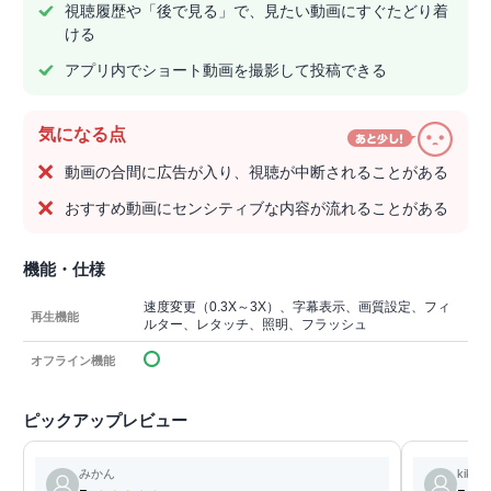
視聴履歴や「後で見る」で、見たい動画にすぐたどり着
ける
アプリ内でショート動画を撮影して投稿できる
気になる点
動画の合間に広告が入り、視聴が中断されることがある
おすすめ動画にセンシティブな内容が流れることがある
機能・仕様
速度変更（0.3X～3X）、字幕表示、画質設定、フィ
再生機能
ルター、レタッチ、照明、フラッシュ
オフライン機能
ピックアップレビュー
みかん
kikko