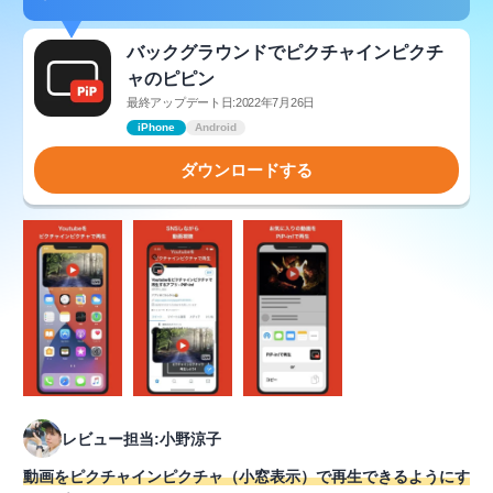
バックグラウンドでピクチャインピクチ
ャのピピン
最終アップデート日:2022年7月26日
iPhone
Android
ダウンロードする
レビュー担当:小野涼子
動画をピクチャインピクチャ（小窓表示）で再生できるようにす