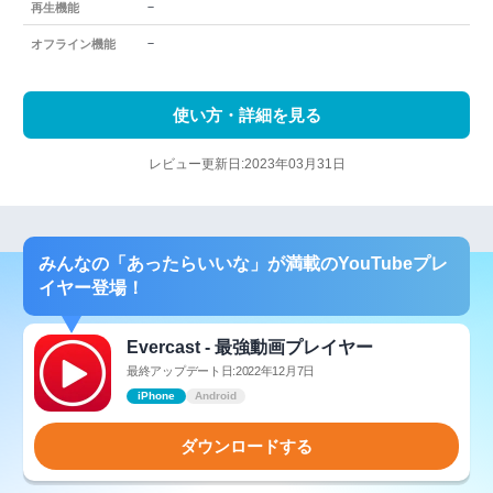
－
再生機能
－
オフライン機能
使い方・詳細を見る
レビュー更新日:2023年03月31日
みんなの「あったらいいな」が満載のYouTubeプレ
イヤー登場！
Evercast - 最強動画プレイヤー
最終アップデート日:2022年12月7日
iPhone
Android
ダウンロードする