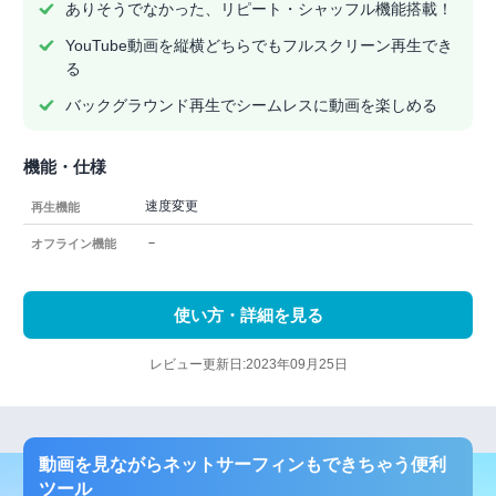
ありそうでなかった、リピート・シャッフル機能搭載！
YouTube動画を縦横どちらでもフルスクリーン再生でき
る
バックグラウンド再生でシームレスに動画を楽しめる
機能・仕様
速度変更
再生機能
－
オフライン機能
使い方・詳細を見る
レビュー更新日:2023年09月25日
動画を見ながらネットサーフィンもできちゃう便利
ツール