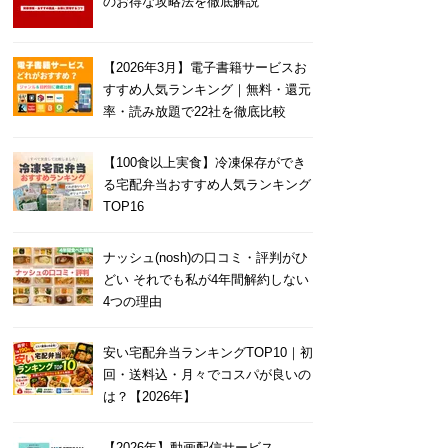
のお得な攻略法を徹底解説
【2026年3月】電子書籍サービスお
すすめ人気ランキング｜無料・還元
率・読み放題で22社を徹底比較
【100食以上実食】冷凍保存ができ
る宅配弁当おすすめ人気ランキング
TOP16
ナッシュ(nosh)の口コミ・評判がひ
どい それでも私が4年間解約しない
4つの理由
安い宅配弁当ランキングTOP10｜初
回・送料込・月々でコスパが良いの
は？【2026年】
【2026年】動画配信サービス