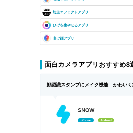
坊主エフェクトアプリ
ひげを生やせるアプリ
老け顔アプリ
面白カメラアプリおすすめ8
顔認識スタンプにメイク機能 かわいく
SNOW
iPhone
Android