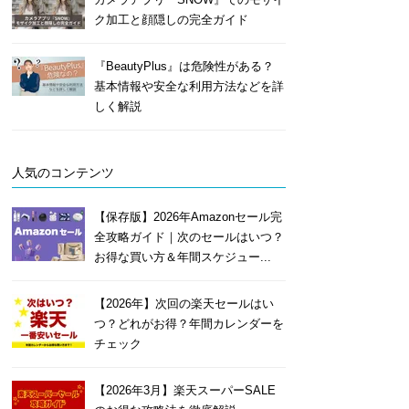
ク加工と顔隠しの完全ガイド
『BeautyPlus』は危険性がある？
基本情報や安全な利用方法などを詳
しく解説
人気のコンテンツ
【保存版】2026年Amazonセール完
全攻略ガイド｜次のセールはいつ？
お得な買い方＆年間スケジュー...
【2026年】次回の楽天セールはい
つ？どれがお得？年間カレンダーを
チェック
【2026年3月】楽天スーパーSALE