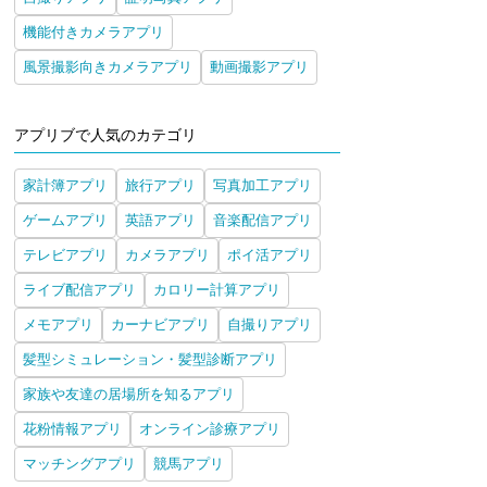
機能付きカメラアプリ
風景撮影向きカメラアプリ
動画撮影アプリ
アプリブで人気のカテゴリ
家計簿アプリ
旅行アプリ
写真加工アプリ
ゲームアプリ
英語アプリ
音楽配信アプリ
テレビアプリ
カメラアプリ
ポイ活アプリ
ライブ配信アプリ
カロリー計算アプリ
メモアプリ
カーナビアプリ
自撮りアプリ
髪型シミュレーション・髪型診断アプリ
家族や友達の居場所を知るアプリ
花粉情報アプリ
オンライン診療アプリ
マッチングアプリ
競馬アプリ