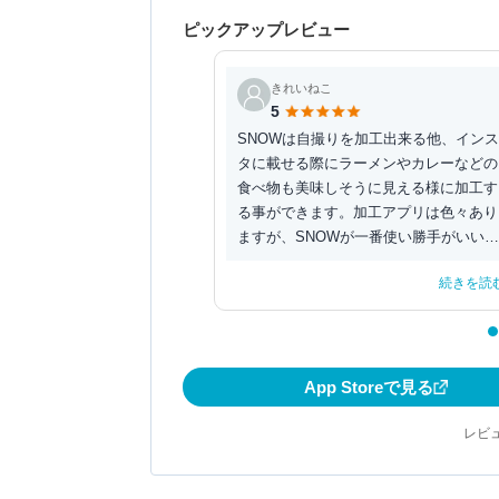
ピックアップレビュー
きれいねこ
5
SNOWは自撮りを加工出来る他、イン
タに載せる際にラーメンやカレーなどの
食べ物も美味しそうに見える様に加工す
る事ができます。加工アプリは色々あり
ますが、SNOWが一番使い勝手がいい
ではと思います。...
続きを読
App Storeで見る
レビュ