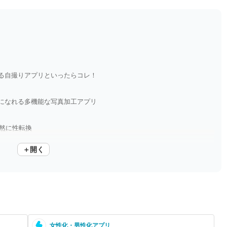
る自撮りアプリといったらコレ！
人になれる多機能な写真加工アプリ
自然に性転換
＋開く
女性化・男性化アプリ