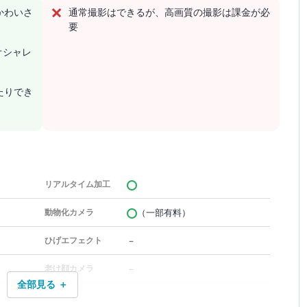
かわいさ
通常撮影はできるが、高画質の撮影は課金が必
要
オシャレ
たりでき
リアルタイム加工
（一部有料）
動物化カメラ
－
ひげエフェクト
－
老け顔カメラ
全部見る ＋