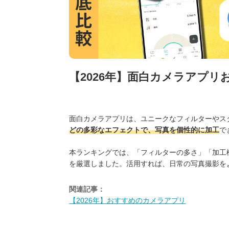
【2026年】面白カメラアプリ
面白カメラアプリは、ユニークなフィルターやス
どの多彩なエフェクトで、写真を個性的に加工
で
本ランキングでは、「フィルターの多さ」「加工
を厳選しました。活用すれば、日常の写真撮影を
関連記事：
【2026年】おすすめのカメラアプリ