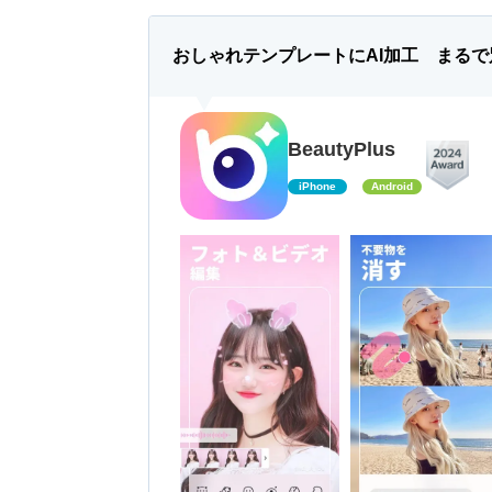
おしゃれテンプレートにAI加工 まる
BeautyPlus
iPhone
Android