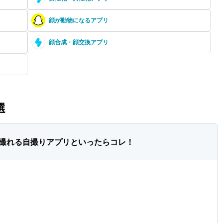
顔が動物になるアプリ
顔合成・顔交換アプリ
選
撮れる自撮りアプリといったらコレ！