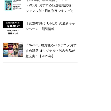
（VOD）おすすめ12選徹底比較！
ジャンル別・目的別ランキングも
【2026年8月】U-NEXTの最新キャ
ンペーン・割引情報
「Netflix」絶対観るべきアニメおす
すめ35選 オリジナル・独占作品が
超充実！【2026年】